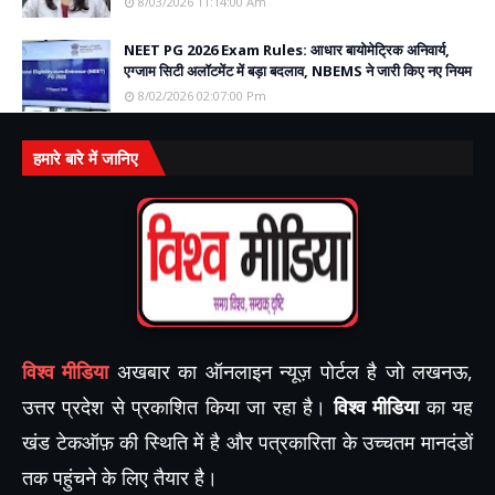
8/03/2026 11:14:00 Am
NEET PG 2026 Exam Rules: आधार बायोमेट्रिक अनिवार्य,
एग्जाम सिटी अलॉटमेंट में बड़ा बदलाव, NBEMS ने जारी किए नए नियम
8/02/2026 02:07:00 Pm
हमारे बारे में जानिए
विश्व मीडिया
अखबार का ऑनलाइन न्यूज़ पोर्टल है जो लखनऊ,
उत्तर प्रदेश से प्रकाशित किया जा रहा है।
विश्व मीडिया
का यह
खंड टेकऑफ़ की स्थिति में है और पत्रकारिता के उच्चतम मानदंडों
तक पहुंचने के लिए तैयार है।