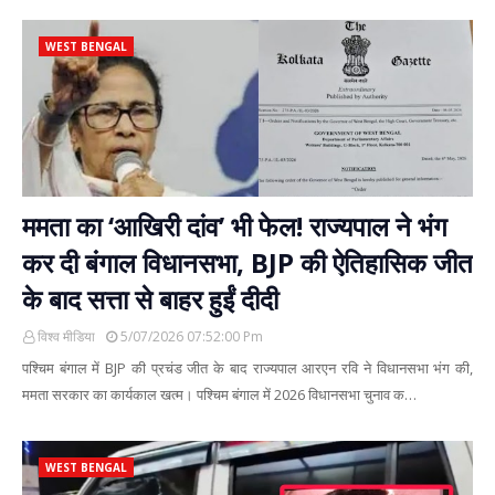
WEST BENGAL
ममता का ‘आखिरी दांव’ भी फेल! राज्यपाल ने भंग
कर दी बंगाल विधानसभा, BJP की ऐतिहासिक जीत
के बाद सत्ता से बाहर हुईं दीदी
विश्व मीडिया
5/07/2026 07:52:00 Pm
पश्चिम बंगाल में BJP की प्रचंड जीत के बाद राज्यपाल आरएन रवि ने विधानसभा भंग की,
ममता सरकार का कार्यकाल खत्म। पश्चिम बंगाल में 2026 विधानसभा चुनाव क…
WEST BENGAL