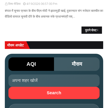
विश्व मीडिया
4/19/2026 06:57:00 Pm
बंगाल में चुनाव प्रचार के बीच पीएम मोदी ने झालमुड़ी खाई, दुकानदार संग मजेदार बातचीत का
वीडियो वायरल चुनावी दौरे के बीच अचानक रुके प्रधानमंत्री पश्…
पुराने पोस्ट
मौसम अपडेट
AQI
मौसम
Search