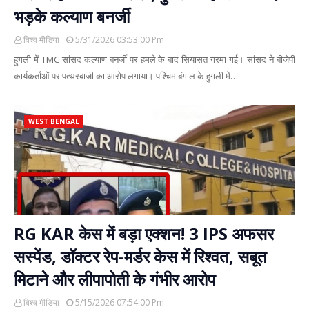
भड़के कल्याण बनर्जी
विश्व मीडिया
5/31/2026 03:53:00 Pm
हुगली में TMC सांसद कल्याण बनर्जी पर हमले के बाद सियासत गरमा गई। सांसद ने बीजेपी
कार्यकर्ताओं पर पत्थरबाजी का आरोप लगाया। पश्चिम बंगाल के हुगली में…
WEST BENGAL
RG KAR केस में बड़ा एक्शन! 3 IPS अफसर
सस्पेंड, डॉक्टर रेप-मर्डर केस में रिश्वत, सबूत
मिटाने और लीपापोती के गंभीर आरोप
विश्व मीडिया
5/15/2026 07:54:00 Pm