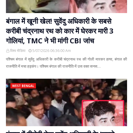
बंगाल में खूनी खेल! सुवेंदु अधिकारी के सबसे
करीबी चंद्रनाथ रथ को कार में घेरकर मारी 3
गोलियां, TMC ने भी मांगी CBI जांच
विश्व मीडिया
5/07/2026 06:36:00 Am
पश्चिम बंगाल में सुवेंदु अधिकारी के करीबी चंद्रनाथ रथ की गोली मारकर हत्या, बंगाल की
राजनीति में मचा हड़कंप। पश्चिम बंगाल की राजनीति में उस वक्त सनस…
WEST BENGAL