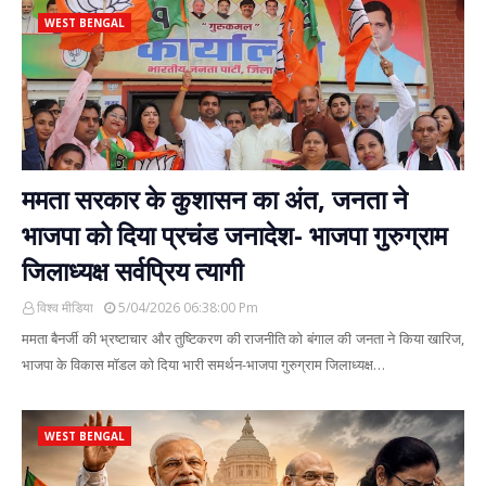
WEST BENGAL
ममता सरकार के कुशासन का अंत, जनता ने
भाजपा को दिया प्रचंड जनादेश- भाजपा गुरुग्राम
जिलाध्यक्ष सर्वप्रिय त्यागी
विश्व मीडिया
5/04/2026 06:38:00 Pm
ममता बैनर्जी की भ्रष्टाचार और तुष्टिकरण की राजनीति को बंगाल की जनता ने किया खारिज,
भाजपा के विकास मॉडल को दिया भारी समर्थन-भाजपा गुरुग्राम जिलाध्यक्ष…
WEST BENGAL