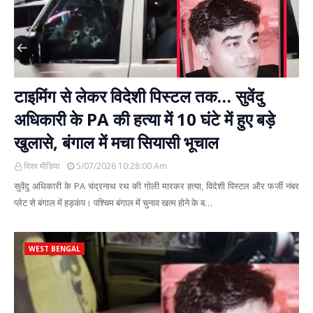
टाइमिंग से लेकर विदेशी पिस्टल तक… सुवेंदु
अधिकारी के PA की हत्या में 10 घंटे में हुए बड़े
खुलासे, बंगाल में मचा सियासी भूचाल
विश्व मीडिया
5/07/2026 10:28:00 Am
सुवेंदु अधिकारी के PA चंद्रनाथ रथ की गोली मारकर हत्या, विदेशी पिस्टल और फर्जी नंबर
प्लेट से बंगाल में हड़कंप। पश्चिम बंगाल में चुनाव खत्म होने के ब…
WEST BENGAL