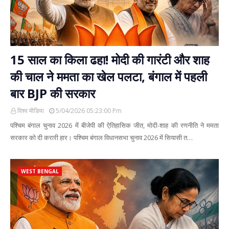
15 साल का किला ढहा! मोदी की गारंटी और शाह
की चाल ने ममता का खेल पलटा, बंगाल में पहली
बार BJP की सरकार
विश्व मीडिया
5/04/2026 05:23:00 Pm
पश्चिम बंगाल चुनाव 2026 में बीजेपी की ऐतिहासिक जीत, मोदी-शाह की रणनीति ने ममता
सरकार को दी करारी हार। पश्चिम बंगाल विधानसभा चुनाव 2026 में सियासी त…
WEST BENGAL