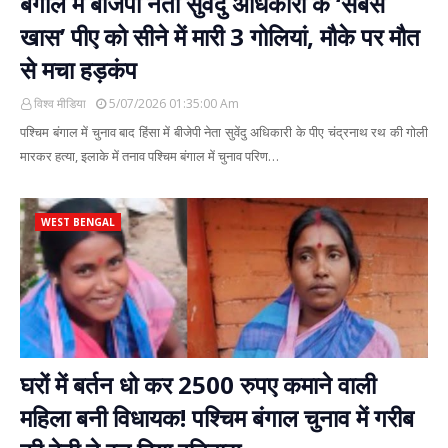
बंगाल में बीजेपी नेता सुवेंदु अधिकारी के ‘सबसे
खास’ पीए को सीने में मारी 3 गोलियां, मौके पर मौत
से मचा हड़कंप
विश्व मीडिया
5/07/2026 01:35:00 Am
पश्चिम बंगाल में चुनाव बाद हिंसा में बीजेपी नेता सुवेंदु अधिकारी के पीए चंद्रनाथ रथ की गोली
मारकर हत्या, इलाके में तनाव पश्चिम बंगाल में चुनाव परिण…
WEST BENGAL
घरों में बर्तन धो कर 2500 रुपए कमाने वाली
महिला बनी विधायक! पश्चिम बंगाल चुनाव में गरीब