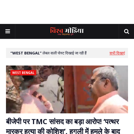
WEST BENGAL
लेबल वाली पोस्ट दिखाई जा रही हैं
सभी दिखाएं
WEST BENGAL
बीजेपी पर TMC सांसद का बड़ा आरोप! ‘पत्थर
मारकर हत्या की कोशिश’, हुगली में हमले के बाद