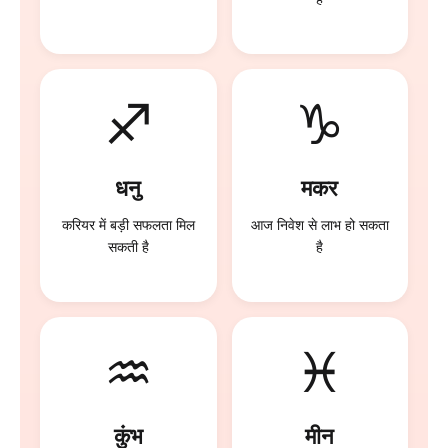
♐
♑
धनु
मकर
करियर में बड़ी सफलता मिल
आज निवेश से लाभ हो सकता
सकती है
है
♒
♓
कुंभ
मीन