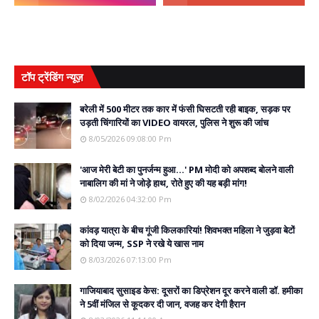
टॉप ट्रेंडिंग न्यूज़
बरेली में 500 मीटर तक कार में फंसी घिसटती रही बाइक, सड़क पर
उड़ती चिंगारियों का VIDEO वायरल, पुलिस ने शुरू की जांच
8/05/2026 09:08:00 Pm
'आज मेरी बेटी का पुनर्जन्म हुआ...' PM मोदी को अपशब्द बोलने वाली
नाबालिग की मां ने जोड़े हाथ, रोते हुए की यह बड़ी मांग!
8/02/2026 04:32:00 Pm
कांवड़ यात्रा के बीच गूंजी किलकारियां! शिवभक्त महिला ने जुड़वा बेटों
को दिया जन्म, SSP ने रखे ये खास नाम
8/03/2026 07:13:00 Pm
गाजियाबाद सुसाइड केस: दूसरों का डिप्रेशन दूर करने वाली डॉ. हमीका
ने 5वीं मंजिल से कूदकर दी जान, वजह कर देगी हैरान