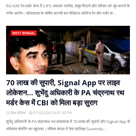
RG KAR रेप-मर्डर केस में 3 IPS अफसर सस्पेंड, सबूत मिटाने और परिवार को चुप कराने के
गंभीर आरोप। कोलकाता के चर्चित आरजी कर मेडिकल कॉलेज रेप और मर्डर क…
WEST BENGAL
70 लाख की सुपारी, Signal App पर लाइव
लोकेशन… शुभेंदु अधिकारी के PA चंद्रनाथ रथ
मर्डर केस में CBI को मिला बड़ा सुराग
विश्व मीडिया
5/14/2026 04:41:00 Pm
शुभेंदु अधिकारी के PA चंद्रनाथ रथ हत्याकांड में 70 लाख की सुपारी और Signal App से
लोकेशन शेयरिंग का खुलासा। पश्चिम बंगाल में नेता प्रतिपक्ष Suvendu…