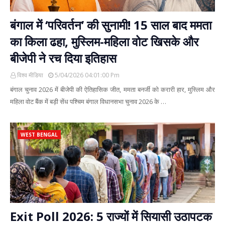
बंगाल में ‘परिवर्तन’ की सुनामी! 15 साल बाद ममता
का किला ढहा, मुस्लिम-महिला वोट खिसके और
बीजेपी ने रच दिया इतिहास
विश्व मीडिया
5/04/2026 04:01:00 Pm
बंगाल चुनाव 2026 में बीजेपी की ऐतिहासिक जीत, ममता बनर्जी को करारी हार, मुस्लिम और
महिला वोट बैंक में बड़ी सेंध पश्चिम बंगाल विधानसभा चुनाव 2026 के …
WEST BENGAL
Exit Poll 2026: 5 राज्यों में सियासी उठापटक