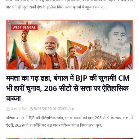
वोट भी नहीं जुटा सकी देश के हालिया विधानसभा चुनावों में बहुजन समाज…
WEST BENGAL
ममता का गढ़ ढहा, बंगाल में BJP की सुनामी! CM
भी हारीं चुनाव, 206 सीटों से सत्ता पर ऐतिहासिक
कब्जा
विश्व मीडिया
5/05/2026 01:03:00 Am
पश्चिम बंगाल में BJP की ऐतिहासिक जीत, ममता बनर्जी की हार, 206 सीटों के साथ सत्ता में
एंट्री, 2029 की राजनीति पर बड़ा असर पश्चिम बंगाल विधानसभा चुना…