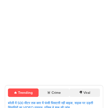
🔥 Trending
🚨 Crime
🎥 Viral
बरेली में 500 मीटर तक कार में फंसी घिसटती रही बाइक, सड़क पर उड़ती
चिंगारियों का VIDEO वायरल, पुलिस ने शुरू की जांच