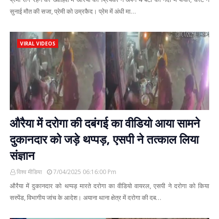
सुनाई मौत की सजा, प्रेमी को उम्रकैद। प्रेम में अंधी मा…
VIRAL VIDEOS
औरैया में दरोगा की दबंगई का वीडियो आया सामने
दुकानदार को जड़े थप्पड़, एसपी ने तत्काल लिया
संज्ञान
विश्व मीडिया
7/04/2025 06:16:00 Pm
औरैया में दुकानदार को थप्पड़ मारते दरोगा का वीडियो वायरल, एसपी ने दरोगा को किया
सस्पेंड, विभागीय जांच के आदेश। अयाना थाना क्षेत्र में दरोगा की दब…