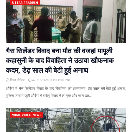
UTTAR PRADESH
गैस सिलेंडर विवाद बना मौत की वजह! मामूली
कहासुनी के बाद विवाहिता ने उठाया खौफनाक
कदम, डेढ़ साल की बेटी हुई अनाथ
विश्व मीडिया
4/05/2026 03:03:00 Pm
औरैया में गैस सिलेंडर विवाद के बाद विवाहिता की आत्महत्या, डेढ़ साल की बेटी हुई अनाथ,
पुलिस जांच में जुटी औरैया में घरेलू विवाद ने ली एक और जान उत…
VIRAL VIDEO NEWS