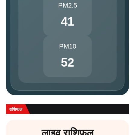
PM2.5
41
PM10
52
राशिफल
लाइव राशिफल