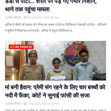
डंडों से पीटा… शरीर पर पड़ गए गंभीर निशान,
थाने तक पहुंचा मामला
विश्व मीडिया
9/10/2025 10:35:00 Am
औरैया में चौथी की छात्रा को गणित का जवाब न देने पर प्रिंसिपल ने बेरहमी से पीटा। परिजनों
ने पुलिस में शिकायत दर्ज कराई। औरैया में स्कूल प्रिंसिपल क…
UTTAR PRADESH
मां बनी हैवान: प्रेमी संग रहने के लिए चार बच्चों को
नदी में फेंका, कोर्ट ने सुनाई फांसी की सजा
विश्व मीडिया
7/10/2025 05:18:00 Pm
प्रेमी संग रहने की ख्वाहिश में औरैया की प्रियंका ने अपने 4 बेटों को नदी में फेंका, कोर्ट ने