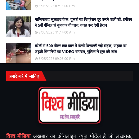
8/03/2026 07:13:00 Pm
गाजियाबाद सुसाइड केस: दूसरों का डिप्रेशन दूर करने वाली डॉ. हमीका
ने 5वीं मंजिल से कूदकर दी जान, वजह कर देगी हैरान
8/03/2026 11:14:00 Am
बरेली में 500 मीटर तक कार में फंसी घिसटती रही बाइक, सड़क पर
उड़ती चिंगारियों का VIDEO वायरल, पुलिस ने शुरू की जांच
8/05/2026 09:08:00 Pm
हमारे बारे में जानिए
विश्व मीडिया
अखबार का ऑनलाइन न्यूज़ पोर्टल है जो लखनऊ,