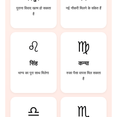
विदेश यात्रा के योग बन रहे
नई नौकरी मिलने के संकेत हैं
हैं
♌
♍
सिंह
कन्या
स्वास्थ्य पहले से बेहतर रहेगा
प्रेम संबंध मजबूत होंगे
♎
♏