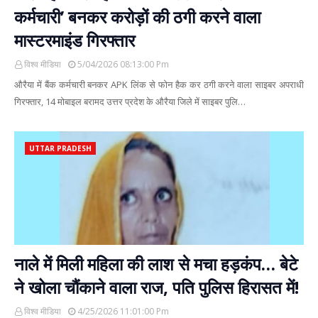
कर्मचारी’ बनकर करोड़ों की ठगी करने वाला
मास्टरमाइंड गिरफ्तार
विश्व मीडिया
5/04/2026 08:13:00 Pm
औरैया में बैंक कर्मचारी बनकर APK लिंक से फोन हैक कर ठगी करने वाला साइबर अपराधी
गिरफ्तार, 14 मोबाइल बरामद उत्तर प्रदेश के औरैया जिले में साइबर पुलि…
UTTAR PRADESH
नाले में मिली महिला की लाश से मचा हड़कंप… बेटे
ने खोला चौंकाने वाला राज, पति पुलिस हिरासत में!
विश्व मीडिया
4/25/2026 11:01:00 Pm