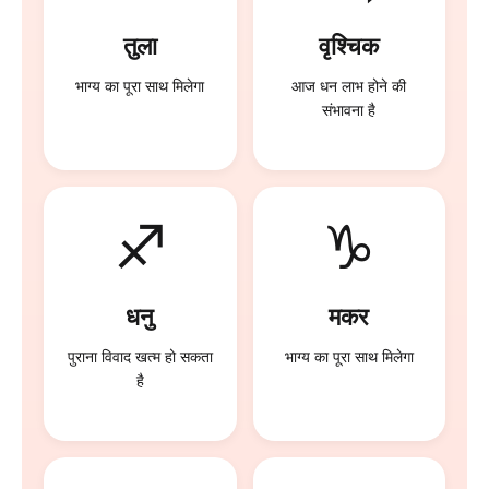
तुला
वृश्चिक
भाग्य का पूरा साथ मिलेगा
पुराना विवाद खत्म हो सकता
है
♐
♑
धनु
मकर
आज निवेश से लाभ हो सकता
पुराना विवाद खत्म हो सकता
है
है