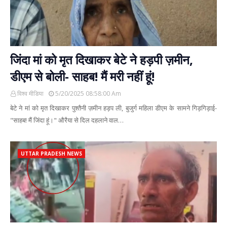
जिंदा मां को मृत दिखाकर बेटे ने हड़पी ज़मीन,
डीएम से बोली- साहब! मैं मरी नहीं हूं!
विश्व मीडिया
5/20/2025 08:58:00 Am
बेटे ने मां को मृत दिखाकर पुश्तैनी ज़मीन हड़प ली, बुजुर्ग महिला डीएम के सामने गिड़गिड़ाई-
"साहब! मैं जिंदा हूं।" औरैया से दिल दहलाने वाल…
UTTAR PRADESH NEWS