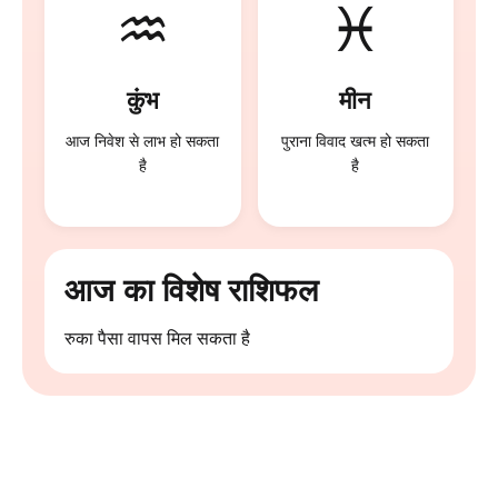
♒
♓
कुंभ
मीन
आज धन लाभ होने की
व्यापार में फायदा हो सकता है
संभावना है
आज का विशेष राशिफल
आज निवेश से लाभ हो सकता है