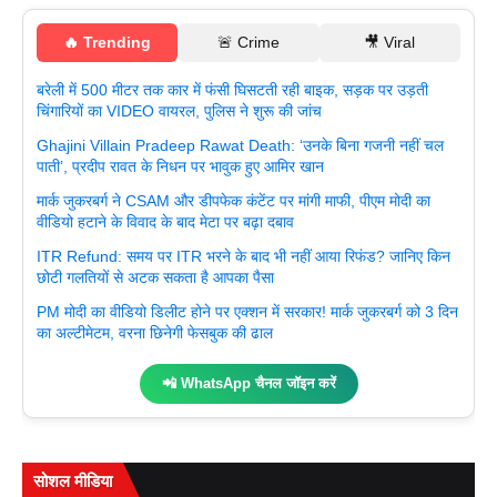
🔥 Trending
🚨 Crime
🎥 Viral
बरेली में 500 मीटर तक कार में फंसी घिसटती रही बाइक, सड़क पर उड़ती
चिंगारियों का VIDEO वायरल, पुलिस ने शुरू की जांच
Ghajini Villain Pradeep Rawat Death: ‘उनके बिना गजनी नहीं चल
पाती’, प्रदीप रावत के निधन पर भावुक हुए आमिर खान
मार्क जुकरबर्ग ने CSAM और डीपफेक कंटेंट पर मांगी माफी, पीएम मोदी का
वीडियो हटाने के विवाद के बाद मेटा पर बढ़ा दबाव
ITR Refund: समय पर ITR भरने के बाद भी नहीं आया रिफंड? जानिए किन
छोटी गलतियों से अटक सकता है आपका पैसा
PM मोदी का वीडियो डिलीट होने पर एक्शन में सरकार! मार्क जुकरबर्ग को 3 दिन
का अल्टीमेटम, वरना छिनेगी फेसबुक की ढाल
📲 WhatsApp चैनल जॉइन करें
सोशल मीडिया