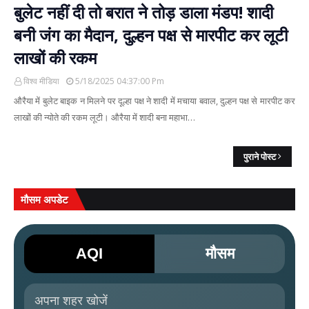
बुलेट नहीं दी तो बरात ने तोड़ डाला मंडप! शादी
बनी जंग का मैदान, दुल्हन पक्ष से मारपीट कर लूटी
लाखों की रकम
विश्व मीडिया
5/18/2025 04:37:00 Pm
औरैया में बुलेट बाइक न मिलने पर दूल्हा पक्ष ने शादी में मचाया बवाल, दुल्हन पक्ष से मारपीट कर
लाखों की न्योते की रकम लूटी। औरैया में शादी बना महाभा…
पुराने पोस्ट
मौसम अपडेट
AQI
मौसम