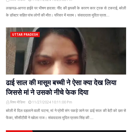
लखनऊ-आगरा हाईवे पर भीषण हादसा: नींद की झपकी के कारण कार ट्रक से टकराई, बरेली
के डॉक्टर सहित पांच लोगों की मौत। परिवार में मातम। संवाददाता मुदित प्रता…
UTTAR PRADESH
ढाई साल की मासूम बच्ची ने ऐसा क्या देख लिया
जिससे मां ने उसको नीचे फेक दिया
विश्व मीडिया
11/27/2024 10:11:00 Pm
बरेली में दिल दहलाने वाली घटना, मां ने प्रेमी संग पकड़े जाने पर ढाई साल की बेटी को छत से
फेंका, सीसीटीवी ने खोला राज। संवाददाता मुदित प्रताप सिंह की …