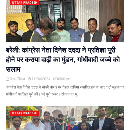
UTTAR PRADESH
बरेली: कांग्रेस नेता दिनेश दददा ने प्रतिज्ञा पूरी
होने पर कराया दाढ़ी का मुंडन, गांधीवादी जज्बे को
सलाम
विश्व मीडिया
11/30/2024 10:38:00 Am
कांग्रेस नेता दिनेश दददा ने चौकी चौराहे पर नेहरू प्रतिमा स्थापित होने के बाद दाढ़ी मुंडन कर
गांधीवादी प्रतिज्ञा पूरी की। पढ़ें पूरी खबर। संवाददाता मु…
UTTAR PRADESH