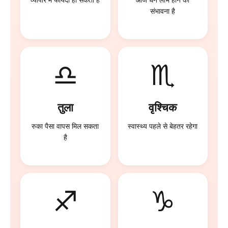
व्यापार में फायदा हो सकता है
आज धन लाभ होने की
संभावना है
♎
♏
तुला
वृश्चिक
रुका पैसा वापस मिल सकता
स्वास्थ्य पहले से बेहतर रहेगा
है
♐
♑