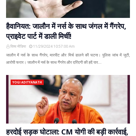
हैवानियत: जालौन में नर्स के साथ जंगल में गैंगरेप,
प्राइवेट पार्ट में डाली मिर्ची!
विश्व मीडिया
11/29/2024 10:57:00 Am
जालौन में नर्स के साथ गैंगरेप, मारपीट और मिर्च डालने की घटना। पुलिस जांच में जुटी,
आरोपी फरार। जालौन में नर्स के साथ गैंगरेप और दरिंदगी की हदें पार…
YOGI ADITYANATH
हरदोई सड़क घोटाला: CM योगी की बड़ी कार्रवाई,