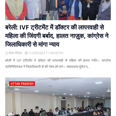
बरेली: IVF ट्रीटमेंट में डॉक्टर की लापरवाही से
महिला की जिंदगी बर्बाद, हालत नाज़ुक, कांग्रेस ने
जिलाधिकारी से मांगा न्याय
विश्व मीडिया
11/29/2024 11:00:00 Pm
बरेली में IVF ट्रीटमेंट में डॉक्टर की लापरवाही से महिला की हालत गंभीर। कांग्रेस
प्रतिनिधिमंडल ने जिलाधिकारी से की न्याय की मांग। संवाददाता मुदित प्…
UTTAR PRADESH