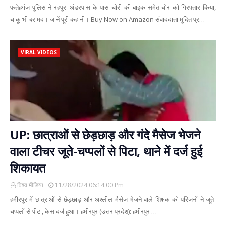
फतेहगंज पुलिस ने रहपुरा अंडरपास के पास चोरी की बाइक समेत चोर को गिरफ्तार किया,
चाकू भी बरामद। जानें पूरी कहानी। Buy Now on Amazon संवाददाता मुदित प्र…
VIRAL VIDEOS
UP: छात्राओं से छेड़छाड़ और गंदे मैसेज भेजने
वाला टीचर जूते-चप्पलों से पिटा, थाने में दर्ज हुई
शिकायत
विश्व मीडिया
11/28/2024 06:14:00 Pm
हमीरपुर में छात्राओं से छेड़छाड़ और अश्लील मैसेज भेजने वाले शिक्षक को परिजनों ने जूते-
चप्पलों से पीटा, केस दर्ज हुआ। हमीरपुर (उत्तर प्रदेश): हमीरपुर …