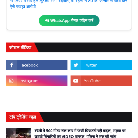
ग्वालियर में मोबाइल लूटकर भागा बदमाश, दो बहनों ने 80 की रफ्तार से पीछा कर
ऐसे पकड़ा आरोपी
📲 WhatsApp चैनल जॉइन करें
सोशल मीडिया
टॉप ट्रेंडिंग न्यूज़
बरेली में 500 मीटर तक कार में फंसी घिसटती रही बाइक, सड़क पर
उड़ती चिंगारियों का VIDEO वायरल, पुलिस ने शुरू की जांच