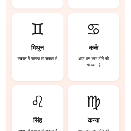
♊
♋
मिथुन
कर्क
व्यापार में फायदा हो सकता है
आज धन लाभ होने की
संभावना है
♌
♍
सिंह
कन्या