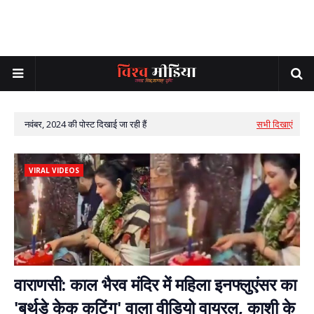
नवंबर, 2024 की पोस्ट दिखाई जा रही हैं
सभी दिखाएं
VIRAL VIDEOS
वाराणसी: काल भैरव मंदिर में महिला इनफ्लुएंसर का
'बर्थडे केक कटिंग' वाला वीडियो वायरल, काशी के