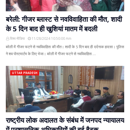
बरेली: गीजर ब्लास्ट से नवविवाहिता की मौत, शादी
के 5 दिन बाद ही खुशियां मातम में बदली
विश्व मीडिया
11/28/2024 10:50:00 Am
बरेली में गीजर फटने से नवविवाहिता की मौत। शादी के 5 दिन बाद ही दर्दनाक हादसा। पुलिस
ने शव पोस्टमार्टम के लिए भेजा। बरेली में गीजर फटने से नवविवाहिता …
UTTAR PRADESH
राष्ट्रीय लोक अदालत के संबंध में जनपद न्यायालय
में प्रशासनिक अधिकारियों की हुई बैठक