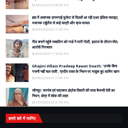
8/05/2026 09:08:00 Pm
हवा में अचानक डगमगाई फुकेट से दिल्ली आ रही एअर इंडिया फ्लाइट,
भयानक टर्बुलेंस से कई यात्री और क्रू घायल
8/04/2026 02:11:00 Pm
रील बनाने पहुंचे नाबालिग को गार्ड ने मारी गोली, इलाज के दौरान मौत;
आरोपी गिरफ्तार
8/09/2026 11:56:00 Pm
Ghajini Villain Pradeep Rawat Death: ‘उनके बिना
गजनी नहीं चल पाती’, प्रदीप रावत के निधन पर भावुक हुए आमिर खान
8/05/2026 07:17:00 Pm
जौनपुर: सरपंच एवं पत्रकार इंद्रेश तिवारी की माता बैजन्ती देवी का
निधन, क्षेत्र में शोक की लहर
8/04/2026 02:41:00 Pm
हमारे बारे में जानिए