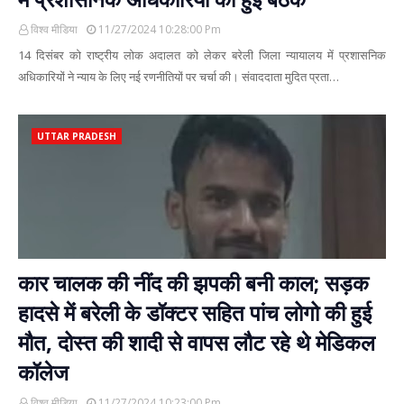
विश्व मीडिया
11/27/2024 10:28:00 Pm
14 दिसंबर को राष्ट्रीय लोक अदालत को लेकर बरेली जिला न्यायालय में प्रशासनिक
अधिकारियों ने न्याय के लिए नई रणनीतियों पर चर्चा की। संवाददाता मुदित प्रता…
UTTAR PRADESH
कार चालक की नींद की झपकी बनी काल; सड़क
हादसे में बरेली के डॉक्टर सहित पांच लोगो की हुई
मौत, दोस्त की शादी से वापस लौट रहे थे मेडिकल
कॉलेज
विश्व मीडिया
11/27/2024 10:23:00 Pm