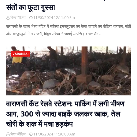
संतों का फूटा गुस्सा
विश्व मीडिया
11/30/2024 12:11:00 Pm
वाराणसी के काल भैरव मंदिर में महिला इनफ्लुएंसर का केक काटने का वीडियो वायरल, संतों
और श्रद्धालुओं में नाराजगी, विद्वत परिषद ने जताई आपत्ति। वाराणसी: …
VARANASI
वाराणसी कैंट रेलवे स्टेशन: पार्किंग में लगी भीषण
आग, 300 से ज्यादा बाइकें जलकर खाक, तेल
चोरी के शक में मचा हड़कंप
विश्व मीडिया
11/30/2024 11:30:00 Am