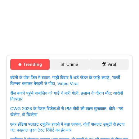
🔥 Trending
🚨 Crime
🎥 Viral
बरेली के पॉश जिम में बवाल: गाड़ी विवाद में थर्ड जेंडर के फाड़े कपड़े, 'फर्जी
किन्नर' बताकर बेरहमी से पीटा, Video Viral
रील बनाने पहुंचे नाबालिग को गार्ड ने मारी गोली, इलाज के दौरान मौत; आरोपी
गिरफ्तार
CWG 2026 के मेडल विजेताओं से PM मोदी की खास मुलाकात, बोले- “जो
खेलेगा, वो खिलेगा”
एयर इंडिया फ्लाइट टर्बुलेंस हादसे में बड़ा एक्शन, दोनों पायलट ड्यूटी से हटाए
गए; फाइनल ड्रग टेस्ट रिपोर्ट का इंतजार