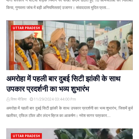
योगी सरकार ने घटिया सड़क निर्माण पर सख्त कदम उठाते हुए 16 अभियंताओं को निलंबित
किया, गुणवत्ता जांच में बड़ी अनियमितताएं उजागर। संवाददाता मुदित प्रता…
UTTAR PRADESH
अमरोहा में पहली बार दुबई सिटी झांकी के साथ
उपकार प्रदर्शनी का भव्य शुभारंभ
विश्व मीडिया
11/29/2024 03:44:00 Pm
अमरोहा में पहली बार दुबई सिटी झांकी के साथ उपकार प्रदर्शनी का भव्य शुभारंभ, जिसमें बुर्ज
खलीफा, एफिल टॉवर और लंदन ब्रिज का आकर्षण। नरेश सागर पत्रकार…
UTTAR PRADESH