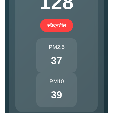
128
संवेदनशील
PM2.5
37
PM10
39