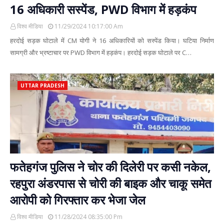
16 अधिकारी सस्पेंड, PWD विभाग में हड़कंप
विश्व मीडिया
11/29/2024 10:17:00 Am
हरदोई सड़क घोटाले में CM योगी ने 16 अधिकारियों को सस्पेंड किया। घटिया निर्माण
सामग्री और भ्रष्टाचार पर PWD विभाग में हड़कंप। हरदोई सड़क घोटाले पर C…
UTTAR PRADESH
फतेहगंज पुलिस ने चोर की दिलेरी पर कसी नकेल,
रहपुरा अंडरपास से चोरी की बाइक और चाकू समेत
आरोपी को गिरफ्तार कर भेजा जेल
विश्व मीडिया
11/28/2024 08:35:00 Pm