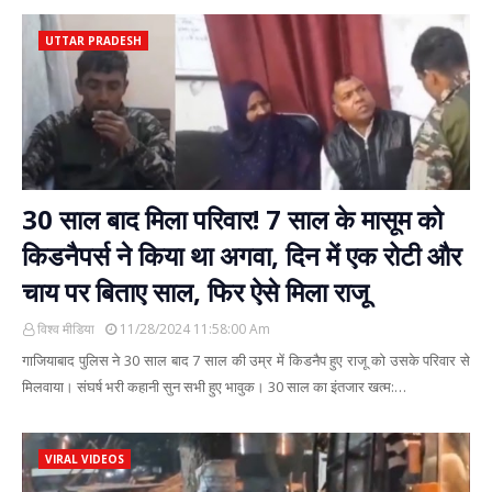
UTTAR PRADESH
30 साल बाद मिला परिवार! 7 साल के मासूम को
किडनैपर्स ने किया था अगवा, दिन में एक रोटी और
चाय पर बिताए साल, फिर ऐसे मिला राजू
विश्व मीडिया
11/28/2024 11:58:00 Am
गाजियाबाद पुलिस ने 30 साल बाद 7 साल की उम्र में किडनैप हुए राजू को उसके परिवार से
मिलवाया। संघर्ष भरी कहानी सुन सभी हुए भावुक। 30 साल का इंतजार खत्म:…
VIRAL VIDEOS