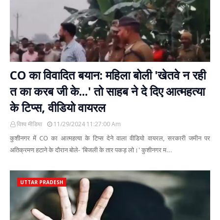
CO का विवादित बयान: महिला बोली 'खेतवे न रही
त का करब जी के...' तो साहब ने दे दिए आत्महत्या
के टिप्स, वीडियो वायरल
विश्व मीडिया
11/29/2024 11:27:00 Am
कुशीनगर में CO का आत्महत्या के टिप्स देने वाला वीडियो वायरल, सरकारी जमीन पर
अतिक्रमण हटाने के दौरान बोले- 'बिजली के तार पकड़ लो।' कुशीनगर म…
UTTAR PRADESH