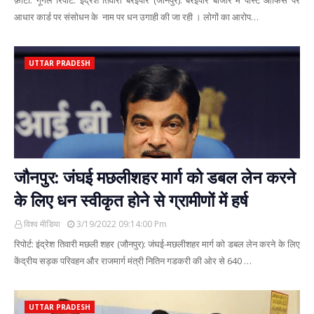
फ़ोटो: गूगल रिपोर्ट: इंद्रेश तिवारी बरईपार (जौनपुर): बरईपार बाजार में पोस्ट ऑफिस पर
आधार कार्ड पर संसोधन के नाम पर धन उगाही की जा रही । लोगों का आरोप…
UTTAR PRADESH
जौनपुर: जंघई मछलीशहर मार्ग को डबल लेन करने
के लिए धन स्वीकृत होने से ग्रामीणों में हर्ष
विश्व मीडिया
3/19/2022 09:14:00 Pm
रिपोर्ट: इंद्रेश तिवारी मछली शहर (जौनपुर): जंघई-मछलीशहर मार्ग को डबल लेन करने के लिए
केंद्रीय सड़क परिवहन और राजमार्ग मंत्री नितिन गडकरी की ओर से 640 …
UTTAR PRADESH