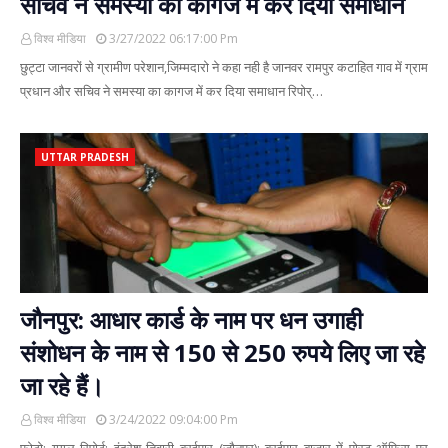
सचिव ने समस्या का कागज में कर दिया समाधान
विश्व मीडिया
3/27/2022 06:17:00 Pm
छुट्टा जानवरों से ग्रामीण परेशान,जिम्मदारो ने कहा नही है जानवर रामपुर कटाहित गाव में ग्राम
प्रधान और सचिव ने समस्या का कागज में कर दिया समाधान रिपोर्…
UTTAR PRADESH
जौनपुर: आधार कार्ड के नाम पर धन उगाही
संशोधन के नाम से 150 से 250 रुपये लिए जा रहे
जा रहे हैं।
विश्व मीडिया
3/24/2022 09:04:00 Pm