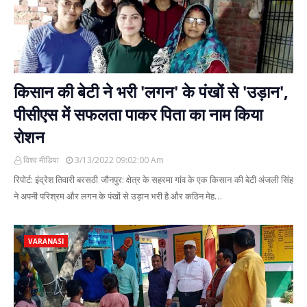
किसान की बेटी ने भरी 'लगन' के पंखों से 'उड़ान',
पीसीएस में सफलता पाकर पिता का नाम किया
रोशन
विश्व मीडिया
3/13/2022 09:02:00 Am
रिपोर्ट: इंद्रेश तिवारी बरसठी जौनपुर: क्षेत्र के सहरमा गांव के एक किसान की बेटी अंजली सिंह
ने अपनी परिश्रम और लगन के पंखों से उड़ान भरी है और कठिन मेह…
VARANASI