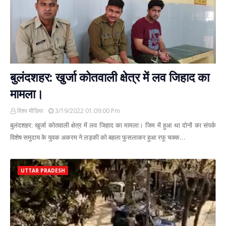
बुलंदशहर: खुर्जा कोतवाली क्षेत्र में लव जिहाद का
मामला।
विश्व मीडिया
3/19/2022 01:09:00 Pm
बुलंदशहर: खुर्जा कोतवाली क्षेत्र में लव जिहाद का मामला। जिम में हुआ था दोनों का संपर्क
विशेष समुदाय के युवक अकरम ने लड़की को बहला फुसलाकर हुआ रफू चक्क…
UTTAR PRADESH