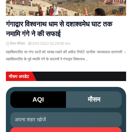
गंगाद्वार विश्वनाथ धाम से दशाश्वमेध घाट तक
नमामि गंगे ने की सफाई
विश्व मीडिया
3/01/2022 02:29:00 Am
महाशिवरात्रि पर गंगा घाटों को स्वच्छ रखने की अपील रिपोर्ट: प्रतीक जायसवाल वाराणसी ।
महाशिवरात्रि के पूर्व नमामि गंगे के सदस्यों ने गंगाद्वार विश्वनाथ…
मौसम अपडेट
AQI
मौसम