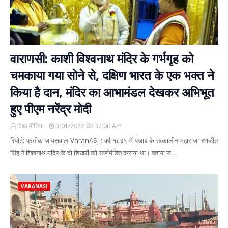
वाराणसी: काशी विश्वनाथ मंदिर के गर्भगृह को
चमकाया गया सोने से, दक्षिण भारत के एक भक्त ने
किया है दान, मंदिर का आभामंडल देखकर अभिभूत
हुए पीएम नरेंद्र मोदी
विश्व मीडिया
3/01/2022 02:37:00 Am
रिपोर्ट: प्रतीक जायसवाल VaranA$¡ : वर्ष १८३५ में पंजाब के तत्कालीन महाराजा रणजीत
सिंह ने विश्वनाथ मंदिर के दो शिखरों को स्वर्णमंडित कराया था। बताया ज…
VARANASI