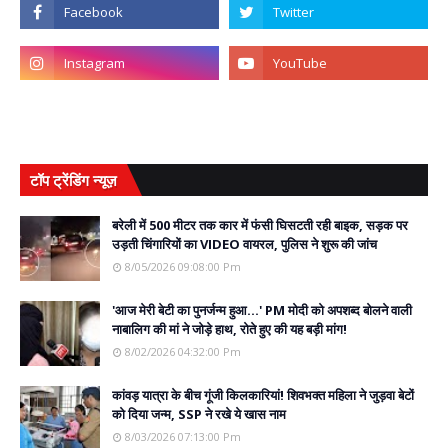
टॉप ट्रेंडिंग न्यूज़
बरेली में 500 मीटर तक कार में फंसी घिसटती रही बाइक, सड़क पर
उड़ती चिंगारियों का VIDEO वायरल, पुलिस ने शुरू की जांच
8/05/2026 09:08:00 Pm
'आज मेरी बेटी का पुनर्जन्म हुआ...' PM मोदी को अपशब्द बोलने वाली
नाबालिग की मां ने जोड़े हाथ, रोते हुए की यह बड़ी मांग!
8/02/2026 04:32:00 Pm
कांवड़ यात्रा के बीच गूंजी किलकारियां! शिवभक्त महिला ने जुड़वा बेटों
को दिया जन्म, SSP ने रखे ये खास नाम
8/03/2026 07:13:00 Pm