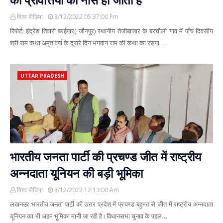
विश्व मीडिया
3/12/2022 05:37:00 Pm
रिपोर्ट: इंद्रेश तिवारी बरईपार( जौनपुर) स्थानीय तेजीबाजार के बरचौली गाव में पाँच दिवसीय
श्री राम कथा अमृत वर्षा के दूसरे दिन भगवान राम की कथा का रसपा…
UTTAR PRADESH
भारतीय जनता पार्टी की प्रचण्ड जीत में राष्ट्रीय
अन्नदाता यूनियन की बड़ी भूमिका
विश्व मीडिया
3/12/2022 12:13:00 Am
लखनऊ: भारतीय जनता पार्टी की उत्तर प्रदेश में प्रचण्ड बहुमत से जीत में राष्ट्रीय अन्नदाता
यूनियन का भी अहम भूमिका मानी जा रही है।विधानसभा चुनाव के पहल…