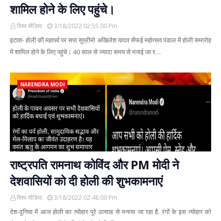
शामिल होने के लिए पहुंचे।
विश्व मीडिया
3/18/2022 02:55:00 Pm
इटावा- होली की महापर्व पर सपा सुप्रीमो अखिलेश यादव सैफई महोत्सव पंडाल में होली समारोह
में शामिल होने के लिए पहुंचे। 40 साल से ज्यादा समय से मनाई जा र…
NARENDRA MODI
राष्‍ट्रपति रामनाथ कोविंद और PM मोदी ने
देशवासियों को दी होली की शुभकामनाएं
विश्व मीडिया
3/18/2022 02:48:00 Pm
देश-दुनिया में आज होली का त्‍योहार पूरे उत्‍साह से मनाया जा रहा है. रंगों के इस त्‍योहार को