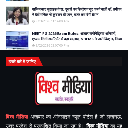
गाजियाबाद सुसाइड केस: दूसरों का डिप्रेशन दूर करने वाली डॉ. हमीका
ने 5वीं मंजिल से कूदकर दी जान, वजह कर देगी हैरान
8/03/2026 11:14:00 Am
NEET PG 2026 Exam Rules: आधार बायोमेट्रिक अनिवार्य,
एग्जाम सिटी अलॉटमेंट में बड़ा बदलाव, NBEMS ने जारी किए नए नियम
8/02/2026 02:07:00 Pm
हमारे बारे में जानिए
विश्व मीडिया
अखबार का ऑनलाइन न्यूज़ पोर्टल है जो लखनऊ,
उत्तर प्रदेश से प्रकाशित किया जा रहा है।
विश्व मीडिया
का यह