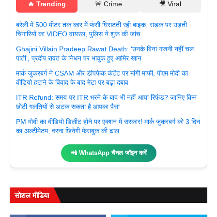
🔥 Trending
🚨 Crime
🎥 Viral
बरेली में 500 मीटर तक कार में फंसी घिसटती रही बाइक, सड़क पर उड़ती
चिंगारियों का VIDEO वायरल, पुलिस ने शुरू की जांच
Ghajini Villain Pradeep Rawat Death: ‘उनके बिना गजनी नहीं चल
पाती’, प्रदीप रावत के निधन पर भावुक हुए आमिर खान
मार्क जुकरबर्ग ने CSAM और डीपफेक कंटेंट पर मांगी माफी, पीएम मोदी का
वीडियो हटाने के विवाद के बाद मेटा पर बढ़ा दबाव
ITR Refund: समय पर ITR भरने के बाद भी नहीं आया रिफंड? जानिए किन
छोटी गलतियों से अटक सकता है आपका पैसा
PM मोदी का वीडियो डिलीट होने पर एक्शन में सरकार! मार्क जुकरबर्ग को 3 दिन
का अल्टीमेटम, वरना छिनेगी फेसबुक की ढाल
📲 WhatsApp चैनल जॉइन करें
सोशल मीडिया