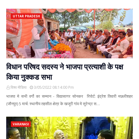
UTTAR PRADESH
विधान परिषद सदस्य ने भाजपा प्रत्याशी के पक्ष
किया नुक्कड सभा
विश्व मीडिया
3/05/2022 08:14:00 Pm
भाजपा मे सभी वर्गो का सम्मान - विद्यासागर सोनकर रिपोर्ट: इंद्रेश तिवारी मछलीशहर
(जौनपुर) 5 मार्च: स्थानीय तहसील क्षेत्र के खजूरी गांव मे सुरेन्द्र स…
VARANASI