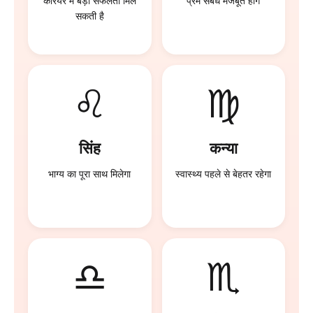
करियर में बड़ी सफलता मिल
प्रेम संबंध मजबूत होंगे
सकती है
♌
♍
सिंह
कन्या
भाग्य का पूरा साथ मिलेगा
स्वास्थ्य पहले से बेहतर रहेगा
♎
♏