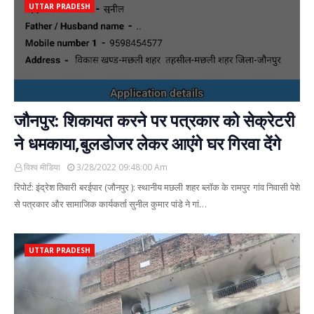
UTTAR PRADESH
जौनपुर: शिकायत करने पर पत्रकार को सेक्रेटरी
ने धमकाया,बुलडोजर लेकर आएंगे घर गिरवा देंगे
विश्व मीडिया
3/28/2022 09:48:00 Am
रिपोर्ट: इंद्रेश तिवारी बरईपार (जौनपुर ): स्थानीय मछली शहर ब्लॉक के रामपुर गांव निवासी पेशे
से पत्रकार और सामाजिक कार्यकर्ता सुनील कुमार पांडे ने गां…
UTTAR PRADESH