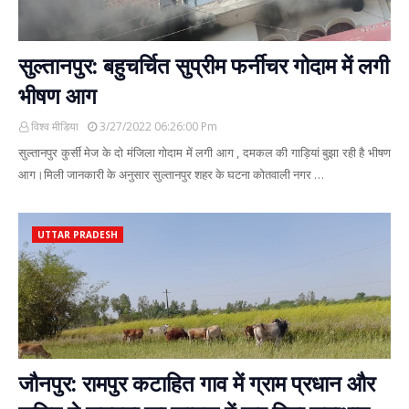
सुल्तानपुर: बहुचर्चित सुप्रीम फर्नीचर गोदाम में लगी
भीषण आग
विश्व मीडिया
3/27/2022 06:26:00 Pm
सुल्तानपुर कुर्सी मेज के दो मंजिला गोदाम में लगी आग , दमकल की गाड़ियां बुझा रही है भीषण
आग।मिली जानकारी के अनुसार सुल्तानपुर शहर के घटना कोतवाली नगर …
UTTAR PRADESH
जौनपुर: रामपुर कटाहित गाव में ग्राम प्रधान और