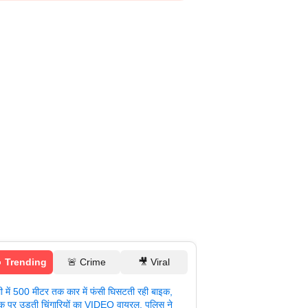
 Trending
🚨 Crime
🎥 Viral
ली में 500 मीटर तक कार में फंसी घिसटती रही बाइक,
क पर उड़ती चिंगारियों का VIDEO वायरल, पुलिस ने