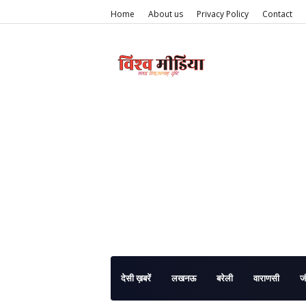
Home
About us
Privacy Policy
Contact
देसी ख़बरें
लखनऊ
बरेली
वाराणसी
ज