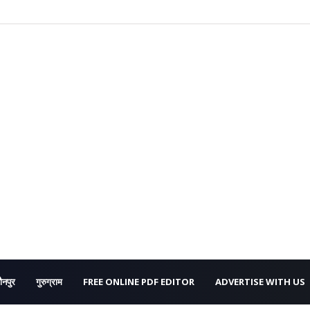
ौनपुर
गुरुग्राम
FREE ONLINE PDF EDITOR
ADVERTISE WITH US