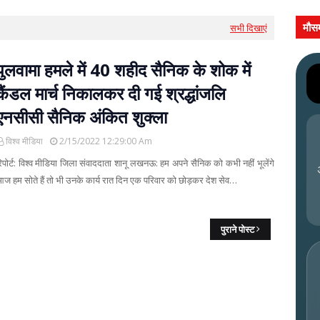
मौस
सभी दिखाएं
पुलवामा हमले में 40 शहीद सैनिक के शोक में
कैंडल मार्च निकालकर दी गई श्रद्धांजलि
एनसीसी सैनिक अंकित शुक्ला
विश्व मीडिया
2/15/2022 12:29:00 Am
िपोर्ट: विश्व मीडिया जिला संवाददाता शानू लखनऊ: हम अपने सैनिक को कभी नहीं भूलेंगे
ज हम सोते हैं तो भी उनके कार्य रात दिन एक परिवार को छोड़कर देश सेव…
पुराने पोस्ट