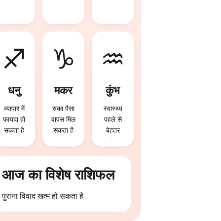
मिलेगा
♐
♑
♒
♓
धनु
मकर
कुंभ
मीन
व्यापार में
रुका पैसा
स्वास्थ्य
भाग्य का
फायदा हो
वापस मिल
पहले से
पूरा साथ
सकता है
सकता है
बेहतर
मिलेगा
रहेगा
आज का विशेष राशिफल
पुराना विवाद खत्म हो सकता है