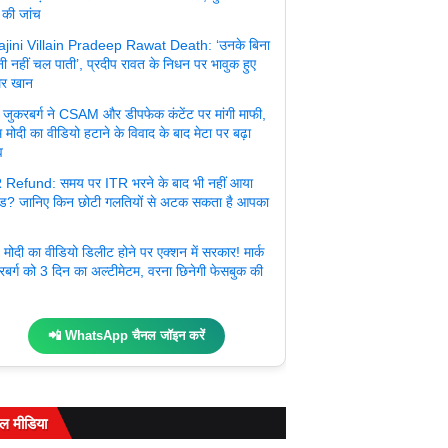
 की जांच
jini Villain Pradeep Rawat Death: ‘उनके बिना
ी नहीं चल पाती’, प्रदीप रावत के निधन पर भावुक हुए
र खान
्क जुकरबर्ग ने CSAM और डीपफेक कंटेंट पर मांगी माफी,
 मोदी का वीडियो हटाने के विवाद के बाद मेटा पर बढ़ा
व
 Refund: समय पर ITR भरने के बाद भी नहीं आया
ंड? जानिए किन छोटी गलतियों से अटक सकता है आपका
मोदी का वीडियो डिलीट होने पर एक्शन में सरकार! मार्क
रबर्ग को 3 दिन का अल्टीमेटम, वरना छिनेगी फेसबुक की
📲 WhatsApp चैनल जॉइन करें
ल मीडिया