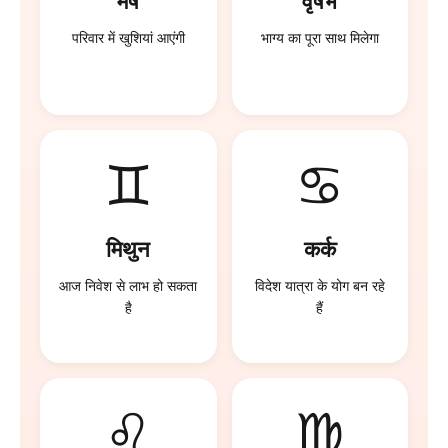
मेष
वृषभ
परिवार में खुशियां आएंगी
भाग्य का पूरा साथ मिलेगा
♊
♋
मिथुन
कर्क
आज निवेश से लाभ हो सकता
विदेश यात्रा के योग बन रहे
है
हैं
♌
♍