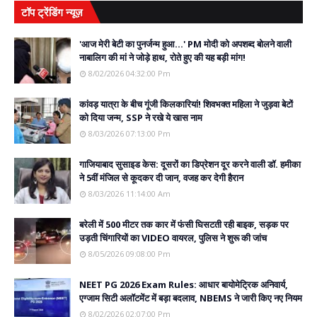
टॉप ट्रेंडिंग न्यूज़
'आज मेरी बेटी का पुनर्जन्म हुआ...' PM मोदी को अपशब्द बोलने वाली
नाबालिग की मां ने जोड़े हाथ, रोते हुए की यह बड़ी मांग!
8/02/2026 04:32:00 Pm
कांवड़ यात्रा के बीच गूंजी किलकारियां! शिवभक्त महिला ने जुड़वा बेटों
को दिया जन्म, SSP ने रखे ये खास नाम
8/03/2026 07:13:00 Pm
गाजियाबाद सुसाइड केस: दूसरों का डिप्रेशन दूर करने वाली डॉ. हमीका
ने 5वीं मंजिल से कूदकर दी जान, वजह कर देगी हैरान
8/03/2026 11:14:00 Am
बरेली में 500 मीटर तक कार में फंसी घिसटती रही बाइक, सड़क पर
उड़ती चिंगारियों का VIDEO वायरल, पुलिस ने शुरू की जांच
8/05/2026 09:08:00 Pm
NEET PG 2026 Exam Rules: आधार बायोमेट्रिक अनिवार्य,
एग्जाम सिटी अलॉटमेंट में बड़ा बदलाव, NBEMS ने जारी किए नए नियम
8/02/2026 02:07:00 Pm