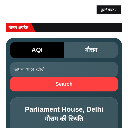
पुराने पोस्ट
मौसम अपडेट
AQI
मौसम
Search
Parliament House, Delhi
मौसम की स्थिति