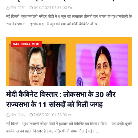
विश्व मीडिया
6/10/2024 07:37:00 Pm
नई दिल्ली: प्रधानमंत्री नरेंद्र मोदी ने 9 जून को लगातार तीसरी बार भारत के प्रधानमंत्री के
रूप में शपथ ली। इसके बाद 10 जून की शाम को मोदी कैबिनेट की प…
NARENDRA MODI
मोदी कैबिनेट विस्तार : लोकसभा के 30 और
राज्यसभा के 11 सांसदों को मिली जगह
विश्व मीडिया
7/08/2021 01:38:00 Am
नई दिल्ली : प्रधानमंत्री नरेंद्र मोदी ने बुधवार को कैबिनेट का विस्तार किया। यह उनके दूसरे
कार्यकाल का पहला विस्तार है। 43 मंत्रियों को शपथ दिलाई गई। …