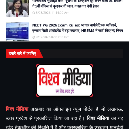
गाजियाबाद सुसाइड केस: दूसरों का डिप्रेशन दूर करने वाली डॉ. हमीका
ने 5वीं मंजिल से कूदकर दी जान, वजह कर देगी हैरान
8/03/2026 11:14:00 Am
NEET PG 2026 Exam Rules: आधार बायोमेट्रिक अनिवार्य,
एग्जाम सिटी अलॉटमेंट में बड़ा बदलाव, NBEMS ने जारी किए नए नियम
8/02/2026 02:07:00 Pm
हमारे बारे में जानिए
विश्व मीडिया
अखबार का ऑनलाइन न्यूज़ पोर्टल है जो लखनऊ,
उत्तर प्रदेश से प्रकाशित किया जा रहा है।
विश्व मीडिया
का यह
खंड टेकऑफ़ की स्थिति में है और पत्रकारिता के उच्चतम मानदंडों