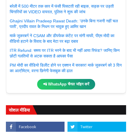
बरेली में 500 मीटर तक कार में फंसी घिसटती रही बाइक, सड़क पर उड़ती
चिंगारियों का VIDEO वायरल, पुलिस ने शुरू की जांच
Ghajini Villain Pradeep Rawat Death: ‘उनके बिना गजनी नहीं चल
पाती’, प्रदीप रावत के निधन पर भावुक हुए आमिर खान
मार्क जुकरबर्ग ने CSAM और डीपफेक कंटेंट पर मांगी माफी, पीएम मोदी का
वीडियो हटाने के विवाद के बाद मेटा पर बढ़ा दबाव
ITR Refund: समय पर ITR भरने के बाद भी नहीं आया रिफंड? जानिए किन
छोटी गलतियों से अटक सकता है आपका पैसा
PM मोदी का वीडियो डिलीट होने पर एक्शन में सरकार! मार्क जुकरबर्ग को 3 दिन
का अल्टीमेटम, वरना छिनेगी फेसबुक की ढाल
📲 WhatsApp चैनल जॉइन करें
सोशल मीडिया