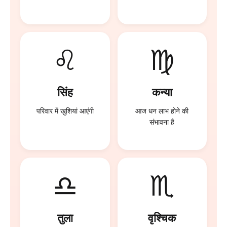
♌
♍
सिंह
कन्या
परिवार में खुशियां आएंगी
आज धन लाभ होने की
संभावना है
♎
♏
तुला
वृश्चिक