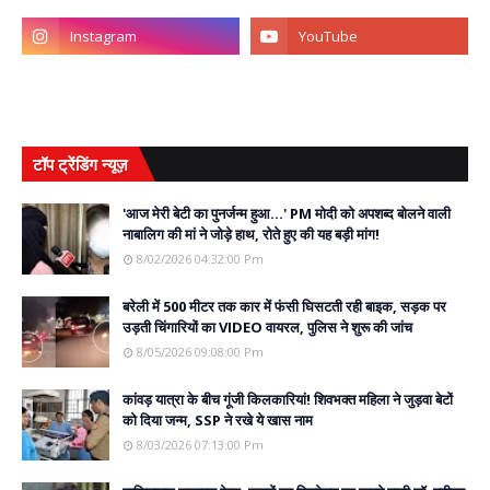
टॉप ट्रेंडिंग न्यूज़
'आज मेरी बेटी का पुनर्जन्म हुआ...' PM मोदी को अपशब्द बोलने वाली
नाबालिग की मां ने जोड़े हाथ, रोते हुए की यह बड़ी मांग!
8/02/2026 04:32:00 Pm
बरेली में 500 मीटर तक कार में फंसी घिसटती रही बाइक, सड़क पर
उड़ती चिंगारियों का VIDEO वायरल, पुलिस ने शुरू की जांच
8/05/2026 09:08:00 Pm
कांवड़ यात्रा के बीच गूंजी किलकारियां! शिवभक्त महिला ने जुड़वा बेटों
को दिया जन्म, SSP ने रखे ये खास नाम
8/03/2026 07:13:00 Pm