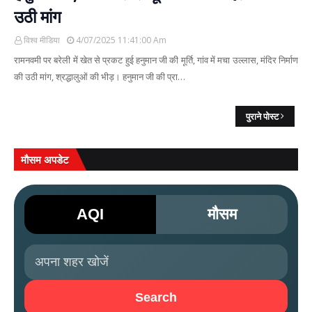
उठी मांग
विश्व मीडिया
4/07/2025 11:41:00 Am
रामनवमी पर बरेली में खेत से प्रकट हुई हनुमान जी की मूर्ति, गांव में मचा उल्लास, मंदिर निर्माण
की उठी मांग, श्रद्धालुओं की भीड़। हनुमान जी की प्रा…
पुराने पोस्ट
मौसम अपडेट
AQI
मौसम
Search