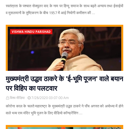
स्वतंत्रता के पश्चात सेक्युलर वाद के नाम पर हिन्दू समाज के साथ बढ़ते अन्याय तथा ईसाईयों
व मुसलमानों के तुष्टिकरण के बीच 1957 में आई नियोगी कमीशन की …
VISHWA HINDU PARISHAD
मुख्यमंत्री उद्धव ठाकरे के 'ई-भूमि पूजन' वाले बयान
पर विहिप का पलटवार
विश्व मीडिया
7/28/2020 03:07:00 Am
कोरोना काल के चलते महाराष्ट्र के मुख्यमंत्री उद्धव ठाकरे ने पाँच अगस्त को अयोध्या में होने
वाले भव्य राम मंदिर भूमि पूजन के लिए वीडियो कॉन्फ्रेंसिंग …