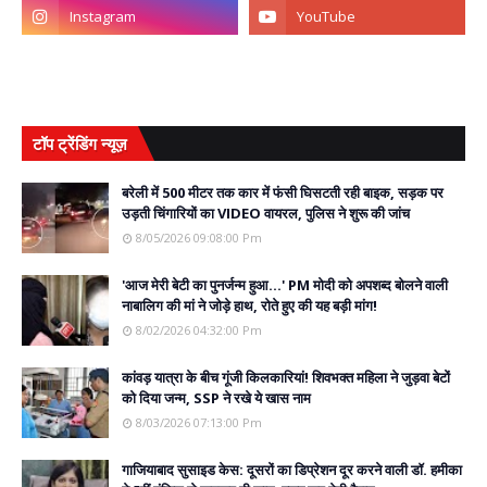
टॉप ट्रेंडिंग न्यूज़
बरेली में 500 मीटर तक कार में फंसी घिसटती रही बाइक, सड़क पर
उड़ती चिंगारियों का VIDEO वायरल, पुलिस ने शुरू की जांच
8/05/2026 09:08:00 Pm
'आज मेरी बेटी का पुनर्जन्म हुआ...' PM मोदी को अपशब्द बोलने वाली
नाबालिग की मां ने जोड़े हाथ, रोते हुए की यह बड़ी मांग!
8/02/2026 04:32:00 Pm
कांवड़ यात्रा के बीच गूंजी किलकारियां! शिवभक्त महिला ने जुड़वा बेटों
को दिया जन्म, SSP ने रखे ये खास नाम
8/03/2026 07:13:00 Pm
गाजियाबाद सुसाइड केस: दूसरों का डिप्रेशन दूर करने वाली डॉ. हमीका