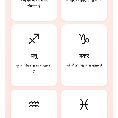
आज धन लाभ होने की
व्यापार में फायदा हो सकता है
संभावना है
♐
♑
धनु
मकर
पुराना विवाद खत्म हो सकता
नई नौकरी मिलने के संकेत हैं
है
♒
♓