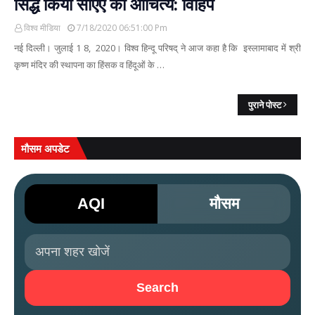
सिद्ध किया सीएए का औचित्य: विहिप
विश्व मीडिया
7/18/2020 06:51:00 Pm
नई दिल्ली। जुलाई 1 8, 2020। विश्व हिन्दू परिषद् ने आज कहा है कि इस्लामाबाद में श्री
कृष्ण मंदिर की स्थापना का हिंसक व हिंदूओं के …
पुराने पोस्ट
मौसम अपडेट
AQI
मौसम
Search