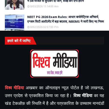
ने 5वीं मंजिल से कूदकर दी जान, वजह कर देगी हैरान
8/03/2026 11:14:00 Am
NEET PG 2026 Exam Rules: आधार बायोमेट्रिक अनिवार्य,
एग्जाम सिटी अलॉटमेंट में बड़ा बदलाव, NBEMS ने जारी किए नए नियम
8/02/2026 02:07:00 Pm
हमारे बारे में जानिए
विश्व मीडिया
अखबार का ऑनलाइन न्यूज़ पोर्टल है जो लखनऊ,
उत्तर प्रदेश से प्रकाशित किया जा रहा है।
विश्व मीडिया
का यह
खंड टेकऑफ़ की स्थिति में है और पत्रकारिता के उच्चतम मानदंडों