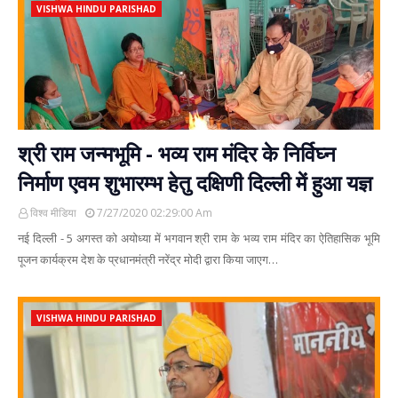
VISHWA HINDU PARISHAD
श्री राम जन्मभूमि - भव्य राम मंदिर के निर्विघ्न
निर्माण एवम शुभारम्भ हेतु दक्षिणी दिल्ली में हुआ यज्ञ
विश्व मीडिया
7/27/2020 02:29:00 Am
नई दिल्ली - 5 अगस्त को अयोध्या में भगवान श्री राम के भव्य राम मंदिर का ऐतिहासिक भूमि
पूजन कार्यक्रम देश के प्रधानमंत्री नरेंद्र मोदी द्वारा किया जाएग…
VISHWA HINDU PARISHAD