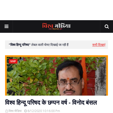
विश्व हिन्दू परिषद
लेबल वाली पोस्ट दिखाई जा रही हैं
सभी दिखाएं
VHP
विश्व हिन्दू परिषद के छप्पन वर्ष - विनोद बंसल
विश्व मीडिया
8/12/2020 10:16:00 Pm