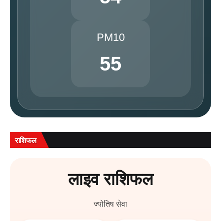
PM10
55
राशिफल
लाइव राशिफल
ज्योतिष सेवा