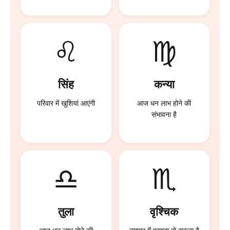
♌
♍
सिंह
कन्या
परिवार में खुशियां आएंगी
आज धन लाभ होने की
संभावना है
♎
♏
तुला
वृश्चिक