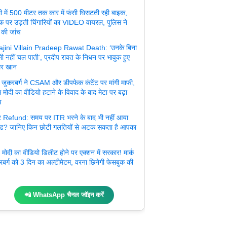
ली में 500 मीटर तक कार में फंसी घिसटती रही बाइक,
क पर उड़ती चिंगारियों का VIDEO वायरल, पुलिस ने
 की जांच
jini Villain Pradeep Rawat Death: ‘उनके बिना
ी नहीं चल पाती’, प्रदीप रावत के निधन पर भावुक हुए
र खान
्क जुकरबर्ग ने CSAM और डीपफेक कंटेंट पर मांगी माफी,
 मोदी का वीडियो हटाने के विवाद के बाद मेटा पर बढ़ा
व
 Refund: समय पर ITR भरने के बाद भी नहीं आया
ंड? जानिए किन छोटी गलतियों से अटक सकता है आपका
मोदी का वीडियो डिलीट होने पर एक्शन में सरकार! मार्क
रबर्ग को 3 दिन का अल्टीमेटम, वरना छिनेगी फेसबुक की
📲 WhatsApp चैनल जॉइन करें