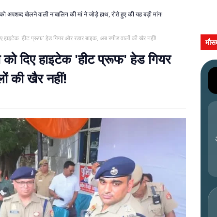
को अपशब्द बोलने वाली नाबालिग की मां ने जोड़े हाथ, रोते हुए की यह बड़ी मांग!
दिए हाइटेक 'हीट प्रूफ' हेड गियर और रडार बाइक, अब स्पीड वालों की खैर नहीं!
मौस
स को दिए हाइटेक 'हीट प्रूफ' हेड गियर
ं की खैर नहीं!