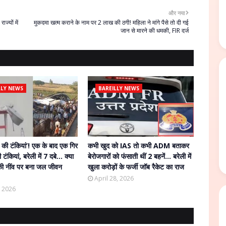
और नया
ज्यों में
मुकदमा खत्म कराने के नाम पर 2 लाख की ठगी! महिला ने मांगे पैसे तो दी गई
जान से मारने की धमकी, FIR दर्ज
LLY NEWS
BAREILLY NEWS
त की टंकियां’! एक के बाद एक गिर
कभी खुद को IAS तो कभी ADM बताकर
ी टंकियां, बरेली में 7 दबे… क्या
बेरोजगारों को फंसाती थीं 2 बहनें… बरेली में
 की नींव पर बना जल जीवन
खुला करोड़ों के फर्जी जॉब रैकेट का राज
April 28, 2026
, 2026