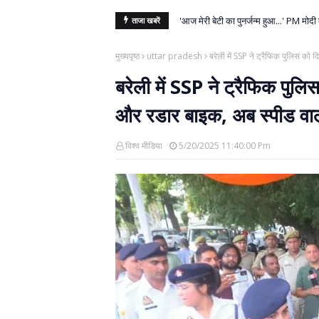
'आज मेरी बेटी का पुनर्जन्म हुआ...' PM मोदी 
ताजा खबरें
मुख्यपृष्ठ
uttar pradesh
बरेली में SSP ने ट्रैफिक पुलिस को 
बरेली में SSP ने ट्रैफिक पुलि
और रडार बाइक, अब स्पीड वालो
विश्व मीडिया
5/20/2025 11:40:00 Pm