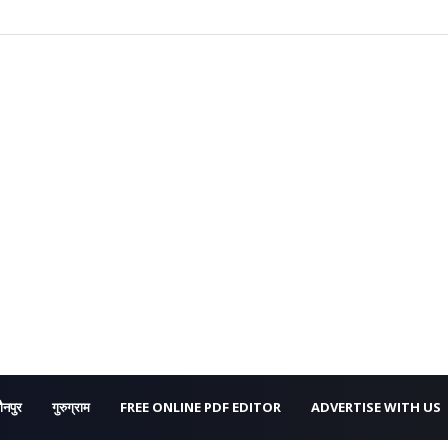
ौनपुर
गुरुग्राम
FREE ONLINE PDF EDITOR
ADVERTISE WITH US