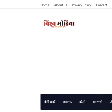
Home
About us
Privacy Policy
Contact
देसी ख़बरें
लखनऊ
बरेली
वाराणसी
ज