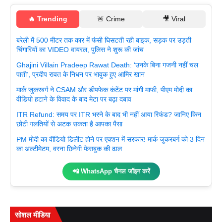
🔥 Trending
🚨 Crime
🎥 Viral
बरेली में 500 मीटर तक कार में फंसी घिसटती रही बाइक, सड़क पर उड़ती
चिंगारियों का VIDEO वायरल, पुलिस ने शुरू की जांच
Ghajini Villain Pradeep Rawat Death: ‘उनके बिना गजनी नहीं चल
पाती’, प्रदीप रावत के निधन पर भावुक हुए आमिर खान
मार्क जुकरबर्ग ने CSAM और डीपफेक कंटेंट पर मांगी माफी, पीएम मोदी का
वीडियो हटाने के विवाद के बाद मेटा पर बढ़ा दबाव
ITR Refund: समय पर ITR भरने के बाद भी नहीं आया रिफंड? जानिए किन
छोटी गलतियों से अटक सकता है आपका पैसा
PM मोदी का वीडियो डिलीट होने पर एक्शन में सरकार! मार्क जुकरबर्ग को 3 दिन
का अल्टीमेटम, वरना छिनेगी फेसबुक की ढाल
📲 WhatsApp चैनल जॉइन करें
सोशल मीडिया