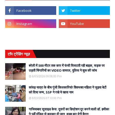
टॉप ट्रेंडिंग न्यूज़
बरेली में 500 मीटर तक कार में फंसी घिसटती रही बाइक, सड़क पर
उड़ती चिंगारियों का VIDEO वायरल, पुलिस ने शुरू की जांच
8/05/2026 09:08:00 Pm
कांवड़ यात्रा के बीच गूंजी किलकारियां! शिवभक्त महिला ने जुड़वा बेटों
को दिया जन्म, SSP ने रखे ये खास नाम
8/03/2026 07:13:00 Pm
गाजियाबाद सुसाइड केस: दूसरों का डिप्रेशन दूर करने वाली डॉ. हमीका
ने 5वीं मंजिल से कूदकर दी जान, वजह कर देगी हैरान