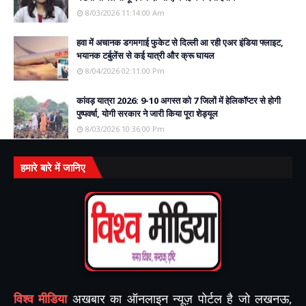
8/03/2026 11:14:00 Am
हवा में अचानक डगमगाई फुकेट से दिल्ली आ रही एअर इंडिया फ्लाइट,
भयानक टर्बुलेंस से कई यात्री और क्रू घायल
8/04/2026 02:11:00 Pm
कांवड़ यात्रा 2026: 9-10 अगस्त को 7 जिलों में हेलिकॉप्टर से होगी
पुष्पवर्षा, योगी सरकार ने जारी किया पूरा शेड्यूल
8/03/2026 10:36:00 Pm
हमारे बारे में जानिए
विश्व मीडिया
अखबार का ऑनलाइन न्यूज़ पोर्टल है जो लखनऊ,