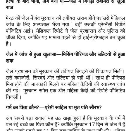
हत्या के बाद भागी, अब बनी मां—जेल में बिगड़ी तबीयत से खुला
राज
मेरठ की जेल में बंद मुस्कान की तबीयत खराब होने पर उसे मेडिकल
जांच के लिए अस्पताल भेजा गया। वहीं उसकी प्रेग्नेंसी रिपोर्ट
पॉजिटिव आई। मेडिकल रिपोर्ट ने जेल प्रशासन और पुलिस को
चौंका दिया, क्योंकि यह मामला पहले से ही हाई-प्रोफाइल बन चुका
है।
जेल में जांच से हुआ खुलासा—मिसिंग पीरियड और उल्टियों से हुआ
शक
जेल प्रशासन को मुस्कान की तबीयत बिगड़ने की शिकायत मिली।
उसे कमजोरी, सिरदर्द और उल्टियां हो रही थीं। साथ ही पीरियड
मिस होने की जानकारी मिलने पर महिला कैदियों की स्वास्थ्य जांच
की गई। मुस्कान समेत एक और महिला कैदी की रिपोर्ट पॉजिटिव
निकली।
गर्भ का पिता कौन?—प्रेमी साहिल या मृत पति सौरभ?
अब सबसे बड़ा सवाल यह उठ खड़ा हुआ है कि मुस्कान के गर्भ में
पल रहे बच्चे का पिता कौन है? क्योंकि मुस्कान 17 दिन से जेल में है
और उससे पहले वह 11 दिन तक साहिल के साथ रही थी। अंदेशा