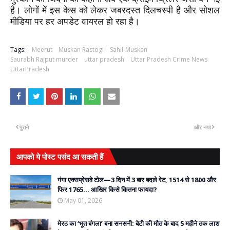
है। लोगों में इस केस को लेकर जबरदस्त दिलचस्पी है और सोशल
मीडिया पर हर अपडेट वायरल हो रहा है।
Tags:
Meerut
Muskan Rastogi
Sahil-Muskan
Saurabh Rajput murder
uttar pradesh
Uttar Pradesh Crime News
UttarPradesh
पुराने
और नया
आपको ये पोस्ट पसंद आ सकती हैं
गंगा एक्सप्रेसवे टोल—3 दिन में 3 बार बदले रेट, 1514 से 1800 और
फिर 1765… आखिर किसे कितना फायदा?
May 01, 2026
मेरठ का ‘भूत बंगला’ बना सनसनी: बेटी की मौत के बाद 5 महीने तक लाश