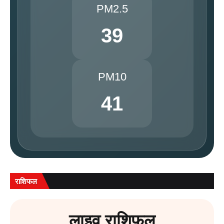
PM2.5
39
PM10
41
राशिफल
लाइव राशिफल