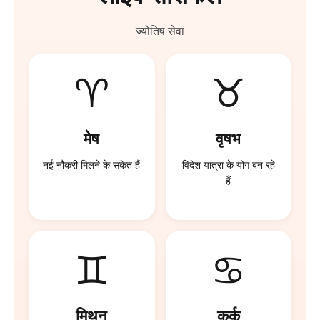
ज्योतिष सेवा
♈
♉
मेष
वृषभ
नई नौकरी मिलने के संकेत हैं
विदेश यात्रा के योग बन रहे
हैं
♊
♋
मिथुन
कर्क