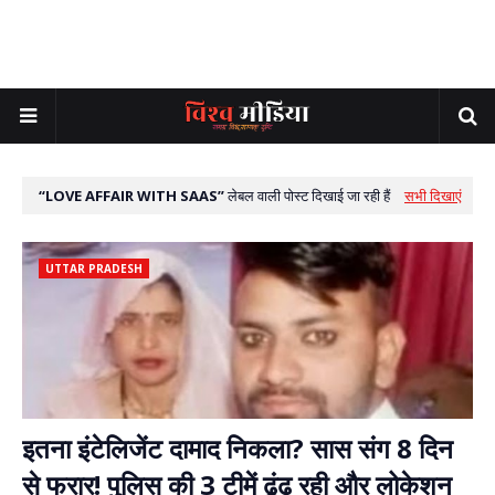
LOVE AFFAIR WITH SAAS
लेबल वाली पोस्ट दिखाई जा रही हैं
सभी दिखाएं
UTTAR PRADESH
इतना इंटेलिजेंट दामाद निकला? सास संग 8 दिन
से फरार! पुलिस की 3 टीमें ढूंढ रही और लोकेशन