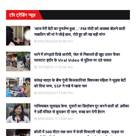
टॉप ट्रेंडिंग न्यूज़
'आज मेरी बेटी का पुनर्जन्म हुआ...' PM मोदी को अपशब्द बोलने वाली
नाबालिग की मां ने जोड़े हाथ, रोते हुए की यह बड़ी मांग!
8/02/2026 04:32:00 Pm
थाने में लंगड़ाते दिखे आरोपी, जेल से निकलते ही खुद उतार फेंका
प्लास्टर! इंदौर के Viral Video से पुलिस पर उठे सवाल
7/31/2026 11:33:00 Am
कांवड़ यात्रा के बीच गूंजी किलकारियां! शिवभक्त महिला ने जुड़वा बेटों
को दिया जन्म, SSP ने रखे ये खास नाम
8/03/2026 07:13:00 Pm
गाजियाबाद सुसाइड केस: दूसरों का डिप्रेशन दूर करने वाली डॉ. हमीका
ने 5वीं मंजिल से कूदकर दी जान, वजह कर देगी हैरान
8/03/2026 11:14:00 Am
बरेली में 500 मीटर तक कार में फंसी घिसटती रही बाइक, सड़क पर