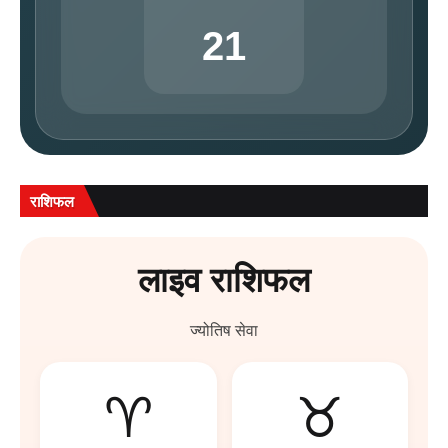
21
राशिफल
लाइव राशिफल
ज्योतिष सेवा
♈
♉