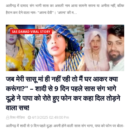
अलीगढ़ में दामाद संग भागी सास का असली नाम आया सामने! सपना या अनीता नहीं, बल्कि
हैरान कर देने वाला नाम- "अपना देवी"। 'अपना' की म…
SAS DAMAD VIRAL STORY
जब मेरी सासू मां ही नहीं रही तो मैं घर आकर क्या
करूंगा?" – शादी से 9 दिन पहले सास संग भागे
दूल्हे ने पापा को रोते हुए फोन कर कहा दिल तोड़ने
वाला सच!
विश्व मीडिया
4/13/2025 02:49:00 Pm
अलीगढ़ में शादी से 9 दिन पहले दूल्हा अपनी होने वाली सास संग भागा, पापा को फोन पर बोला-