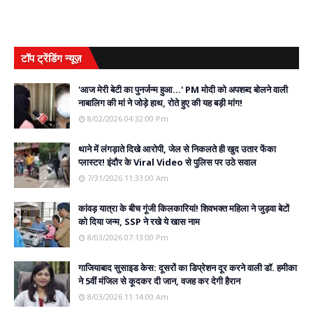
टॉप ट्रेंडिंग न्यूज़
'आज मेरी बेटी का पुनर्जन्म हुआ...' PM मोदी को अपशब्द बोलने वाली
नाबालिग की मां ने जोड़े हाथ, रोते हुए की यह बड़ी मांग!
8/02/2026 04:32:00 Pm
थाने में लंगड़ाते दिखे आरोपी, जेल से निकलते ही खुद उतार फेंका
प्लास्टर! इंदौर के Viral Video से पुलिस पर उठे सवाल
7/31/2026 11:33:00 Am
कांवड़ यात्रा के बीच गूंजी किलकारियां! शिवभक्त महिला ने जुड़वा बेटों
को दिया जन्म, SSP ने रखे ये खास नाम
8/03/2026 07:13:00 Pm
गाजियाबाद सुसाइड केस: दूसरों का डिप्रेशन दूर करने वाली डॉ. हमीका
ने 5वीं मंजिल से कूदकर दी जान, वजह कर देगी हैरान
8/03/2026 11:14:00 Am