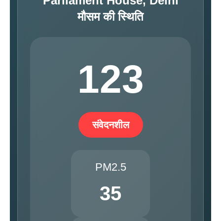
Parliament House, Delhi
मौसम की स्थिति
123
संवेदनशील
PM2.5
35