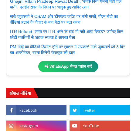
Ghajini Villain Pradeep Rawat Death: ‘उनके बिना गजनी नहीं चल
पाती’, प्रदीप रावत के निधन पर भावुक हुए आमिर खान
मार्क जुकरबर्ग ने CSAM और डीपफेक कंटेंट पर मांगी माफी, पीएम मोदी का
वीडियो हटाने के विवाद के बाद मेटा पर बढ़ा दबाव
ITR Refund: समय पर ITR भरने के बाद भी नहीं आया रिफंड? जानिए किन
छोटी गलतियों से अटक सकता है आपका पैसा
PM मोदी का वीडियो डिलीट होने पर एक्शन में सरकार! मार्क जुकरबर्ग को 3 दिन
का अल्टीमेटम, वरना छिनेगी फेसबुक की ढाल
📲 WhatsApp चैनल जॉइन करें
सोशल मीडिया