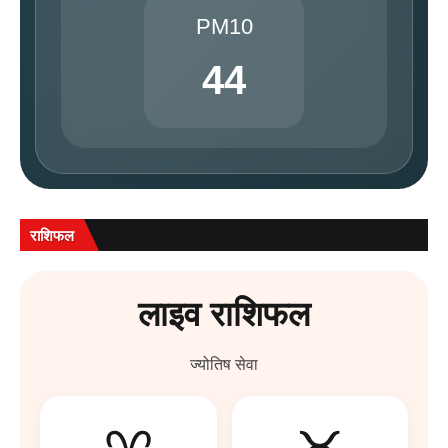
PM10
44
राशिफल
लाइव राशिफल
ज्योतिष सेवा