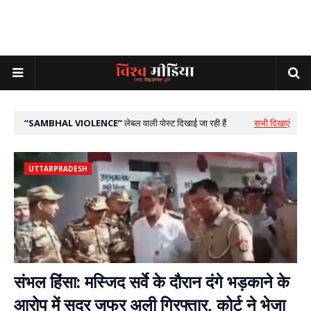
SAMBHAL VIOLENCE
लेबल वाली पोस्ट दिखाई जा रही हैं
सभी दिखाएं
UTTARPRADESH
संभल हिंसा: मस्जिद सर्वे के दौरान दंगे भड़काने के
आरोप में सदर जफर अली गिरफ्तार, कोर्ट ने भेजा