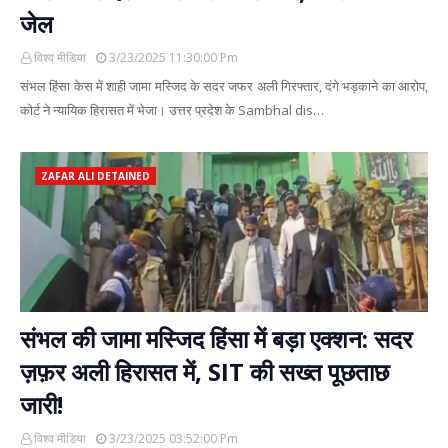
जेल
विश्व मीडिया
3/23/2025 11:30:00 Pm
संभल हिंसा केस में शाही जामा मस्जिद के सदर जफर अली गिरफ्तार, दंगे भड़काने का आरोप,
कोर्ट ने न्यायिक हिरासत में भेजा। उत्तर प्रदेश के Sambhal dis…
ZAFAR ALI DETAINED
संभल की जामा मस्जिद हिंसा में बड़ा एक्शन: सदर
ज़फ़र अली हिरासत में, SIT की सख्त पूछताछ
जारी!
विश्व मीडिया
3/23/2025 03:52:00 Pm