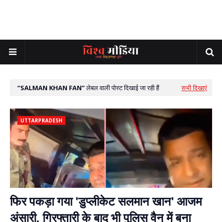
SALMAN KHAN FAN
लेबल वाली पोस्ट दिखाई जा रही हैं
सभी दिखाएं
UTTARPRADESH
फिर पकड़ा गया 'डुप्लीकेट सलमान खान' आजम
अंसारी, गिरफ्तारी के बाद भी पुलिस वैन में बना