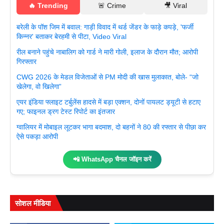
🔥 Trending
🚨 Crime
🎥 Viral
बरेली के पॉश जिम में बवाल: गाड़ी विवाद में थर्ड जेंडर के फाड़े कपड़े, 'फर्जी
किन्नर' बताकर बेरहमी से पीटा, Video Viral
रील बनाने पहुंचे नाबालिग को गार्ड ने मारी गोली, इलाज के दौरान मौत; आरोपी
गिरफ्तार
CWG 2026 के मेडल विजेताओं से PM मोदी की खास मुलाकात, बोले- “जो
खेलेगा, वो खिलेगा”
एयर इंडिया फ्लाइट टर्बुलेंस हादसे में बड़ा एक्शन, दोनों पायलट ड्यूटी से हटाए
गए; फाइनल ड्रग टेस्ट रिपोर्ट का इंतजार
ग्वालियर में मोबाइल लूटकर भागा बदमाश, दो बहनों ने 80 की रफ्तार से पीछा कर
ऐसे पकड़ा आरोपी
📲 WhatsApp चैनल जॉइन करें
सोशल मीडिया