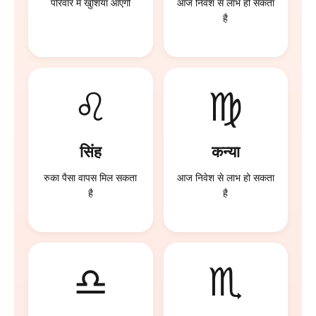
परिवार में खुशियां आएंगी
आज निवेश से लाभ हो सकता
है
♌
♍
सिंह
कन्या
रुका पैसा वापस मिल सकता
आज निवेश से लाभ हो सकता
है
है
♎
♏