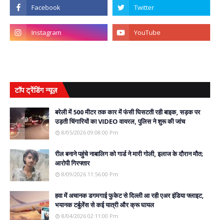
टॉप ट्रेंडिंग न्यूज़
बरेली में 500 मीटर तक कार में फंसी घिसटती रही बाइक, सड़क पर
उड़ती चिंगारियों का VIDEO वायरल, पुलिस ने शुरू की जांच
8/05/2026 09:08:00 Pm
रील बनाने पहुंचे नाबालिग को गार्ड ने मारी गोली, इलाज के दौरान मौत;
आरोपी गिरफ्तार
8/09/2026 11:56:00 Pm
हवा में अचानक डगमगाई फुकेट से दिल्ली आ रही एअर इंडिया फ्लाइट,
भयानक टर्बुलेंस से कई यात्री और क्रू घायल
8/04/2026 02:11:00 Pm