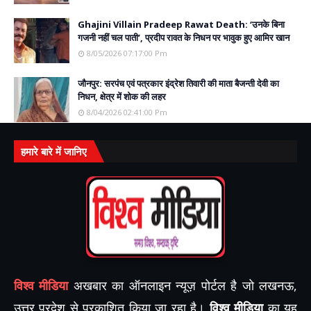
Ghajini Villain Pradeep Rawat Death: ‘उनके बिना
गजनी नहीं चल पाती’, प्रदीप रावत के निधन पर भावुक हुए आमिर खान
8/05/2026 07:17:00 Pm
जौनपुर: सरपंच एवं पत्रकार इंद्रेश तिवारी की माता बैजन्ती देवी का
निधन, क्षेत्र में शोक की लहर
8/04/2026 02:41:00 Pm
हमारे बारे में जानिए
विश्व मीडिया
अखबार का ऑनलाइन न्यूज़ पोर्टल है जो लखनऊ,
उत्तर प्रदेश से प्रकाशित किया जा रहा है।
विश्व मीडिया
का यह