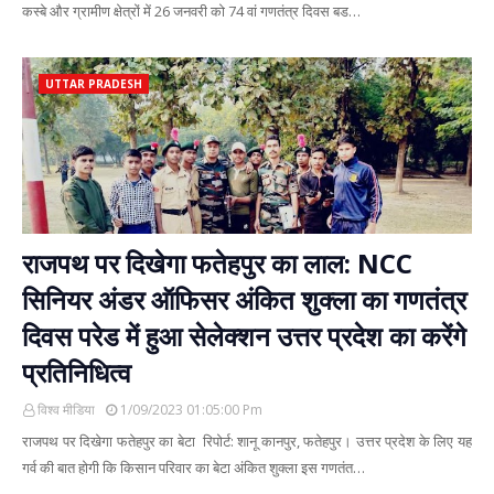
कस्बे और ग्रामीण क्षेत्रों में 26 जनवरी को 74 वां गणतंत्र दिवस बड…
UTTAR PRADESH
राजपथ पर दिखेगा फतेहपुर का लाल: NCC
सिनियर अंडर ऑफिसर अंकित शुक्ला का गणतंत्र
दिवस परेड में हुआ सेलेक्शन उत्तर प्रदेश का करेंगे
प्रतिनिधित्व
विश्व मीडिया
1/09/2023 01:05:00 Pm
राजपथ पर दिखेगा फतेहपुर का बेटा रिपोर्ट: शानू कानपुर, फतेहपुर। उत्तर प्रदेश के लिए यह
गर्व की बात होगी कि किसान परिवार का बेटा अंकित शुक्ला इस गणतंत…