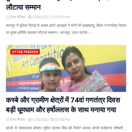
लौटाया सम्मान
विश्व मीडिया
1/26/2025 12:55:00 Pm
कानपुर में पुलिस पिटाई से आहत ऑटो ड्राइवर ने मांगी थी इच्छामृत्यु, डीएम ने गणतंत्र दिवस
पर मुख्य अतिथि बनाकर लौटाया सम्मान। कानपुर, उत्तर प्रदेश –…
UTTAR PRADESH
कस्बे और ग्रामीण क्षेत्रों में 74वां गणतंत्र दिवस
बड़ी धूमधाम और हर्षोल्लास के साथ मनाया गया
विश्व मीडिया
1/28/2023 08:35:00 Pm
बरेली से संवाददाता डॉक्टर मुदित प्रताप सिंह की रिपोर्ट जनपद बरेली फतेहगंज पश्चिमी _