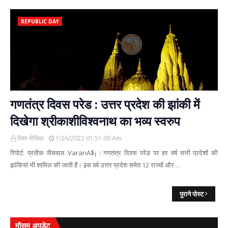
REPUBLIC DAY
गणतंत्र दिवस परेड : उत्तर प्रदेश की झांकी में
दिखेगा श्रीकाशीविश्वनाथ का भव्य स्वरुप
विश्व मीडिया
1/26/2022 01:51:00 Am
रिपोर्ट: प्रतीक जैसवाल VaranA$¡ : गणतंत्र दिवस परेड पर हर वर्ष सभी प्रदेशों की
झांकियां भी शामिल की जाती हैं। इस वर्ष उत्तर प्रदेश समेत 12 राज्यों और…
पुराने पोस्ट
मौसम अपडेट