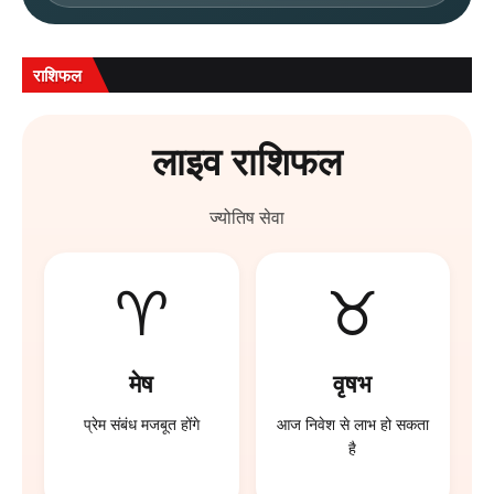
राशिफल
लाइव राशिफल
ज्योतिष सेवा
♈
♉
मेष
वृषभ
प्रेम संबंध मजबूत होंगे
आज निवेश से लाभ हो सकता
है