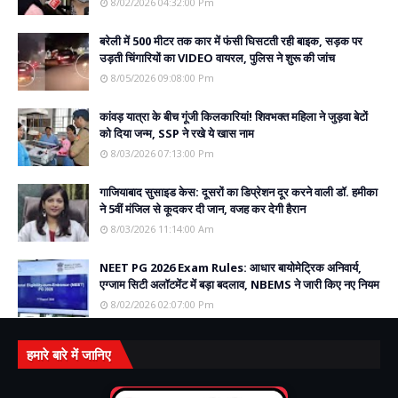
8/02/2026 04:32:00 Pm
बरेली में 500 मीटर तक कार में फंसी घिसटती रही बाइक, सड़क पर
उड़ती चिंगारियों का VIDEO वायरल, पुलिस ने शुरू की जांच
8/05/2026 09:08:00 Pm
कांवड़ यात्रा के बीच गूंजी किलकारियां! शिवभक्त महिला ने जुड़वा बेटों
को दिया जन्म, SSP ने रखे ये खास नाम
8/03/2026 07:13:00 Pm
गाजियाबाद सुसाइड केस: दूसरों का डिप्रेशन दूर करने वाली डॉ. हमीका
ने 5वीं मंजिल से कूदकर दी जान, वजह कर देगी हैरान
8/03/2026 11:14:00 Am
NEET PG 2026 Exam Rules: आधार बायोमेट्रिक अनिवार्य,
एग्जाम सिटी अलॉटमेंट में बड़ा बदलाव, NBEMS ने जारी किए नए नियम
8/02/2026 02:07:00 Pm
हमारे बारे में जानिए