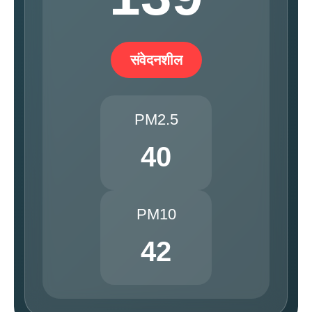
संवेदनशील
PM2.5
40
PM10
42