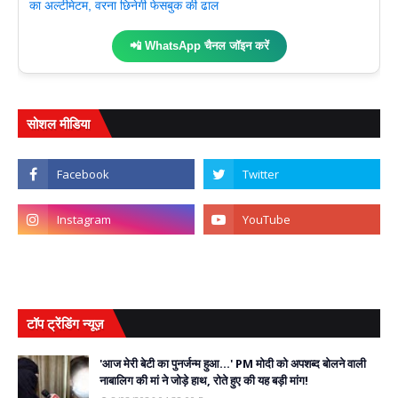
का अल्टीमेटम, वरना छिनेगी फेसबुक की ढाल
📲 WhatsApp चैनल जॉइन करें
सोशल मीडिया
टॉप ट्रेंडिंग न्यूज़
'आज मेरी बेटी का पुनर्जन्म हुआ...' PM मोदी को अपशब्द बोलने वाली
नाबालिग की मां ने जोड़े हाथ, रोते हुए की यह बड़ी मांग!