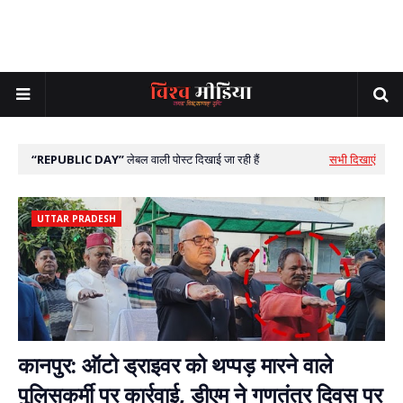
REPUBLIC DAY
लेबल वाली पोस्ट दिखाई जा रही हैं
सभी दिखाएं
UTTAR PRADESH
कानपुर: ऑटो ड्राइवर को थप्पड़ मारने वाले
पुलिसकर्मी पर कार्रवाई, डीएम ने गणतंत्र दिवस पर