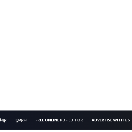
ौनपुर
गुरुग्राम
FREE ONLINE PDF EDITOR
ADVERTISE WITH US