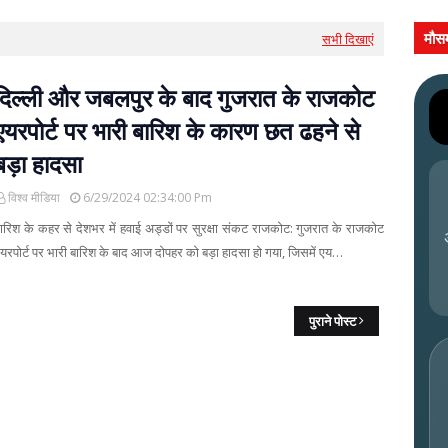
मौस
सभी दिखाएं
दिल्ली और जबलपुर के बाद गुजरात के राजकोट
एयरपोर्ट पर भारी बारिश के कारण छत ढहने से
बड़ा हादसा
विश्व मीडिया
6/29/2024 02:34:00 Pm
ारिश के कहर से देशभर में हवाई अड्डों पर सुरक्षा संकट राजकोट: गुजरात के राजकोट
यरपोर्ट पर भारी बारिश के बाद आज दोपहर को बड़ा हादसा हो गया, जिसमें एय…
पुराने पोस्ट