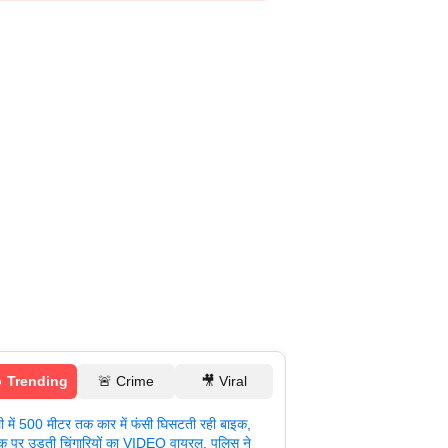
 Trending
🚨 Crime
🎥 Viral
ली में 500 मीटर तक कार में फंसी घिसटती रही बाइक,
क पर उड़ती चिंगारियों का VIDEO वायरल, पुलिस ने