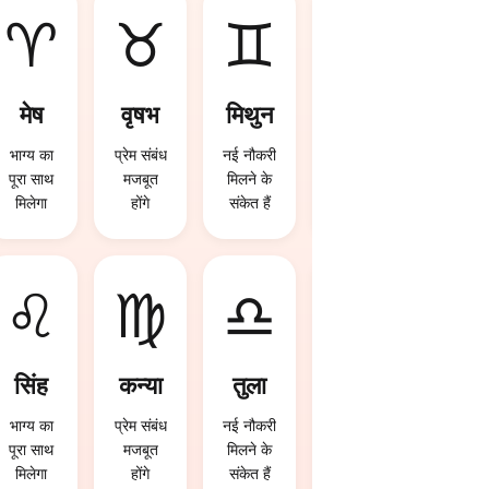
♈
♉
♊
♋
मेष
वृषभ
मिथुन
कर्क
भाग्य का
प्रेम संबंध
नई नौकरी
नई नौकरी
पूरा साथ
मजबूत
मिलने के
मिलने के
मिलेगा
होंगे
संकेत हैं
संकेत हैं
♌
♍
♎
♏
सिंह
कन्या
तुला
वृश्चि
क
भाग्य का
प्रेम संबंध
नई नौकरी
पूरा साथ
मजबूत
मिलने के
विदेश
मिलेगा
होंगे
संकेत हैं
यात्रा के