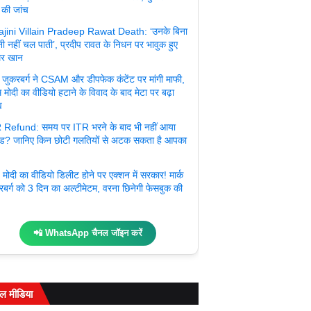
 की जांच
jini Villain Pradeep Rawat Death: ‘उनके बिना
ी नहीं चल पाती’, प्रदीप रावत के निधन पर भावुक हुए
र खान
्क जुकरबर्ग ने CSAM और डीपफेक कंटेंट पर मांगी माफी,
 मोदी का वीडियो हटाने के विवाद के बाद मेटा पर बढ़ा
व
 Refund: समय पर ITR भरने के बाद भी नहीं आया
ंड? जानिए किन छोटी गलतियों से अटक सकता है आपका
मोदी का वीडियो डिलीट होने पर एक्शन में सरकार! मार्क
रबर्ग को 3 दिन का अल्टीमेटम, वरना छिनेगी फेसबुक की
📲 WhatsApp चैनल जॉइन करें
ल मीडिया