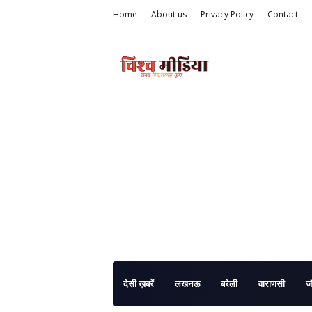
Home
About us
Privacy Policy
Contact
देसी ख़बरें
लखनऊ
बरेली
वाराणसी
ज