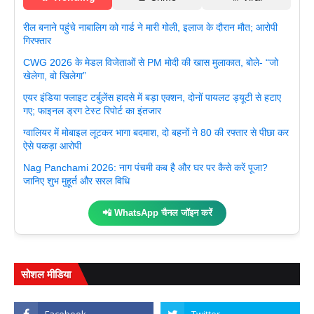
रील बनाने पहुंचे नाबालिग को गार्ड ने मारी गोली, इलाज के दौरान मौत; आरोपी
गिरफ्तार
CWG 2026 के मेडल विजेताओं से PM मोदी की खास मुलाकात, बोले- “जो
खेलेगा, वो खिलेगा”
एयर इंडिया फ्लाइट टर्बुलेंस हादसे में बड़ा एक्शन, दोनों पायलट ड्यूटी से हटाए
गए; फाइनल ड्रग टेस्ट रिपोर्ट का इंतजार
ग्वालियर में मोबाइल लूटकर भागा बदमाश, दो बहनों ने 80 की रफ्तार से पीछा कर
ऐसे पकड़ा आरोपी
Nag Panchami 2026: नाग पंचमी कब है और घर पर कैसे करें पूजा?
जानिए शुभ मुहूर्त और सरल विधि
📲 WhatsApp चैनल जॉइन करें
सोशल मीडिया