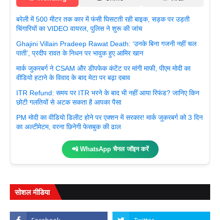
बरेली में 500 मीटर तक कार में फंसी घिसटती रही बाइक, सड़क पर उड़ती
चिंगारियों का VIDEO वायरल, पुलिस ने शुरू की जांच
Ghajini Villain Pradeep Rawat Death: ‘उनके बिना गजनी नहीं चल
पाती’, प्रदीप रावत के निधन पर भावुक हुए आमिर खान
मार्क जुकरबर्ग ने CSAM और डीपफेक कंटेंट पर मांगी माफी, पीएम मोदी का
वीडियो हटाने के विवाद के बाद मेटा पर बढ़ा दबाव
ITR Refund: समय पर ITR भरने के बाद भी नहीं आया रिफंड? जानिए किन
छोटी गलतियों से अटक सकता है आपका पैसा
PM मोदी का वीडियो डिलीट होने पर एक्शन में सरकार! मार्क जुकरबर्ग को 3 दिन
का अल्टीमेटम, वरना छिनेगी फेसबुक की ढाल
📲 WhatsApp चैनल जॉइन करें
सोशल मीडिया