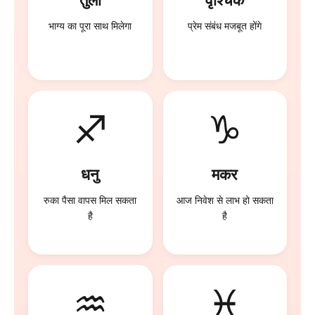
तुला
वृश्चिक
भाग्य का पूरा साथ मिलेगा
प्रेम संबंध मजबूत होंगे
♐
♑
धनु
मकर
रुका पैसा वापस मिल सकता
आज निवेश से लाभ हो सकता
है
है
♒
♓