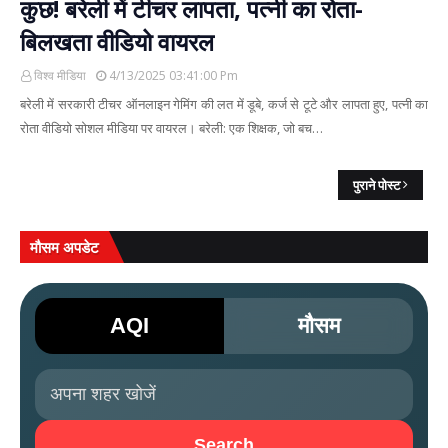
कुछ! बरेली में टीचर लापता, पत्नी का रोता-
बिलखता वीडियो वायरल
विश्व मीडिया
4/13/2025 03:41:00 Pm
बरेली में सरकारी टीचर ऑनलाइन गेमिंग की लत में डूबे, कर्ज से टूटे और लापता हुए, पत्नी का
रोता वीडियो सोशल मीडिया पर वायरल। बरेली: एक शिक्षक, जो बच…
पुराने पोस्ट
मौसम अपडेट
AQI
मौसम
Search