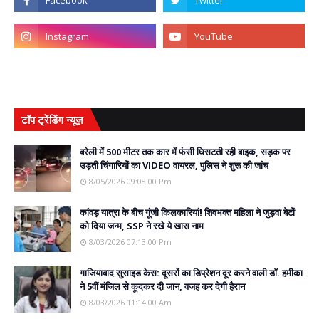
टॉप ट्रेंडिंग न्यूज़
बरेली में 500 मीटर तक कार में फंसी घिसटती रही बाइक, सड़क पर
उड़ती चिंगारियों का VIDEO वायरल, पुलिस ने शुरू की जांच
8/05/2026 09:08:00 Pm
कांवड़ यात्रा के बीच गूंजी किलकारियां! शिवभक्त महिला ने जुड़वा बेटों
को दिया जन्म, SSP ने रखे ये खास नाम
8/03/2026 07:13:00 Pm
गाजियाबाद सुसाइड केस: दूसरों का डिप्रेशन दूर करने वाली डॉ. हमीका
ने 5वीं मंजिल से कूदकर दी जान, वजह कर देगी हैरान
8/03/2026 11:14:00 Am