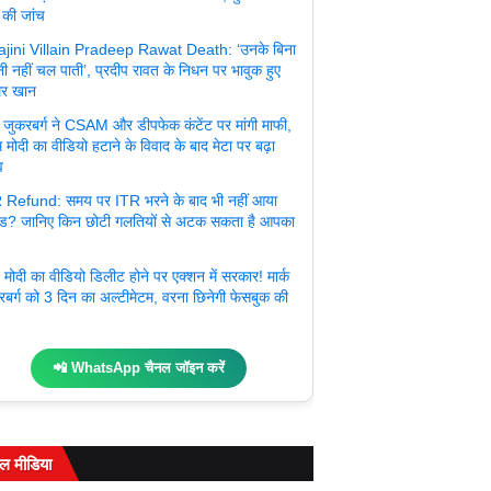
 की जांच
jini Villain Pradeep Rawat Death: ‘उनके बिना
ी नहीं चल पाती’, प्रदीप रावत के निधन पर भावुक हुए
र खान
्क जुकरबर्ग ने CSAM और डीपफेक कंटेंट पर मांगी माफी,
 मोदी का वीडियो हटाने के विवाद के बाद मेटा पर बढ़ा
व
 Refund: समय पर ITR भरने के बाद भी नहीं आया
ंड? जानिए किन छोटी गलतियों से अटक सकता है आपका
मोदी का वीडियो डिलीट होने पर एक्शन में सरकार! मार्क
रबर्ग को 3 दिन का अल्टीमेटम, वरना छिनेगी फेसबुक की
📲 WhatsApp चैनल जॉइन करें
ल मीडिया