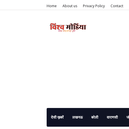
Home
About us
Privacy Policy
Contact
देसी ख़बरें
लखनऊ
बरेली
वाराणसी
ज