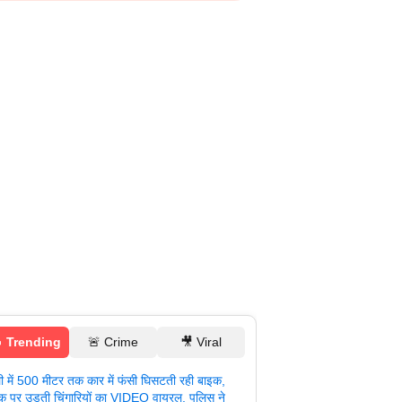
 Trending
🚨 Crime
🎥 Viral
ली में 500 मीटर तक कार में फंसी घिसटती रही बाइक,
क पर उड़ती चिंगारियों का VIDEO वायरल, पुलिस ने