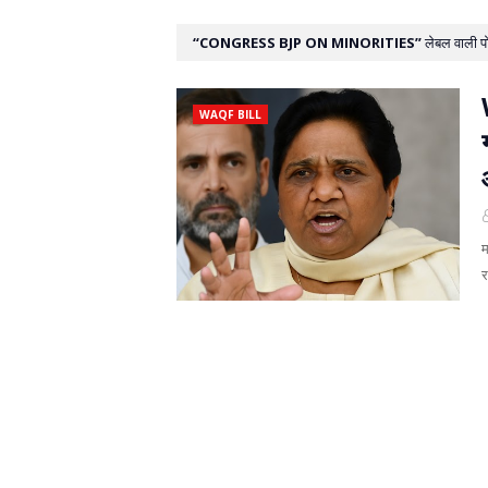
CONGRESS BJP ON MINORITIES
लेबल वाली पोस
WAQF BILL
म
र