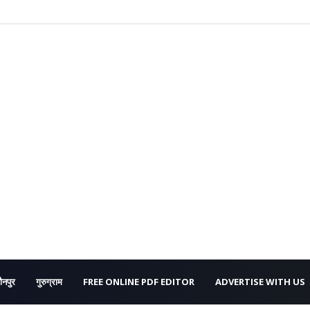
ौनपुर
गुरुग्राम
FREE ONLINE PDF EDITOR
ADVERTISE WITH US