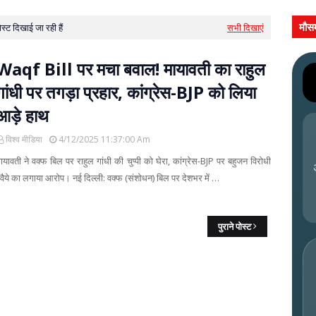
मौस
्ट दिखाई जा रही हैं
सभी दिखाएं
Waqf Bill पर मचा बवाल! मायावती का राहुल
गांधी पर तगड़ा प्रहार, कांग्रेस-BJP को लिया
आड़े हाथ
विश्व मीडिया
4/12/2025 11:37:00 Am
ायावती ने वक्फ बिल पर राहुल गांधी की चुप्पी को घेरा, कांग्रेस-BJP पर बहुजन विरोधी
वैये का लगाया आरोप। नई दिल्ली: वक्फ (संशोधन) बिल पर देशभर में …
पुराने पोस्ट