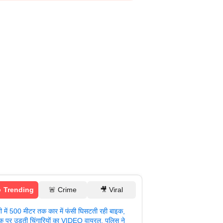
 Trending
🚨 Crime
🎥 Viral
ली में 500 मीटर तक कार में फंसी घिसटती रही बाइक,
क पर उड़ती चिंगारियों का VIDEO वायरल, पुलिस ने