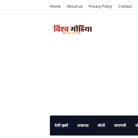
Home
About us
Privacy Policy
Contact
देसी ख़बरें
लखनऊ
बरेली
वाराणसी
ज