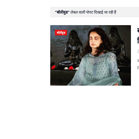
बॉलीवुड
लेबल वाली पोस्ट दिखाई जा रही हैं
बॉलीवुड
क
र