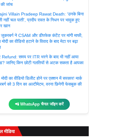
 की जांच
jini Villain Pradeep Rawat Death: ‘उनके बिना
ी नहीं चल पाती’, प्रदीप रावत के निधन पर भावुक हुए
र खान
्क जुकरबर्ग ने CSAM और डीपफेक कंटेंट पर मांगी माफी,
 मोदी का वीडियो हटाने के विवाद के बाद मेटा पर बढ़ा
व
 Refund: समय पर ITR भरने के बाद भी नहीं आया
ंड? जानिए किन छोटी गलतियों से अटक सकता है आपका
मोदी का वीडियो डिलीट होने पर एक्शन में सरकार! मार्क
रबर्ग को 3 दिन का अल्टीमेटम, वरना छिनेगी फेसबुक की
📲 WhatsApp चैनल जॉइन करें
ल मीडिया