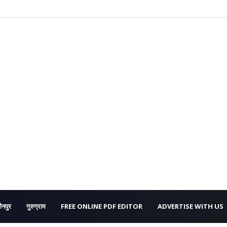
ौनपुर
गुरुग्राम
FREE ONLINE PDF EDITOR
ADVERTISE WITH US