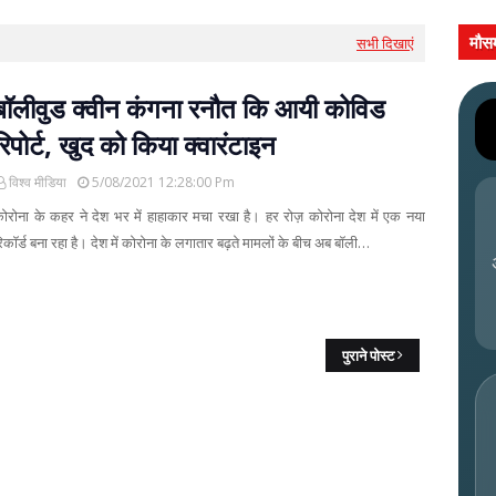
मौस
सभी दिखाएं
बॉलीवुड क्वीन कंगना रनौत कि आयी कोविड
रिपोर्ट, खुद को किया क्वारंटाइन
विश्व मीडिया
5/08/2021 12:28:00 Pm
ोरोना के कहर ने देश भर में हाहाकार मचा रखा है। हर रोज़ कोरोना देश में एक नया
िकॉर्ड बना रहा है। देश में कोरोना के लगातार बढ़ते मामलों के बीच अब बॉली…
पुराने पोस्ट