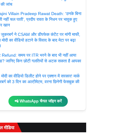
 की जांच
jini Villain Pradeep Rawat Death: ‘उनके बिना
ी नहीं चल पाती’, प्रदीप रावत के निधन पर भावुक हुए
र खान
्क जुकरबर्ग ने CSAM और डीपफेक कंटेंट पर मांगी माफी,
 मोदी का वीडियो हटाने के विवाद के बाद मेटा पर बढ़ा
व
 Refund: समय पर ITR भरने के बाद भी नहीं आया
ंड? जानिए किन छोटी गलतियों से अटक सकता है आपका
मोदी का वीडियो डिलीट होने पर एक्शन में सरकार! मार्क
रबर्ग को 3 दिन का अल्टीमेटम, वरना छिनेगी फेसबुक की
📲 WhatsApp चैनल जॉइन करें
ल मीडिया