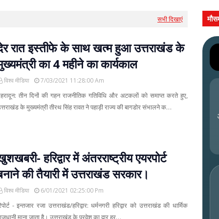
मौस
सभी दिखाएं
देर रात इस्तीफे के साथ खत्म हुआ उत्तराखंड के
मुख्यमंत्री का 4 महीने का कार्यकाल
विश्व मीडिया
7/03/2021 11:28:00 Am
ेहरादून: तीन दिनों की गहन राजनीतिक गतिविधि और अटकलों को समाप्त करते हुए,
त्तराखंड के मुख्यमंत्री तीरथ सिंह रावत ने पहाड़ी राज्य की बागडोर संभालने क…
खुशखबरी- हरिद्वार में अंतरराष्ट्रीय एयरपोर्ट
बनाने की तैयारी में उत्तराखंड सरकार।
विश्व मीडिया
6/01/2021 02:25:00 Pm
िपोर्ट - इन्तजार रजा उत्तराखंड/हरिद्वार: धर्मनगरी हरिद्वार को उत्तराखंड की धार्मिक
ाजधानी माना जाता है। उत्तराखंड के प्रवेश का द्वार हर…