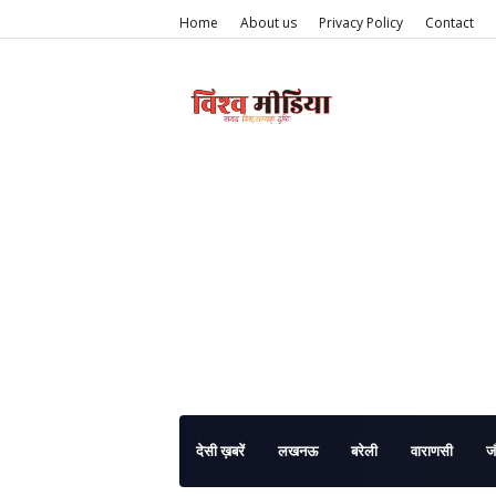
Home
About us
Privacy Policy
Contact
देसी ख़बरें
लखनऊ
बरेली
वाराणसी
ज