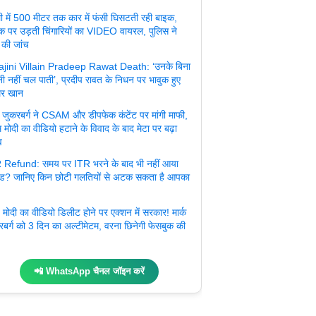
ली में 500 मीटर तक कार में फंसी घिसटती रही बाइक,
क पर उड़ती चिंगारियों का VIDEO वायरल, पुलिस ने
 की जांच
jini Villain Pradeep Rawat Death: ‘उनके बिना
ी नहीं चल पाती’, प्रदीप रावत के निधन पर भावुक हुए
र खान
्क जुकरबर्ग ने CSAM और डीपफेक कंटेंट पर मांगी माफी,
 मोदी का वीडियो हटाने के विवाद के बाद मेटा पर बढ़ा
व
 Refund: समय पर ITR भरने के बाद भी नहीं आया
ंड? जानिए किन छोटी गलतियों से अटक सकता है आपका
मोदी का वीडियो डिलीट होने पर एक्शन में सरकार! मार्क
रबर्ग को 3 दिन का अल्टीमेटम, वरना छिनेगी फेसबुक की
📲 WhatsApp चैनल जॉइन करें