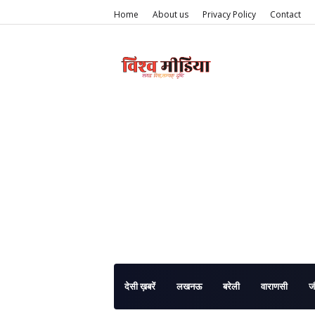
Home
About us
Privacy Policy
Contact
देसी ख़बरें
लखनऊ
बरेली
वाराणसी
ज