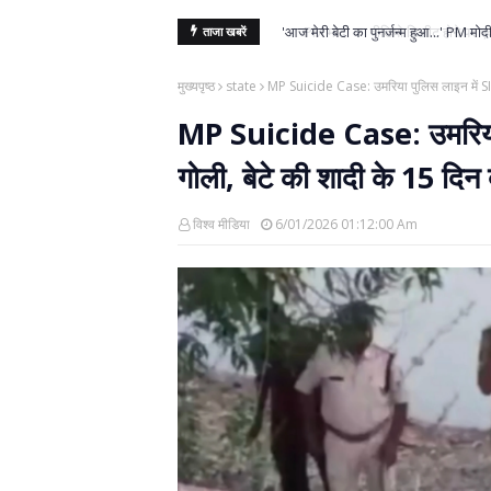
'आज मेरी बेटी का पुनर्जन्म हुआ...' PM मोदी 
ताजा खबरें
मुख्यपृष्ठ
state
MP Suicide Case: उमरिया पुलिस लाइन में SI 
MP Suicide Case: उमरिया पु
गोली, बेटे की शादी के 15 द
विश्व मीडिया
6/01/2026 01:12:00 Am