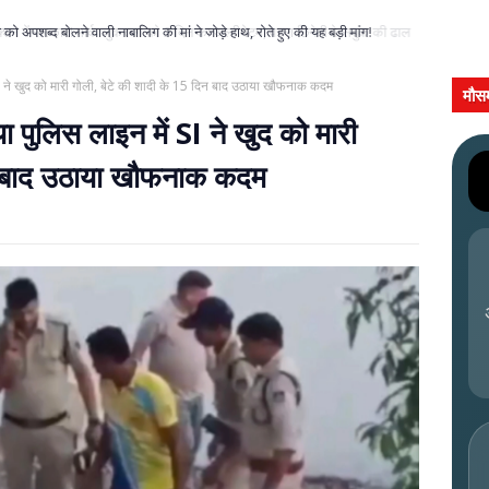
को अपशब्द बोलने वाली नाबालिग की मां ने जोड़े हाथ, रोते हुए की यह बड़ी मांग!
ने खुद को मारी गोली, बेटे की शादी के 15 दिन बाद उठाया खौफनाक कदम
मौस
लिस लाइन में SI ने खुद को मारी
िन बाद उठाया खौफनाक कदम