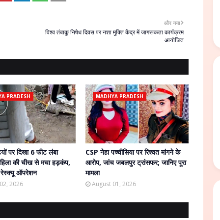
और नया
विश्व तंबाकू निषेध दिवस पर नशा मुक्ति केंद्र में जागरूकता कार्यक्रम
आयोजित
A PRADESH
MADHYA PRADESH
ियों पर दिखा 6 फीट लंबा
CSP नेहा पच्चीसिया पर रिश्वत मांगने के
हिला की चीख से मचा हड़कंप,
आरोप, जांच जबलपुर ट्रांसफर; जानिए पूरा
रेस्क्यू ऑपरेशन
मामला
02, 2026
August 01, 2026