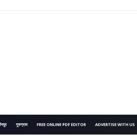
ौनपुर
गुरुग्राम
FREE ONLINE PDF EDITOR
ADVERTISE WITH US