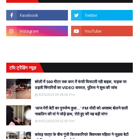
टॉप ट्रेंडिंग न्यूज़
बरेली में 500 मीटर तक कार में फंसी घिसटती रही बाइक, सड़क पर
उड़ती चिंगारियों का VIDEO वायरल, पुलिस ने शुरू की जांच
8/05/2026 09:08:00 Pm
'आज मेरी बेटी का पुनर्जन्म हुआ...' PM मोदी को अपशब्द बोलने वाली
नाबालिग की मां ने जोड़े हाथ, रोते हुए की यह बड़ी मांग!
8/02/2026 04:32:00 Pm
कांवड़ यात्रा के बीच गूंजी किलकारियां! शिवभक्त महिला ने जुड़वा बेटों