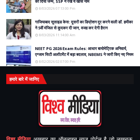
को दिया जन्म, SSP ने रखे ये खास नाम
8/03/2026 07:13:00 Pm
गाजियाबाद सुसाइड केस: दूसरों का डिप्रेशन दूर करने वाली डॉ. हमीका
ने 5वीं मंजिल से कूदकर दी जान, वजह कर देगी हैरान
8/03/2026 11:14:00 Am
NEET PG 2026 Exam Rules: आधार बायोमेट्रिक अनिवार्य,
एग्जाम सिटी अलॉटमेंट में बड़ा बदलाव, NBEMS ने जारी किए नए नियम
8/02/2026 02:07:00 Pm
हमारे बारे में जानिए
विश्व मीडिया
अखबार का ऑनलाइन न्यूज़ पोर्टल है जो लखनऊ,