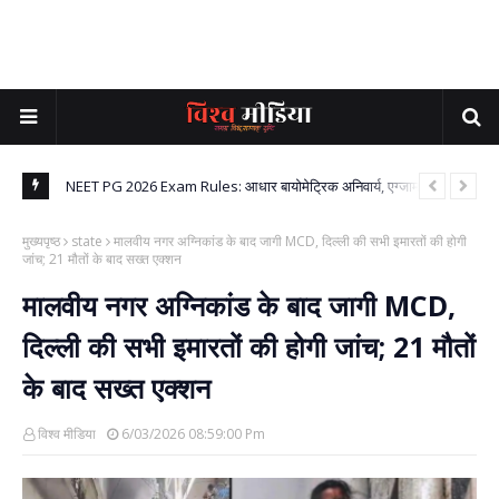
बालिग की मां
NEET PG 2026 Exam Rules: आधार बायोमेट्रिक अनिवार्य, एग्जाम सिटी
PM म
अलॉटमेंट में बड़ा बदलाव, NBEMS ने जारी किए नए नियम
विवा
मुख्यपृष्ठ
state
मालवीय नगर अग्निकांड के बाद जागी MCD, दिल्ली की सभी इमारतों की होगी
जांच; 21 मौतों के बाद सख्त एक्शन
मालवीय नगर अग्निकांड के बाद जागी MCD,
दिल्ली की सभी इमारतों की होगी जांच; 21 मौतों
के बाद सख्त एक्शन
विश्व मीडिया
6/03/2026 08:59:00 Pm