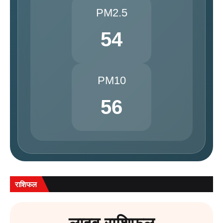
PM2.5
54
PM10
56
राशिफल