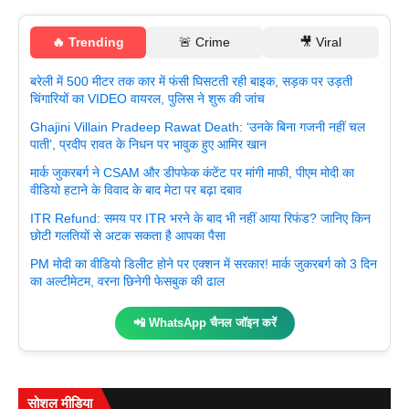
🔥 Trending
🚨 Crime
🎥 Viral
बरेली में 500 मीटर तक कार में फंसी घिसटती रही बाइक, सड़क पर उड़ती
चिंगारियों का VIDEO वायरल, पुलिस ने शुरू की जांच
Ghajini Villain Pradeep Rawat Death: ‘उनके बिना गजनी नहीं चल
पाती’, प्रदीप रावत के निधन पर भावुक हुए आमिर खान
मार्क जुकरबर्ग ने CSAM और डीपफेक कंटेंट पर मांगी माफी, पीएम मोदी का
वीडियो हटाने के विवाद के बाद मेटा पर बढ़ा दबाव
ITR Refund: समय पर ITR भरने के बाद भी नहीं आया रिफंड? जानिए किन
छोटी गलतियों से अटक सकता है आपका पैसा
PM मोदी का वीडियो डिलीट होने पर एक्शन में सरकार! मार्क जुकरबर्ग को 3 दिन
का अल्टीमेटम, वरना छिनेगी फेसबुक की ढाल
📲 WhatsApp चैनल जॉइन करें
सोशल मीडिया