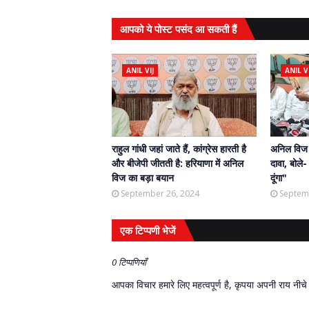
आपको ये पोस्ट पसंद आ सकती हैं
ANIL VIJ
ANIL VI
राहुल गांधी जहां जाते हैं, कांग्रेस हारती है
अनिल विज न
और बीजेपी जीतती है: हरियाणा में अनिल
दावा, बोल
विज का बड़ा बयान
दूंगा"
September 26, 2024
Septem
एक टिप्पणी भेजें
0 टिप्पणियाँ
आपका विचार हमारे लिए महत्वपूर्ण है, कृपया अपनी राय नीचे