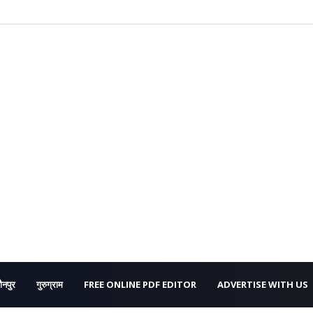
ौनपुर
गुरुग्राम
FREE ONLINE PDF EDITOR
ADVERTISE WITH US