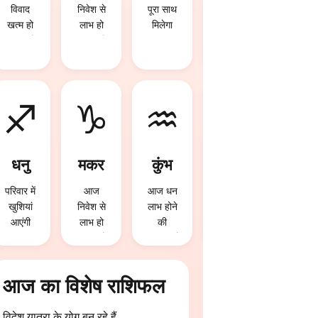
विवाद
निवेश से
पूरा साथ
स्वास्थ्य
खत्म हो
लाभ हो
मिलेगा
पहले से
सकता है
सकता है
बेहतर
रहेगा
♐
♑
♒
♓
धनु
मकर
कुंभ
मीन
परिवार में
आज
आज धन
व्यापार में
खुशियां
निवेश से
लाभ होने
फायदा हो
आएंगी
लाभ हो
की
सकता है
सकता है
संभावना है
आज का विशेष राशिफल
विदेश यात्रा के योग बन रहे हैं