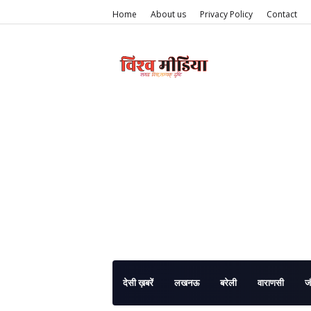
Home
About us
Privacy Policy
Contact
देसी ख़बरें
लखनऊ
बरेली
वाराणसी
ज