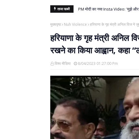
परीक्षा में धांधली करने वालों पर शिकंजा, स
PM मोदी का नया Insta Video: 'मुझे और
ताजा खबरें
मुख्यपृष्ठ
Nuh Violence
हरियाणा के गृह मंत्री अनिल विज ने ज
हरियाणा के गृह मंत्री अनिल वि
रखने का किया आह्वान, कहा “लो
विश्व मीडिया
8/04/2023 01:27:00 Pm