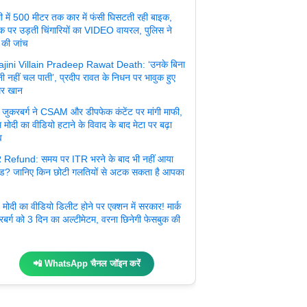
ली में 500 मीटर तक कार में फंसी घिसटती रही बाइक,
क पर उड़ती चिंगारियों का VIDEO वायरल, पुलिस ने
 की जांच
jini Villain Pradeep Rawat Death: ‘उनके बिना
ी नहीं चल पाती’, प्रदीप रावत के निधन पर भावुक हुए
र खान
्क जुकरबर्ग ने CSAM और डीपफेक कंटेंट पर मांगी माफी,
 मोदी का वीडियो हटाने के विवाद के बाद मेटा पर बढ़ा
व
 Refund: समय पर ITR भरने के बाद भी नहीं आया
ंड? जानिए किन छोटी गलतियों से अटक सकता है आपका
मोदी का वीडियो डिलीट होने पर एक्शन में सरकार! मार्क
रबर्ग को 3 दिन का अल्टीमेटम, वरना छिनेगी फेसबुक की
📲 WhatsApp चैनल जॉइन करें