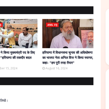
J
ANIL VIJ
े किया मुख्यमंत्री पद के लिए
हरियाणा में विधानसभा चुनाव की अधिघोषणा
े- "हरियाणा की तकदीर बदल
का भाजपा नेता अनिल विज ने किया स्वागत,
कहा- "हम पूरी तरह तैयार"
ber 15, 2024
August 16, 2024
 लिखें।