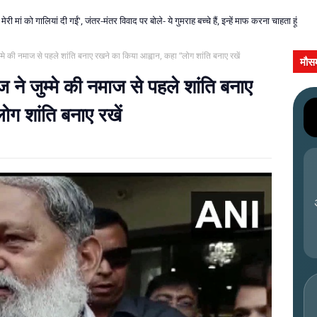
ंसद से एंटी पेपर लीक बिल पास; PM मोदी ने वीडियो पोस्ट कर दिया सख्त संदेश
 मेरी मां को गालियां दी गईं', जंतर-मंतर विवाद पर बोले- ये गुमराह बच्चे हैं, इन्हें माफ करना चाहता हू
ुम्मे की नमाज से पहले शांति बनाए रखने का किया आह्वान, कहा “लोग शांति बनाए रखें
मौस
ज ने जुम्मे की नमाज से पहले शांति बनाए
ग शांति बनाए रखें