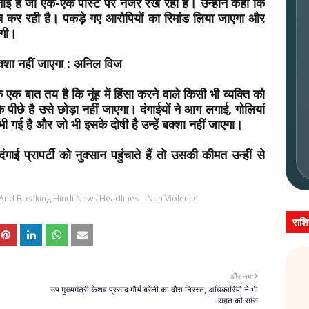
बनाई है जो एक-एक पोस्ट पर नजर रख रही है। उन्होंने कहा कि
 जांच कर रही है। पकड़े गए आरोपियों का रिमांड लिया जाएगा और
होगी।
ं बक्शा नहीं जाएगा : अनिल विज
 एक बात तय है कि नूंह में हिंसा करने वाले किसी भी व्यक्ति को
 पीछे है उसे छोड़ा नहीं जाएगा। दंगाईयों ने आग लगाई, गोलियां
ी गई है और जो भी इसके दोषी है उन्हें बक्शा नहीं जाएगा।
गाई प्रापर्टी को नुक्सान पहुंचाते हैं तो उसकी कीमत उन्हीं से
 And Breaking Hindi News Headlines
Nuh Violence
राश
और नया
उप मुख्यमंत्री केशव प्रसाद मौर्य बरेली का दौरा निरस्त, अधिकारियों ने भी
राहत की सांस