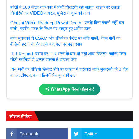
बरेली में 500 मीटर तक कार में फंसी घिसटती रही बाइक, सड़क पर उड़ती
चिंगारियों का VIDEO वायरल, पुलिस ने शुरू की जांच
Ghajini Villain Pradeep Rawat Death: ‘उनके बिना गजनी नहीं चल
पाती’, प्रदीप रावत के निधन पर भावुक हुए आमिर खान
मार्क जुकरबर्ग ने CSAM और डीपफेक कंटेंट पर मांगी माफी, पीएम मोदी का
वीडियो हटाने के विवाद के बाद मेटा पर बढ़ा दबाव
ITR Refund: समय पर ITR भरने के बाद भी नहीं आया रिफंड? जानिए किन
छोटी गलतियों से अटक सकता है आपका पैसा
PM मोदी का वीडियो डिलीट होने पर एक्शन में सरकार! मार्क जुकरबर्ग को 3 दिन
का अल्टीमेटम, वरना छिनेगी फेसबुक की ढाल
📲 WhatsApp चैनल जॉइन करें
सोशल मीडिया