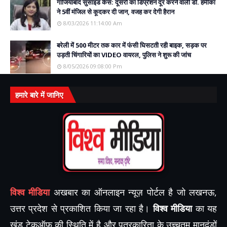
गाजियाबाद सुसाइड केस: दूसरों का डिप्रेशन दूर करने वाली डॉ. हमीका
ने 5वीं मंजिल से कूदकर दी जान, वजह कर देगी हैरान
8/03/2026 11:14:00 Am
बरेली में 500 मीटर तक कार में फंसी घिसटती रही बाइक, सड़क पर
उड़ती चिंगारियों का VIDEO वायरल, पुलिस ने शुरू की जांच
8/05/2026 09:08:00 Pm
हमारे बारे में जानिए
विश्व मीडिया
अखबार का ऑनलाइन न्यूज़ पोर्टल है जो लखनऊ,
उत्तर प्रदेश से प्रकाशित किया जा रहा है।
विश्व मीडिया
का यह
खंड टेकऑफ़ की स्थिति में है और पत्रकारिता के उच्चतम मानदंडों