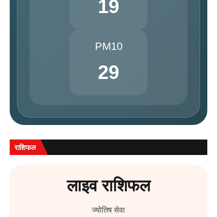
19
PM10
29
राशिफल
लाइव राशिफल
ज्योतिष सेवा