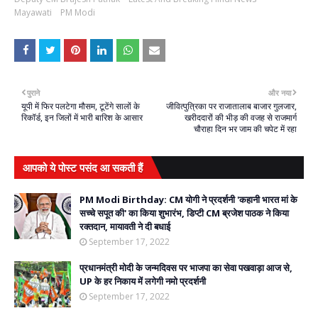
Mayawati
PM Modi
पुराने
और नया
यूपी में फिर पलटेगा मौसम, टूटेंगे सालों के
जीवित्पुत्रिका पर राजातालाब बाजार गुलजार,
रिकॉर्ड, इन जिलों में भारी बारिश के आसार
खरीददारों की भीड़ की वजह से राजमार्ग
चौराहा दिन भर जाम की चपेट में रहा
आपको ये पोस्ट पसंद आ सकती हैं
PM Modi Birthday: CM योगी ने प्रदर्शनी 'कहानी भारत मां के
सच्चे सपूत की' का किया शुभारंभ, डिप्टी CM ब्रजेश पाठक ने किया
रक्तदान, मायावती ने दी बधाई
September 17, 2022
प्रधानमंत्री मोदी के जन्मदिवस पर भाजपा का सेवा पखवाड़ा आज से,
UP के हर निकाय में लगेगी नमो प्रदर्शनी
September 17, 2022