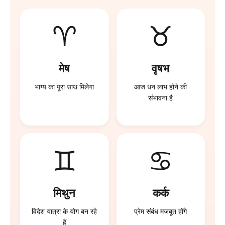
♈
♉
मेष
वृषभ
भाग्य का पूरा साथ मिलेगा
आज धन लाभ होने की
संभावना है
♊
♋
मिथुन
कर्क
विदेश यात्रा के योग बन रहे
प्रेम संबंध मजबूत होंगे
हैं