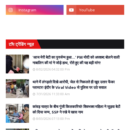
टॉप ट्रेंडिंग न्यूज़
'आज मेरी बेटी का पुनर्जन्म हुआ...' PM मोदी को अपशब्द बोलने वाली
नाबालिग की मां ने जोड़े हाथ, रोते हुए की यह बड़ी मांग!
8/02/2026 04:32:00 Pm
थाने में लंगड़ाते दिखे आरोपी, जेल से निकलते ही खुद उतार फेंका
प्लास्टर! इंदौर के Viral Video से पुलिस पर उठे सवाल
7/31/2026 11:33:00 Am
कांवड़ यात्रा के बीच गूंजी किलकारियां! शिवभक्त महिला ने जुड़वा बेटों
को दिया जन्म, SSP ने रखे ये खास नाम
8/03/2026 07:13:00 Pm