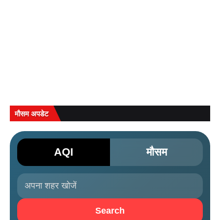
मौसम अपडेट
AQI
मौसम
Search