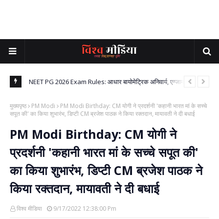
बालिग की मां
NEET PG 2026 Exam Rules: आधार बायोमेट्रिक अनिवार्य, एग्जाम सिटी
PM म
अलॉटमेंट में बड़ा बदलाव, NBEMS ने जारी किए नए नियम
विवा
मुख्यपृष्ठ
PM Modi
PM Modi Birthday: CM योगी ने प्रदर्शनी 'कहानी भारत मां के सच्चे
सपूत की' का किया शुभारंभ, डिप्टी CM ब्रजेश पाठक ने किया रक्तदान, मायावती ने दी बधाई
PM Modi Birthday: CM योगी ने
प्रदर्शनी 'कहानी भारत मां के सच्चे सपूत की'
का किया शुभारंभ, डिप्टी CM ब्रजेश पाठक ने
किया रक्तदान, मायावती ने दी बधाई
विश्व मीडिया
9/17/2022 12:38:00 Pm