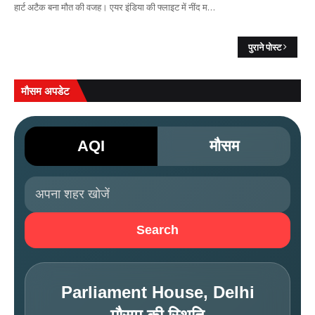
हार्ट अटैक बना मौत की वजह। एयर इंडिया की फ्लाइट में नींद म…
पुराने पोस्ट
मौसम अपडेट
AQI
मौसम
Search
Parliament House, Delhi