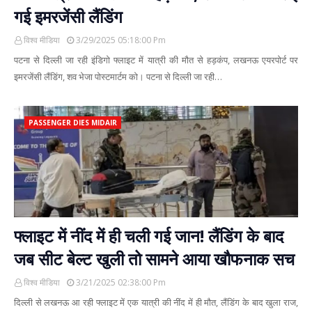
गई इमरजेंसी लैंडिंग
विश्व मीडिया
3/29/2025 05:18:00 Pm
पटना से दिल्ली जा रही इंडिगो फ्लाइट में यात्री की मौत से हड़कंप, लखनऊ एयरपोर्ट पर
इमरजेंसी लैंडिंग, शव भेजा पोस्टमार्टम को। पटना से दिल्ली जा रही…
PASSENGER DIES MIDAIR
फ्लाइट में नींद में ही चली गई जान! लैंडिंग के बाद
जब सीट बेल्ट खुली तो सामने आया खौफनाक सच
विश्व मीडिया
3/21/2025 02:38:00 Pm
दिल्ली से लखनऊ आ रही फ्लाइट में एक यात्री की नींद में ही मौत, लैंडिंग के बाद खुला राज,