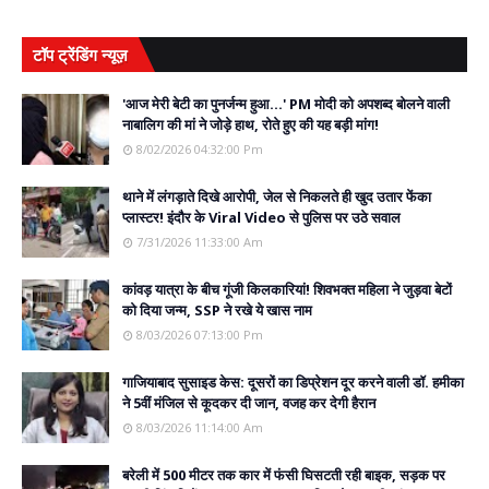
टॉप ट्रेंडिंग न्यूज़
'आज मेरी बेटी का पुनर्जन्म हुआ...' PM मोदी को अपशब्द बोलने वाली
नाबालिग की मां ने जोड़े हाथ, रोते हुए की यह बड़ी मांग!
8/02/2026 04:32:00 Pm
थाने में लंगड़ाते दिखे आरोपी, जेल से निकलते ही खुद उतार फेंका
प्लास्टर! इंदौर के Viral Video से पुलिस पर उठे सवाल
7/31/2026 11:33:00 Am
कांवड़ यात्रा के बीच गूंजी किलकारियां! शिवभक्त महिला ने जुड़वा बेटों
को दिया जन्म, SSP ने रखे ये खास नाम
8/03/2026 07:13:00 Pm
गाजियाबाद सुसाइड केस: दूसरों का डिप्रेशन दूर करने वाली डॉ. हमीका
ने 5वीं मंजिल से कूदकर दी जान, वजह कर देगी हैरान
8/03/2026 11:14:00 Am
बरेली में 500 मीटर तक कार में फंसी घिसटती रही बाइक, सड़क पर