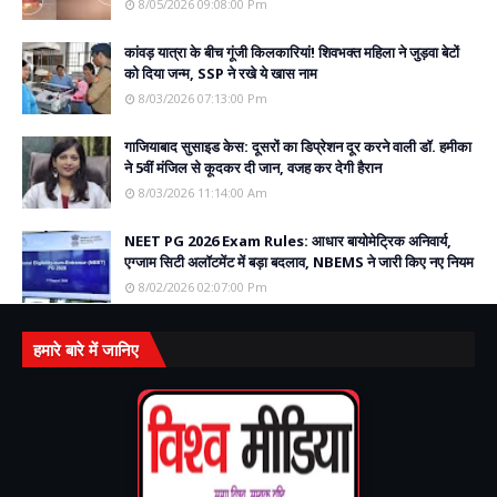
8/05/2026 09:08:00 Pm
कांवड़ यात्रा के बीच गूंजी किलकारियां! शिवभक्त महिला ने जुड़वा बेटों
को दिया जन्म, SSP ने रखे ये खास नाम
8/03/2026 07:13:00 Pm
गाजियाबाद सुसाइड केस: दूसरों का डिप्रेशन दूर करने वाली डॉ. हमीका
ने 5वीं मंजिल से कूदकर दी जान, वजह कर देगी हैरान
8/03/2026 11:14:00 Am
NEET PG 2026 Exam Rules: आधार बायोमेट्रिक अनिवार्य,
एग्जाम सिटी अलॉटमेंट में बड़ा बदलाव, NBEMS ने जारी किए नए नियम
8/02/2026 02:07:00 Pm
हमारे बारे में जानिए