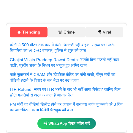
🔥 Trending
🚨 Crime
🎥 Viral
बरेली में 500 मीटर तक कार में फंसी घिसटती रही बाइक, सड़क पर उड़ती
चिंगारियों का VIDEO वायरल, पुलिस ने शुरू की जांच
Ghajini Villain Pradeep Rawat Death: ‘उनके बिना गजनी नहीं चल
पाती’, प्रदीप रावत के निधन पर भावुक हुए आमिर खान
मार्क जुकरबर्ग ने CSAM और डीपफेक कंटेंट पर मांगी माफी, पीएम मोदी का
वीडियो हटाने के विवाद के बाद मेटा पर बढ़ा दबाव
ITR Refund: समय पर ITR भरने के बाद भी नहीं आया रिफंड? जानिए किन
छोटी गलतियों से अटक सकता है आपका पैसा
PM मोदी का वीडियो डिलीट होने पर एक्शन में सरकार! मार्क जुकरबर्ग को 3 दिन
का अल्टीमेटम, वरना छिनेगी फेसबुक की ढाल
📲 WhatsApp चैनल जॉइन करें