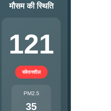
मौसम की स्थिति
121
संवेदनशील
PM2.5
35