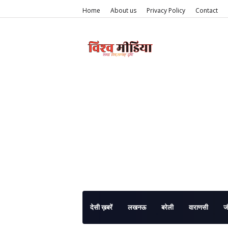
Home
About us
Privacy Policy
Contact
देसी ख़बरें
लखनऊ
बरेली
वाराणसी
ज