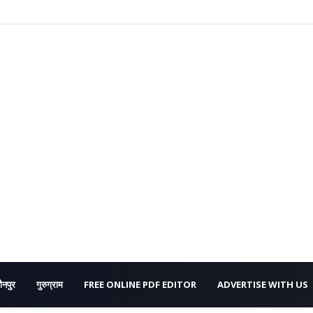
ौनपुर
गुरुग्राम
FREE ONLINE PDF EDITOR
ADVERTISE WITH US