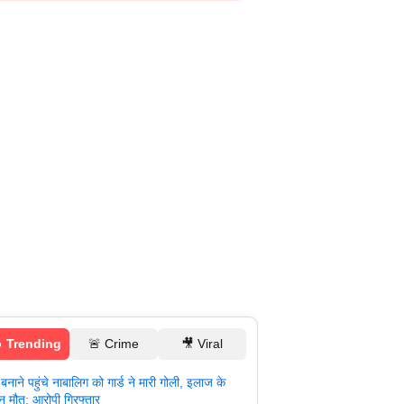
 Trending
🚨 Crime
🎥 Viral
बनाने पहुंचे नाबालिग को गार्ड ने मारी गोली, इलाज के
ान मौत; आरोपी गिरफ्तार