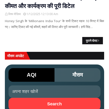
कीमत और कार्यक्रम की पूरी डिटेल
विश्व मीडिया
1/12/2025 12:13:00 Am
Honey Singh के 'Millionaire India Tour' के सभी टिकट महज 10 मिनट में बिक
गए। जानिए टिकट की नई कीमतें, शहरों की लिस्ट और पूरी जानकारी। हनी सिंह…
पुराने पोस्ट
मौसम अपडेट
AQI
मौसम
Search