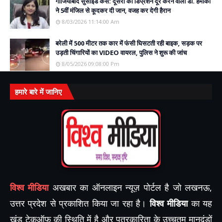
गाजियाबाद सुसाइड केस: दूसरों का डिप्रेशन दूर करने वाली डॉ. हमीका
ने 5वीं मंजिल से कूदकर दी जान, वजह कर देगी हैरान
8/03/2026 11:14:00 Am
बरेली में 500 मीटर तक कार में फंसी घिसटती रही बाइक, सड़क पर
उड़ती चिंगारियों का VIDEO वायरल, पुलिस ने शुरू की जांच
8/05/2026 09:08:00 Pm
हमारे बारे में जानिए
विश्व मीडिया
अखबार का ऑनलाइन न्यूज़ पोर्टल है जो लखनऊ,
उत्तर प्रदेश से प्रकाशित किया जा रहा है।
विश्व मीडिया
का यह
खंड टेकऑफ़ की स्थिति में है और पत्रकारिता के उच्चतम मानदंडों