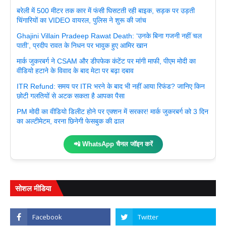
बरेली में 500 मीटर तक कार में फंसी घिसटती रही बाइक, सड़क पर उड़ती
चिंगारियों का VIDEO वायरल, पुलिस ने शुरू की जांच
Ghajini Villain Pradeep Rawat Death: ‘उनके बिना गजनी नहीं चल
पाती’, प्रदीप रावत के निधन पर भावुक हुए आमिर खान
मार्क जुकरबर्ग ने CSAM और डीपफेक कंटेंट पर मांगी माफी, पीएम मोदी का
वीडियो हटाने के विवाद के बाद मेटा पर बढ़ा दबाव
ITR Refund: समय पर ITR भरने के बाद भी नहीं आया रिफंड? जानिए किन
छोटी गलतियों से अटक सकता है आपका पैसा
PM मोदी का वीडियो डिलीट होने पर एक्शन में सरकार! मार्क जुकरबर्ग को 3 दिन
का अल्टीमेटम, वरना छिनेगी फेसबुक की ढाल
📲 WhatsApp चैनल जॉइन करें
सोशल मीडिया