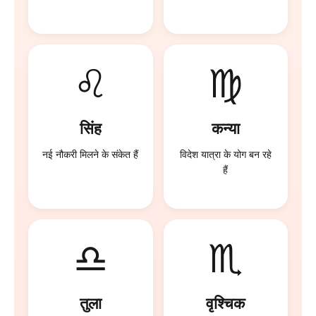
♌
♍
सिंह
कन्या
नई नौकरी मिलने के संकेत हैं
विदेश यात्रा के योग बन रहे
हैं
♎
♏
तुला
वृश्चिक