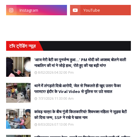
टॉप ट्रेंडिंग न्यूज़
'आज मेरी बेटी का पुनर्जन्म हुआ...' PM मोदी को अपशब्द बोलने वाली
नाबालिग की मां ने जोड़े हाथ, रोते हुए की यह बड़ी मांग!
8/02/2026 04:32:00 Pm
थाने में लंगड़ाते दिखे आरोपी, जेल से निकलते ही खुद उतार फेंका
प्लास्टर! इंदौर के Viral Video से पुलिस पर उठे सवाल
7/31/2026 11:33:00 Am
कांवड़ यात्रा के बीच गूंजी किलकारियां! शिवभक्त महिला ने जुड़वा बेटों
को दिया जन्म, SSP ने रखे ये खास नाम
8/03/2026 07:13:00 Pm