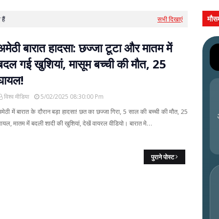
मौस
हैं
सभी दिखाएं
अमेठी बारात हादसा: छज्जा टूटा और मातम में
बदल गई खुशियां, मासूम बच्ची की मौत, 25
घायल!
विश्व मीडिया
5/02/2025 08:30:00 Pm
मेठी में बारात के दौरान बड़ा हादसा! छत का छज्जा गिरा, 5 साल की बच्ची की मौत, 25
ायल, मातम में बदली शादी की खुशियां, देखें वायरल वीडियो। बारात मे…
पुराने पोस्ट