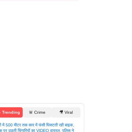
 Trending
🚨 Crime
🎥 Viral
ली में 500 मीटर तक कार में फंसी घिसटती रही बाइक,
क पर उड़ती चिंगारियों का VIDEO वायरल, पुलिस ने