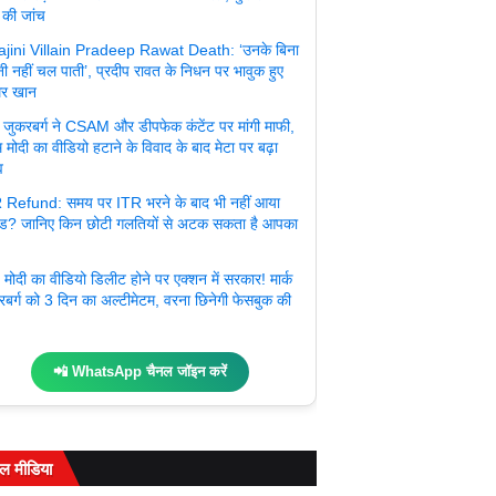
 की जांच
jini Villain Pradeep Rawat Death: ‘उनके बिना
ी नहीं चल पाती’, प्रदीप रावत के निधन पर भावुक हुए
र खान
्क जुकरबर्ग ने CSAM और डीपफेक कंटेंट पर मांगी माफी,
 मोदी का वीडियो हटाने के विवाद के बाद मेटा पर बढ़ा
व
 Refund: समय पर ITR भरने के बाद भी नहीं आया
ंड? जानिए किन छोटी गलतियों से अटक सकता है आपका
मोदी का वीडियो डिलीट होने पर एक्शन में सरकार! मार्क
रबर्ग को 3 दिन का अल्टीमेटम, वरना छिनेगी फेसबुक की
📲 WhatsApp चैनल जॉइन करें
ल मीडिया