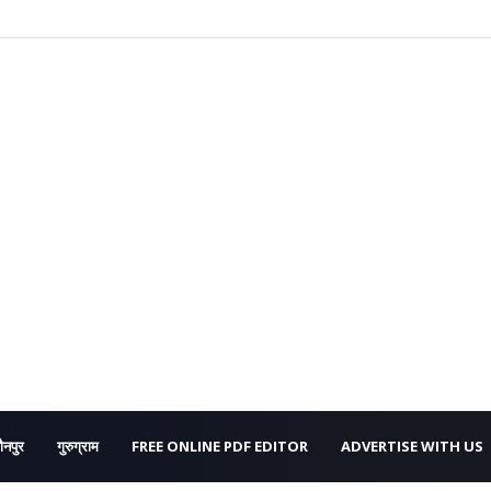
ौनपुर
गुरुग्राम
FREE ONLINE PDF EDITOR
ADVERTISE WITH US