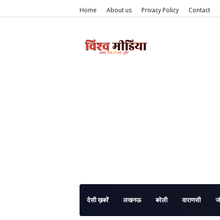
Home
About us
Privacy Policy
Contact
देसी ख़बरें
लखनऊ
बरेली
वाराणसी
ज