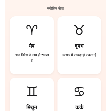
ज्योतिष सेवा
♈
♉
मेष
वृषभ
आज निवेश से लाभ हो सकता
व्यापार में फायदा हो सकता है
है
♊
♋
मिथुन
कर्क