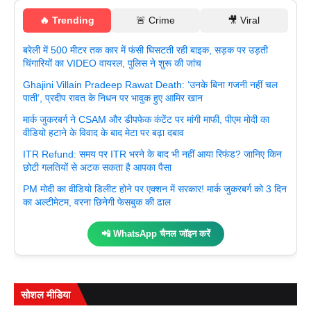
🔥 Trending
🚨 Crime
🎥 Viral
बरेली में 500 मीटर तक कार में फंसी घिसटती रही बाइक, सड़क पर उड़ती
चिंगारियों का VIDEO वायरल, पुलिस ने शुरू की जांच
Ghajini Villain Pradeep Rawat Death: ‘उनके बिना गजनी नहीं चल
पाती’, प्रदीप रावत के निधन पर भावुक हुए आमिर खान
मार्क जुकरबर्ग ने CSAM और डीपफेक कंटेंट पर मांगी माफी, पीएम मोदी का
वीडियो हटाने के विवाद के बाद मेटा पर बढ़ा दबाव
ITR Refund: समय पर ITR भरने के बाद भी नहीं आया रिफंड? जानिए किन
छोटी गलतियों से अटक सकता है आपका पैसा
PM मोदी का वीडियो डिलीट होने पर एक्शन में सरकार! मार्क जुकरबर्ग को 3 दिन
का अल्टीमेटम, वरना छिनेगी फेसबुक की ढाल
📲 WhatsApp चैनल जॉइन करें
सोशल मीडिया