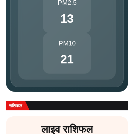
PM2.5
13
PM10
21
राशिफल
लाइव राशिफल