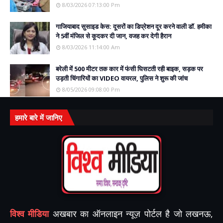
8/03/2026 07:13:00 Pm
गाजियाबाद सुसाइड केस: दूसरों का डिप्रेशन दूर करने वाली डॉ. हमीका
ने 5वीं मंजिल से कूदकर दी जान, वजह कर देगी हैरान
8/03/2026 11:14:00 Am
बरेली में 500 मीटर तक कार में फंसी घिसटती रही बाइक, सड़क पर
उड़ती चिंगारियों का VIDEO वायरल, पुलिस ने शुरू की जांच
8/05/2026 09:08:00 Pm
हमारे बारे में जानिए
विश्व मीडिया
अखबार का ऑनलाइन न्यूज़ पोर्टल है जो लखनऊ,