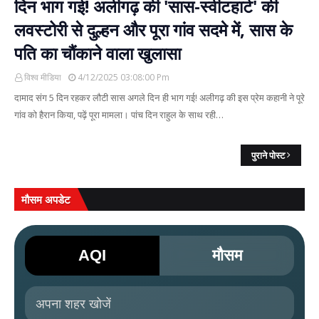
दिन भाग गई! अलीगढ़ की 'सास-स्वीटहार्ट' की
लवस्टोरी से दुल्हन और पूरा गांव सदमे में, सास के
पति का चौंकाने वाला खुलासा
विश्व मीडिया
4/12/2025 03:08:00 Pm
दामाद संग 5 दिन रहकर लौटी सास अगले दिन ही भाग गई! अलीगढ़ की इस प्रेम कहानी ने पूरे
गांव को हैरान किया, पढ़ें पूरा मामला। पांच दिन राहुल के साथ रही…
पुराने पोस्ट
मौसम अपडेट
AQI
मौसम