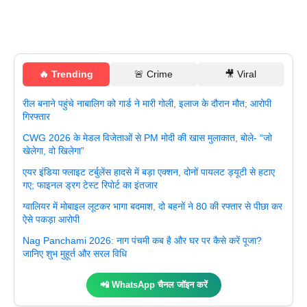
🔥 Trending
🚨 Crime
🎥 Viral
रील बनाने पहुंचे नाबालिग को गार्ड ने मारी गोली, इलाज के दौरान मौत; आरोपी
गिरफ्तार
CWG 2026 के मेडल विजेताओं से PM मोदी की खास मुलाकात, बोले- “जो
खेलेगा, वो खिलेगा”
एयर इंडिया फ्लाइट टर्बुलेंस हादसे में बड़ा एक्शन, दोनों पायलट ड्यूटी से हटाए
गए; फाइनल ड्रग टेस्ट रिपोर्ट का इंतजार
ग्वालियर में मोबाइल लूटकर भागा बदमाश, दो बहनों ने 80 की रफ्तार से पीछा कर
ऐसे पकड़ा आरोपी
Nag Panchami 2026: नाग पंचमी कब है और घर पर कैसे करें पूजा?
जानिए शुभ मुहूर्त और सरल विधि
📲 WhatsApp चैनल जॉइन करें