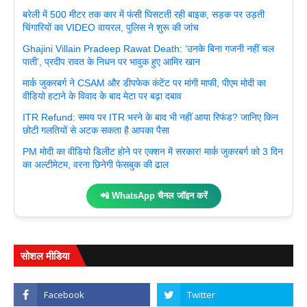
बरेली में 500 मीटर तक कार में फंसी घिसटती रही बाइक, सड़क पर उड़ती
चिंगारियों का VIDEO वायरल, पुलिस ने शुरू की जांच
Ghajini Villain Pradeep Rawat Death: ‘उनके बिना गजनी नहीं चल
पाती’, प्रदीप रावत के निधन पर भावुक हुए आमिर खान
मार्क जुकरबर्ग ने CSAM और डीपफेक कंटेंट पर मांगी माफी, पीएम मोदी का
वीडियो हटाने के विवाद के बाद मेटा पर बढ़ा दबाव
ITR Refund: समय पर ITR भरने के बाद भी नहीं आया रिफंड? जानिए किन
छोटी गलतियों से अटक सकता है आपका पैसा
PM मोदी का वीडियो डिलीट होने पर एक्शन में सरकार! मार्क जुकरबर्ग को 3 दिन
का अल्टीमेटम, वरना छिनेगी फेसबुक की ढाल
📲 WhatsApp चैनल जॉइन करें
सोशल मीडिया