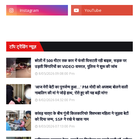
टॉप ट्रेंडिंग न्यूज़
बरेली में 500 मीटर तक कार में फंसी घिसटती रही बाइक, सड़क पर
उड़ती चिंगारियों का VIDEO वायरल, पुलिस ने शुरू की जांच
8/05/2026 09:08:00 Pm
'आज मेरी बेटी का पुनर्जन्म हुआ...' PM मोदी को अपशब्द बोलने वाली
नाबालिग की मां ने जोड़े हाथ, रोते हुए की यह बड़ी मांग!
8/02/2026 04:32:00 Pm
कांवड़ यात्रा के बीच गूंजी किलकारियां! शिवभक्त महिला ने जुड़वा बेटों
को दिया जन्म, SSP ने रखे ये खास नाम
8/03/2026 07:13:00 Pm