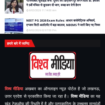
गाजियाबाद सुसाइड केस: दूसरों का डिप्रेशन दूर करने वाली डॉ. हमीका
ने 5वीं मंजिल से कूदकर दी जान, वजह कर देगी हैरान
8/03/2026 11:14:00 Am
NEET PG 2026 Exam Rules: आधार बायोमेट्रिक अनिवार्य,
एग्जाम सिटी अलॉटमेंट में बड़ा बदलाव, NBEMS ने जारी किए नए नियम
8/02/2026 02:07:00 Pm
हमारे बारे में जानिए
विश्व मीडिया
अखबार का ऑनलाइन न्यूज़ पोर्टल है जो लखनऊ,
उत्तर प्रदेश से प्रकाशित किया जा रहा है।
विश्व मीडिया
का यह
खंड टेकऑफ़ की स्थिति में है और पत्रकारिता के उच्चतम मानदंडों