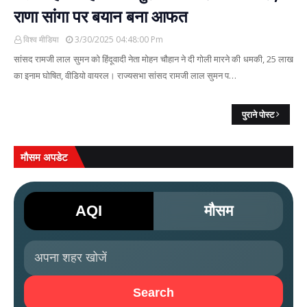
राणा सांगा पर बयान बना आफत
विश्व मीडिया
3/30/2025 04:48:00 Pm
सांसद रामजी लाल सुमन को हिंदूवादी नेता मोहन चौहान ने दी गोली मारने की धमकी, 25 लाख
का इनाम घोषित, वीडियो वायरल। राज्यसभा सांसद रामजी लाल सुमन प…
पुराने पोस्ट
मौसम अपडेट
AQI
मौसम
Search