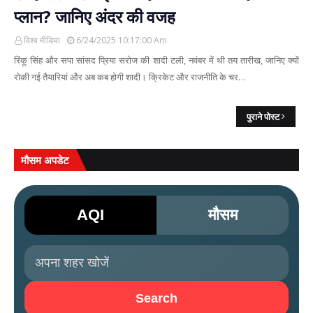
प्लान? जानिए अंदर की वजह
विश्व मीडिया
6/24/2025 10:17:00 Am
रिंकू सिंह और सपा सांसद प्रिया सरोज की शादी टली, नवंबर में थी तय तारीख, जानिए क्यों
रोकी गई तैयारियां और अब कब होगी शादी। क्रिकेट और राजनीति के चर…
पुराने पोस्ट
मौसम अपडेट
AQI
मौसम
Search