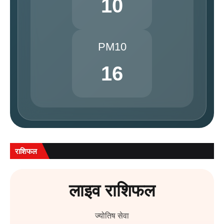
10
PM10
16
राशिफल
लाइव राशिफल
ज्योतिष सेवा