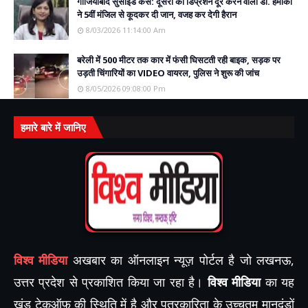
गाजियाबाद सुसाइड केस: दूसरों का डिप्रेशन दूर करने वाली डॉ. हमीका
ने 5वीं मंजिल से कूदकर दी जान, वजह कर देगी हैरान
8/03/2026 11:14:00 Am
बरेली में 500 मीटर तक कार में फंसी घिसटती रही बाइक, सड़क पर
उड़ती चिंगारियों का VIDEO वायरल, पुलिस ने शुरू की जांच
8/05/2026 09:08:00 Pm
हमारे बारे में जानिए
विश्व मीडिया
अखबार का ऑनलाइन न्यूज़ पोर्टल है जो लखनऊ,
उत्तर प्रदेश से प्रकाशित किया जा रहा है।
विश्व मीडिया
का यह
खंड टेकऑफ़ की स्थिति में है और पत्रकारिता के उच्चतम मानदंडों