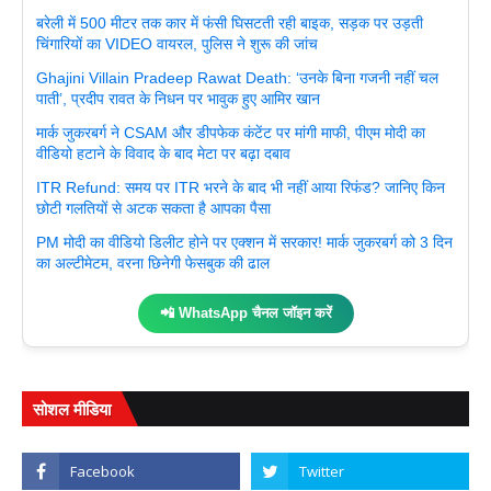
बरेली में 500 मीटर तक कार में फंसी घिसटती रही बाइक, सड़क पर उड़ती
चिंगारियों का VIDEO वायरल, पुलिस ने शुरू की जांच
Ghajini Villain Pradeep Rawat Death: ‘उनके बिना गजनी नहीं चल
पाती’, प्रदीप रावत के निधन पर भावुक हुए आमिर खान
मार्क जुकरबर्ग ने CSAM और डीपफेक कंटेंट पर मांगी माफी, पीएम मोदी का
वीडियो हटाने के विवाद के बाद मेटा पर बढ़ा दबाव
ITR Refund: समय पर ITR भरने के बाद भी नहीं आया रिफंड? जानिए किन
छोटी गलतियों से अटक सकता है आपका पैसा
PM मोदी का वीडियो डिलीट होने पर एक्शन में सरकार! मार्क जुकरबर्ग को 3 दिन
का अल्टीमेटम, वरना छिनेगी फेसबुक की ढाल
📲 WhatsApp चैनल जॉइन करें
सोशल मीडिया