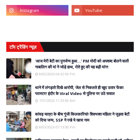
टॉप ट्रेंडिंग न्यूज़
'आज मेरी बेटी का पुनर्जन्म हुआ...' PM मोदी को अपशब्द बोलने वाली
नाबालिग की मां ने जोड़े हाथ, रोते हुए की यह बड़ी मांग!
8/02/2026 04:32:00 Pm
थाने में लंगड़ाते दिखे आरोपी, जेल से निकलते ही खुद उतार फेंका
प्लास्टर! इंदौर के Viral Video से पुलिस पर उठे सवाल
7/31/2026 11:33:00 Am
कांवड़ यात्रा के बीच गूंजी किलकारियां! शिवभक्त महिला ने जुड़वा बेटों
को दिया जन्म, SSP ने रखे ये खास नाम
8/03/2026 07:13:00 Pm