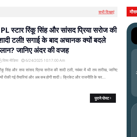
मौस
सभी दिखाएं
IPL स्टार रिंकू सिंह और सांसद प्रिया सरोज की
शादी टली! सगाई के बाद अचानक क्यों बदले
प्लान? जानिए अंदर की वजह
विश्व मीडिया
6/24/2025 10:17:00 Am
िंकू सिंह और सपा सांसद प्रिया सरोज की शादी टली, नवंबर में थी तय तारीख, जानिए
्यों रोकी गई तैयारियां और अब कब होगी शादी। क्रिकेट और राजनीति के चर…
पुराने पोस्ट