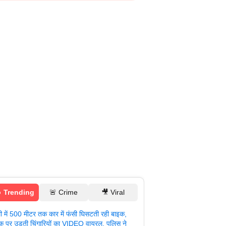
 Trending
🚨 Crime
🎥 Viral
ली में 500 मीटर तक कार में फंसी घिसटती रही बाइक,
क पर उड़ती चिंगारियों का VIDEO वायरल, पुलिस ने