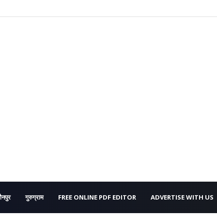
ौनपुर
गुरुग्राम
FREE ONLINE PDF EDITOR
ADVERTISE WITH US