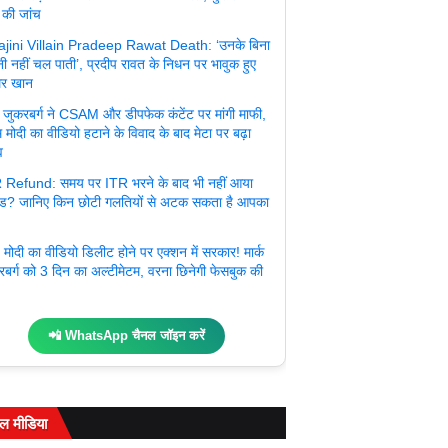
 की जांच
jini Villain Pradeep Rawat Death: ‘उनके बिना
ी नहीं चल पाती’, प्रदीप रावत के निधन पर भावुक हुए
र खान
्क जुकरबर्ग ने CSAM और डीपफेक कंटेंट पर मांगी माफी,
 मोदी का वीडियो हटाने के विवाद के बाद मेटा पर बढ़ा
व
 Refund: समय पर ITR भरने के बाद भी नहीं आया
ंड? जानिए किन छोटी गलतियों से अटक सकता है आपका
मोदी का वीडियो डिलीट होने पर एक्शन में सरकार! मार्क
रबर्ग को 3 दिन का अल्टीमेटम, वरना छिनेगी फेसबुक की
📲 WhatsApp चैनल जॉइन करें
ल मीडिया