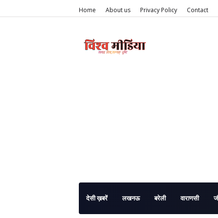
Home
About us
Privacy Policy
Contact
देसी ख़बरें
लखनऊ
बरेली
वाराणसी
ज