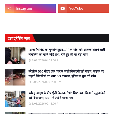
टॉप ट्रेंडिंग न्यूज़
'आज मेरी बेटी का पुनर्जन्म हुआ...' PM मोदी को अपशब्द बोलने वाली
नाबालिग की मां ने जोड़े हाथ, रोते हुए की यह बड़ी मांग!
8/02/2026 04:32:00 Pm
बरेली में 500 मीटर तक कार में फंसी घिसटती रही बाइक, सड़क पर
उड़ती चिंगारियों का VIDEO वायरल, पुलिस ने शुरू की जांच
8/05/2026 09:08:00 Pm
कांवड़ यात्रा के बीच गूंजी किलकारियां! शिवभक्त महिला ने जुड़वा बेटों
को दिया जन्म, SSP ने रखे ये खास नाम
8/03/2026 07:13:00 Pm