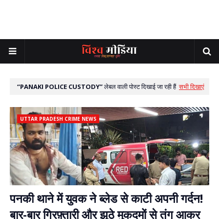
PANAKI POLICE CUSTODY
लेबल वाली पोस्ट दिखाई जा रही हैं
सभी दिखाएं
UTTAR PRADESH CRIME NEWS
पनकी थाने में युवक ने ब्लेड से काटी अपनी गर्दन!
बार-बार गिरफ़्तारी और झूठे मुकदमों से तंग आकर