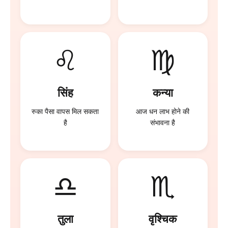
♌
♍
सिंह
कन्या
रुका पैसा वापस मिल सकता
आज धन लाभ होने की
है
संभावना है
♎
♏
तुला
वृश्चिक