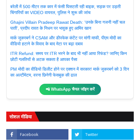
बरेली में 500 मीटर तक कार में फंसी घिसटती रही बाइक, सड़क पर उड़ती
चिंगारियों का VIDEO वायरल, पुलिस ने शुरू की जांच
Ghajini Villain Pradeep Rawat Death: ‘उनके बिना गजनी नहीं चल
पाती’, प्रदीप रावत के निधन पर भावुक हुए आमिर खान
मार्क जुकरबर्ग ने CSAM और डीपफेक कंटेंट पर मांगी माफी, पीएम मोदी का
वीडियो हटाने के विवाद के बाद मेटा पर बढ़ा दबाव
ITR Refund: समय पर ITR भरने के बाद भी नहीं आया रिफंड? जानिए किन
छोटी गलतियों से अटक सकता है आपका पैसा
PM मोदी का वीडियो डिलीट होने पर एक्शन में सरकार! मार्क जुकरबर्ग को 3 दिन
का अल्टीमेटम, वरना छिनेगी फेसबुक की ढाल
📲 WhatsApp चैनल जॉइन करें
सोशल मीडिया