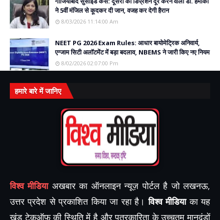
गाजियाबाद सुसाइड केस: दूसरों का डिप्रेशन दूर करने वाली डॉ. हमीका
ने 5वीं मंजिल से कूदकर दी जान, वजह कर देगी हैरान
8/03/2026 11:14:00 Am
NEET PG 2026 Exam Rules: आधार बायोमेट्रिक अनिवार्य,
एग्जाम सिटी अलॉटमेंट में बड़ा बदलाव, NBEMS ने जारी किए नए नियम
8/02/2026 02:07:00 Pm
हमारे बारे में जानिए
विश्व मीडिया
अखबार का ऑनलाइन न्यूज़ पोर्टल है जो लखनऊ,
उत्तर प्रदेश से प्रकाशित किया जा रहा है।
विश्व मीडिया
का यह
खंड टेकऑफ़ की स्थिति में है और पत्रकारिता के उच्चतम मानदंडों