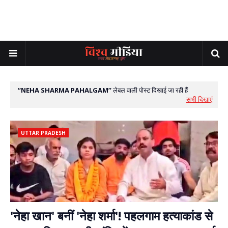
NEHA SHARMA PAHALGAM
लेबल वाली पोस्ट दिखाई जा रही हैं
सभी दिखाएं
UTTAR PRADESH
'नेहा खान' बनीं 'नेहा शर्मा'! पहलगाम हत्याकांड से