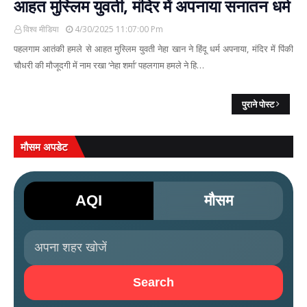
आहत मुस्लिम युवती, मंदिर में अपनाया सनातन धर्म
विश्व मीडिया
4/30/2025 11:07:00 Pm
पहलगाम आतंकी हमले से आहत मुस्लिम युवती नेहा खान ने हिंदू धर्म अपनाया, मंदिर में पिंकी
चौधरी की मौजूदगी में नाम रखा ‘नेहा शर्मा’ पहलगाम हमले ने हि…
पुराने पोस्ट
मौसम अपडेट
AQI
मौसम
Search