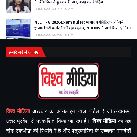
ने 5वीं मंजिल से कूदकर दी जान, वजह कर देगी हैरान
8/03/2026 11:14:00 Am
NEET PG 2026 Exam Rules: आधार बायोमेट्रिक अनिवार्य,
एग्जाम सिटी अलॉटमेंट में बड़ा बदलाव, NBEMS ने जारी किए नए नियम
8/02/2026 02:07:00 Pm
हमारे बारे में जानिए
विश्व मीडिया
अखबार का ऑनलाइन न्यूज़ पोर्टल है जो लखनऊ,
उत्तर प्रदेश से प्रकाशित किया जा रहा है।
विश्व मीडिया
का यह
खंड टेकऑफ़ की स्थिति में है और पत्रकारिता के उच्चतम मानदंडों