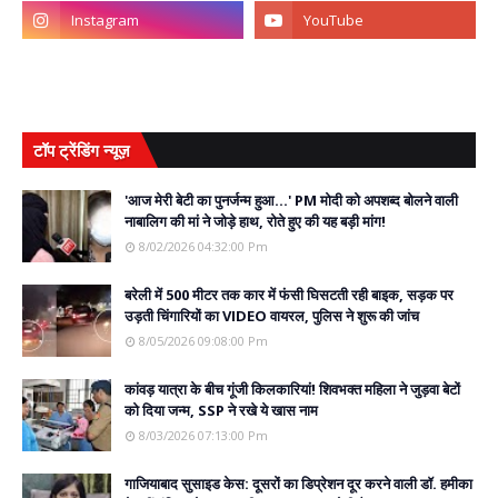
टॉप ट्रेंडिंग न्यूज़
'आज मेरी बेटी का पुनर्जन्म हुआ...' PM मोदी को अपशब्द बोलने वाली
नाबालिग की मां ने जोड़े हाथ, रोते हुए की यह बड़ी मांग!
8/02/2026 04:32:00 Pm
बरेली में 500 मीटर तक कार में फंसी घिसटती रही बाइक, सड़क पर
उड़ती चिंगारियों का VIDEO वायरल, पुलिस ने शुरू की जांच
8/05/2026 09:08:00 Pm
कांवड़ यात्रा के बीच गूंजी किलकारियां! शिवभक्त महिला ने जुड़वा बेटों
को दिया जन्म, SSP ने रखे ये खास नाम
8/03/2026 07:13:00 Pm
गाजियाबाद सुसाइड केस: दूसरों का डिप्रेशन दूर करने वाली डॉ. हमीका