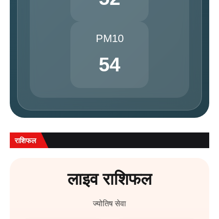
PM10
54
राशिफल
लाइव राशिफल
ज्योतिष सेवा