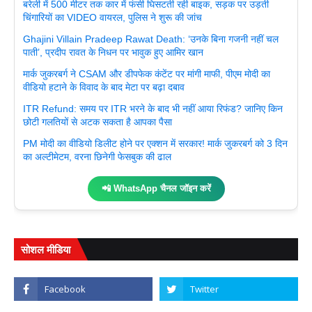
बरेली में 500 मीटर तक कार में फंसी घिसटती रही बाइक, सड़क पर उड़ती
चिंगारियों का VIDEO वायरल, पुलिस ने शुरू की जांच
Ghajini Villain Pradeep Rawat Death: ‘उनके बिना गजनी नहीं चल
पाती’, प्रदीप रावत के निधन पर भावुक हुए आमिर खान
मार्क जुकरबर्ग ने CSAM और डीपफेक कंटेंट पर मांगी माफी, पीएम मोदी का
वीडियो हटाने के विवाद के बाद मेटा पर बढ़ा दबाव
ITR Refund: समय पर ITR भरने के बाद भी नहीं आया रिफंड? जानिए किन
छोटी गलतियों से अटक सकता है आपका पैसा
PM मोदी का वीडियो डिलीट होने पर एक्शन में सरकार! मार्क जुकरबर्ग को 3 दिन
का अल्टीमेटम, वरना छिनेगी फेसबुक की ढाल
📲 WhatsApp चैनल जॉइन करें
सोशल मीडिया