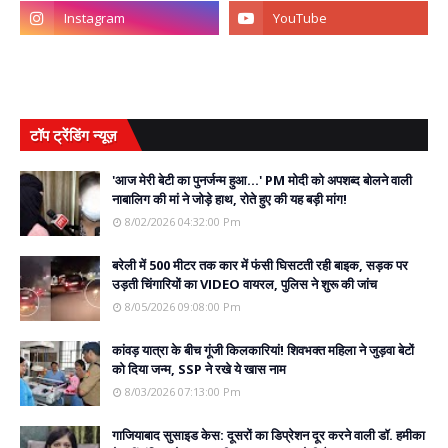
टॉप ट्रेंडिंग न्यूज़
'आज मेरी बेटी का पुनर्जन्म हुआ...' PM मोदी को अपशब्द बोलने वाली
नाबालिग की मां ने जोड़े हाथ, रोते हुए की यह बड़ी मांग!
8/02/2026 04:32:00 Pm
बरेली में 500 मीटर तक कार में फंसी घिसटती रही बाइक, सड़क पर
उड़ती चिंगारियों का VIDEO वायरल, पुलिस ने शुरू की जांच
8/05/2026 09:08:00 Pm
कांवड़ यात्रा के बीच गूंजी किलकारियां! शिवभक्त महिला ने जुड़वा बेटों
को दिया जन्म, SSP ने रखे ये खास नाम
8/03/2026 07:13:00 Pm
गाजियाबाद सुसाइड केस: दूसरों का डिप्रेशन दूर करने वाली डॉ. हमीका