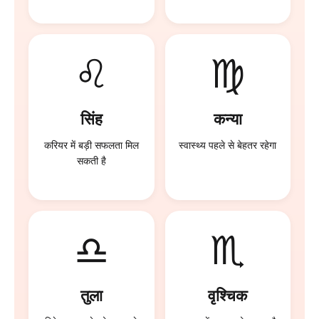
♌
♍
सिंह
कन्या
करियर में बड़ी सफलता मिल
स्वास्थ्य पहले से बेहतर रहेगा
सकती है
♎
♏
तुला
वृश्चिक