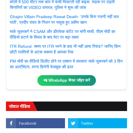
बरेली में 500 मीटर तक कार में फंसी घिसटती रही बाइक, सड़क पर उड़ती
चिंगारियों का VIDEO वायरल, पुलिस ने शुरू की जांच
Ghajini Villain Pradeep Rawat Death: ‘उनके बिना गजनी नहीं चल
पाती’, प्रदीप रावत के निधन पर भावुक हुए आमिर खान
मार्क जुकरबर्ग ने CSAM और डीपफेक कंटेंट पर मांगी माफी, पीएम मोदी का
वीडियो हटाने के विवाद के बाद मेटा पर बढ़ा दबाव
ITR Refund: समय पर ITR भरने के बाद भी नहीं आया रिफंड? जानिए किन
छोटी गलतियों से अटक सकता है आपका पैसा
PM मोदी का वीडियो डिलीट होने पर एक्शन में सरकार! मार्क जुकरबर्ग को 3 दिन
का अल्टीमेटम, वरना छिनेगी फेसबुक की ढाल
📲 WhatsApp चैनल जॉइन करें
सोशल मीडिया