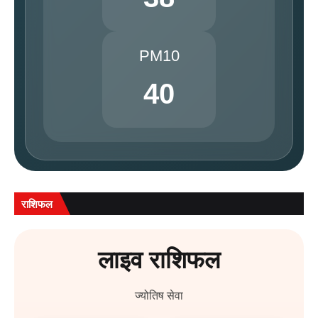
PM10
40
राशिफल
लाइव राशिफल
ज्योतिष सेवा