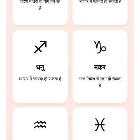
विदेश यात्रा के योग बन रहे
व्यापार में फायदा हो सकता है
हैं
♐
♑
धनु
मकर
व्यापार में फायदा हो सकता है
आज निवेश से लाभ हो सकता
है
♒
♓