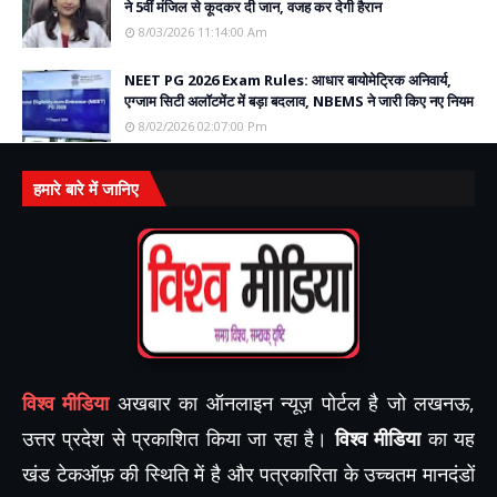
ने 5वीं मंजिल से कूदकर दी जान, वजह कर देगी हैरान
8/03/2026 11:14:00 Am
NEET PG 2026 Exam Rules: आधार बायोमेट्रिक अनिवार्य,
एग्जाम सिटी अलॉटमेंट में बड़ा बदलाव, NBEMS ने जारी किए नए नियम
8/02/2026 02:07:00 Pm
हमारे बारे में जानिए
विश्व मीडिया
अखबार का ऑनलाइन न्यूज़ पोर्टल है जो लखनऊ,
उत्तर प्रदेश से प्रकाशित किया जा रहा है।
विश्व मीडिया
का यह
खंड टेकऑफ़ की स्थिति में है और पत्रकारिता के उच्चतम मानदंडों