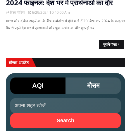
2024 फाइनल: देश भर में प्रार्थनाओं का दौर
विश्व मीडिया
6/29/2024 10:40:00 Am
भारत और दक्षिण अफ्रीका के बीच बार्बाडोस में होने वाले टी20 विश्व कप 2024 के फाइनल
मैच से पहले देश भर में प्रार्थनाओं और पूजा-अर्चना का दौर शुरू हो गय…
पुराने पोस्ट
मौसम अपडेट
AQI
मौसम
Search