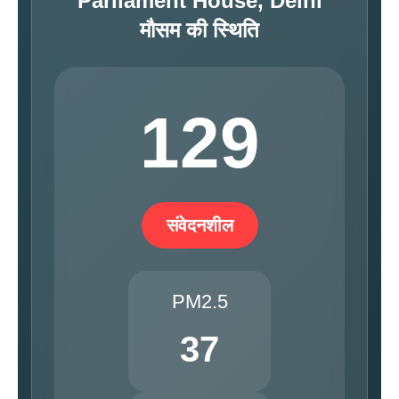
Parliament House, Delhi
मौसम की स्थिति
129
संवेदनशील
PM2.5
37