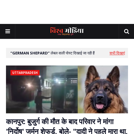
GERMAN SHEPARD
लेबल वाली पोस्ट दिखाई जा रही हैं
सभी दिखाएं
UTTARPRADESH
कानपुर: बुजुर्ग की मौत के बाद परिवार ने मांगा
'निर्दोष' जर्मन शेफर्ड, बोले- "दादी ने पहले मारा था,