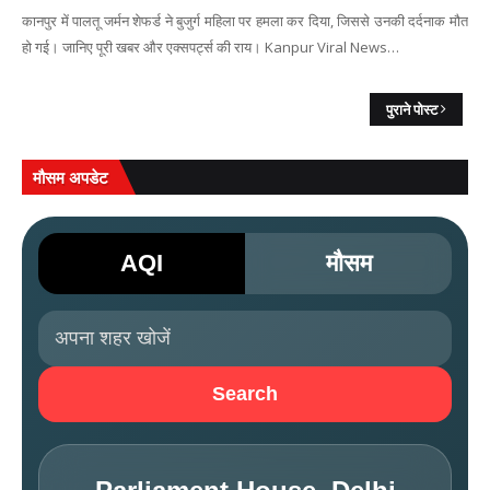
कानपुर में पालतू जर्मन शेफर्ड ने बुजुर्ग महिला पर हमला कर दिया, जिससे उनकी दर्दनाक मौत
हो गई। जानिए पूरी खबर और एक्सपर्ट्स की राय। Kanpur Viral News…
पुराने पोस्ट
मौसम अपडेट
AQI
मौसम
Search