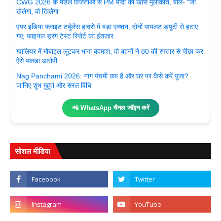
CWG 2026 के मेडल विजेताओं से PM मोदी की खास मुलाकात, बोले- “जो
खेलेगा, वो खिलेगा”
एयर इंडिया फ्लाइट टर्बुलेंस हादसे में बड़ा एक्शन, दोनों पायलट ड्यूटी से हटाए
गए; फाइनल ड्रग टेस्ट रिपोर्ट का इंतजार
ग्वालियर में मोबाइल लूटकर भागा बदमाश, दो बहनों ने 80 की रफ्तार से पीछा कर
ऐसे पकड़ा आरोपी
Nag Panchami 2026: नाग पंचमी कब है और घर पर कैसे करें पूजा?
जानिए शुभ मुहूर्त और सरल विधि
📲 WhatsApp चैनल जॉइन करें
सोशल मीडिया