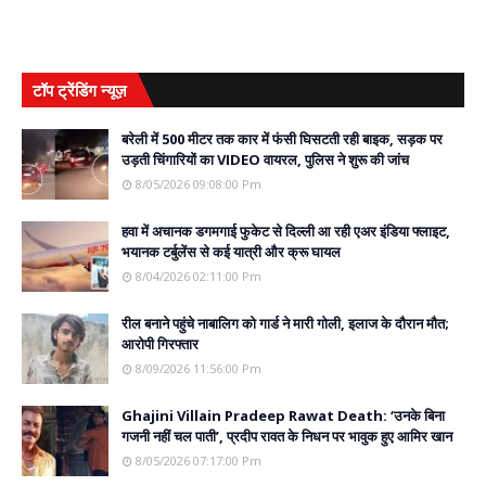
टॉप ट्रेंडिंग न्यूज़
बरेली में 500 मीटर तक कार में फंसी घिसटती रही बाइक, सड़क पर
उड़ती चिंगारियों का VIDEO वायरल, पुलिस ने शुरू की जांच
8/05/2026 09:08:00 Pm
हवा में अचानक डगमगाई फुकेट से दिल्ली आ रही एअर इंडिया फ्लाइट,
भयानक टर्बुलेंस से कई यात्री और क्रू घायल
8/04/2026 02:11:00 Pm
रील बनाने पहुंचे नाबालिग को गार्ड ने मारी गोली, इलाज के दौरान मौत;
आरोपी गिरफ्तार
8/09/2026 11:56:00 Pm
Ghajini Villain Pradeep Rawat Death: ‘उनके बिना
गजनी नहीं चल पाती’, प्रदीप रावत के निधन पर भावुक हुए आमिर खान
8/05/2026 07:17:00 Pm