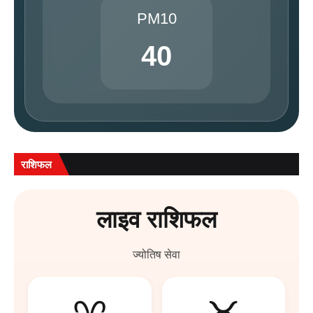
PM10
40
राशिफल
लाइव राशिफल
ज्योतिष सेवा