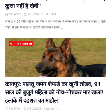
कुत्ता नहीं है दोषी"
विश्व मीडिया
3/20/2025 10:45:00 Am
कानपुर में 90 वर्षीय महिला की मौत के बाद परिजनों ने जर्मन शेफर्ड को निर्दोष बताया। बोले-
"दादी ने छड़ी से मारा था, कुत्ते ने आत्मरक्षा में हमला…
UTTAR PRADESH
कानपुर: पालतू जर्मन शेफर्ड का खूनी तांडव, 91
साल की बुजुर्ग महिला को नोच-नोचकर मार डाला!
इलाके में दहशत का माहौल
विश्व मीडिया
3/19/2025 10:06:00 Am