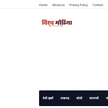
Home
About us
Privacy Policy
Contact
देसी ख़बरें
लखनऊ
बरेली
वाराणसी
ज