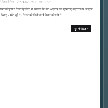
विश्व मीडिया
5/13/2025 11:46:00 Am
िराट कोहली ने टेस्ट क्रिकेट से संन्यास के बाद अनुष्का संग प्रेमानंद महाराज के आश्रम
ें बिताए 2 घंटे, हुई 15 मिनट की निजी वार्ता विराट कोहली ने …
पुराने पोस्ट