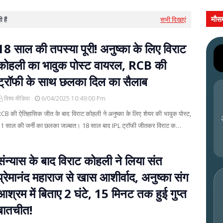
मौस
हैं
सभी दिखाएं
18 साल की तपस्या पूरी! अनुष्का के लिए विराट
कोहली का भावुक पोस्ट वायरल, RCB की
ट्रॉफी के साथ छलका दिल का सैलाब
विश्व मीडिया
6/04/2025 10:49:00 Pm
CB की ऐतिहासिक जीत के बाद विराट कोहली ने अनुष्का के लिए शेयर की भावुक पोस्ट,
1 साल की जर्नी का छलका जज़्बात। 18 साल बाद IPL ट्रॉफी जीतकर विराट क…
संन्यास के बाद विराट कोहली ने लिया संत
प्रेमानंद महाराज से खास आशीर्वाद, अनुष्का संग
आश्रम में बिताए 2 घंटे, 15 मिनट तक हुई गुप्त
बातचीत!