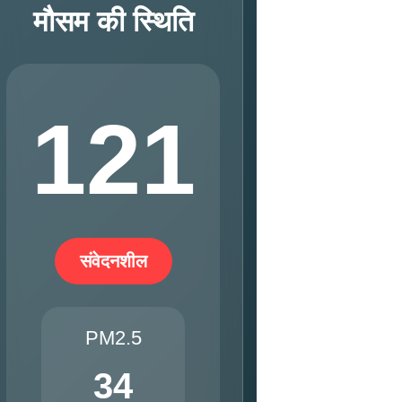
मौसम की स्थिति
121
संवेदनशील
PM2.5
34