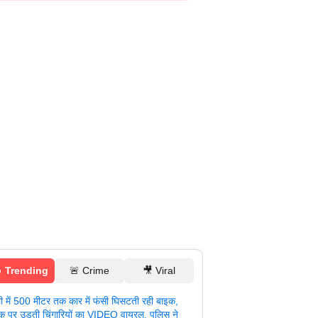
 Trending
🚨 Crime
🎥 Viral
ली में 500 मीटर तक कार में फंसी घिसटती रही बाइक,
क पर उड़ती चिंगारियों का VIDEO वायरल, पुलिस ने