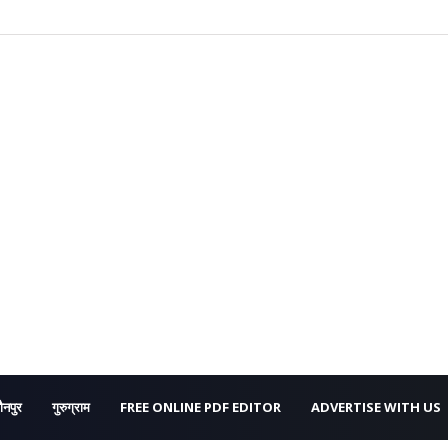
ौनपुर
गुरुग्राम
FREE ONLINE PDF EDITOR
ADVERTISE WITH US