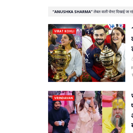
ANUSHKA SHARMA
लेबल वाली पोस्ट दिखाई जा रही 
VIRAT KOHLI
R
1
VRINDAVAN