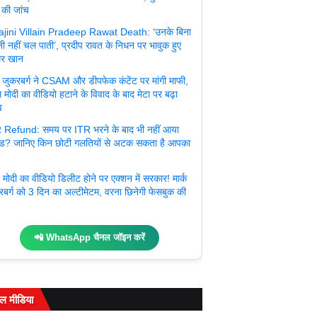
 की जांच
jini Villain Pradeep Rawat Death: ‘उनके बिना
ी नहीं चल पाती’, प्रदीप रावत के निधन पर भावुक हुए
र खान
्क जुकरबर्ग ने CSAM और डीपफेक कंटेंट पर मांगी माफी,
 मोदी का वीडियो हटाने के विवाद के बाद मेटा पर बढ़ा
व
 Refund: समय पर ITR भरने के बाद भी नहीं आया
ंड? जानिए किन छोटी गलतियों से अटक सकता है आपका
मोदी का वीडियो डिलीट होने पर एक्शन में सरकार! मार्क
रबर्ग को 3 दिन का अल्टीमेटम, वरना छिनेगी फेसबुक की
📲 WhatsApp चैनल जॉइन करें
ल मीडिया