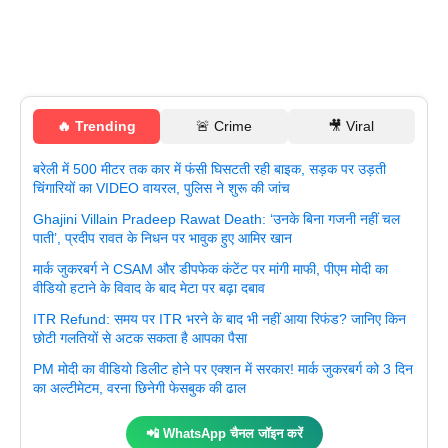
🔥 Trending
🚨 Crime
🎥 Viral
बरेली में 500 मीटर तक कार में फंसी घिसटती रही बाइक, सड़क पर उड़ती
चिंगारियों का VIDEO वायरल, पुलिस ने शुरू की जांच
Ghajini Villain Pradeep Rawat Death: ‘उनके बिना गजनी नहीं चल
पाती’, प्रदीप रावत के निधन पर भावुक हुए आमिर खान
मार्क जुकरबर्ग ने CSAM और डीपफेक कंटेंट पर मांगी माफी, पीएम मोदी का
वीडियो हटाने के विवाद के बाद मेटा पर बढ़ा दबाव
ITR Refund: समय पर ITR भरने के बाद भी नहीं आया रिफंड? जानिए किन
छोटी गलतियों से अटक सकता है आपका पैसा
PM मोदी का वीडियो डिलीट होने पर एक्शन में सरकार! मार्क जुकरबर्ग को 3 दिन
का अल्टीमेटम, वरना छिनेगी फेसबुक की ढाल
📲 WhatsApp चैनल जॉइन करें