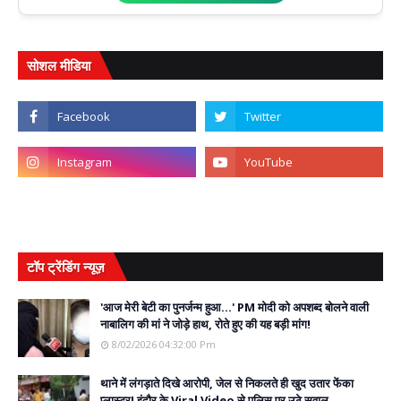
सोशल मीडिया
टॉप ट्रेंडिंग न्यूज़
'आज मेरी बेटी का पुनर्जन्म हुआ...' PM मोदी को अपशब्द बोलने वाली
नाबालिग की मां ने जोड़े हाथ, रोते हुए की यह बड़ी मांग!
8/02/2026 04:32:00 Pm
थाने में लंगड़ाते दिखे आरोपी, जेल से निकलते ही खुद उतार फेंका
प्लास्टर! इंदौर के Viral Video से पुलिस पर उठे सवाल