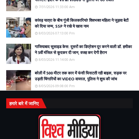
7/31/2026 11:33:00 Am
कांवड़ यात्रा के बीच गूंजी किलकारियां! शिवभक्त महिला ने जुड़वा बेटों
को दिया जन्म, SSP ने रखे ये खास नाम
8/03/2026 07:13:00 Pm
गाजियाबाद सुसाइड केस: दूसरों का डिप्रेशन दूर करने वाली डॉ. हमीका
ने 5वीं मंजिल से कूदकर दी जान, वजह कर देगी हैरान
8/03/2026 11:14:00 Am
बरेली में 500 मीटर तक कार में फंसी घिसटती रही बाइक, सड़क पर
उड़ती चिंगारियों का VIDEO वायरल, पुलिस ने शुरू की जांच
8/05/2026 09:08:00 Pm
हमारे बारे में जानिए