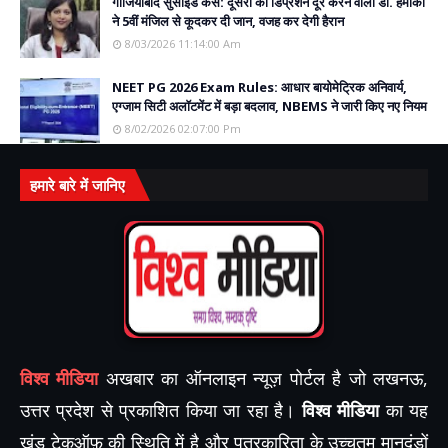
गाजियाबाद सुसाइड केस: दूसरों का डिप्रेशन दूर करने वाली डॉ. हमीका
ने 5वीं मंजिल से कूदकर दी जान, वजह कर देगी हैरान
8/03/2026 11:14:00 Am
NEET PG 2026 Exam Rules: आधार बायोमेट्रिक अनिवार्य,
एग्जाम सिटी अलॉटमेंट में बड़ा बदलाव, NBEMS ने जारी किए नए नियम
8/02/2026 02:07:00 Pm
हमारे बारे में जानिए
विश्व मीडिया
अखबार का ऑनलाइन न्यूज़ पोर्टल है जो लखनऊ,
उत्तर प्रदेश से प्रकाशित किया जा रहा है।
विश्व मीडिया
का यह
खंड टेकऑफ़ की स्थिति में है और पत्रकारिता के उच्चतम मानदंडों