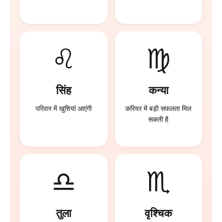
♌
♍
सिंह
कन्या
परिवार में खुशियां आएंगी
करियर में बड़ी सफलता मिल
सकती है
♎
♏
तुला
वृश्चिक