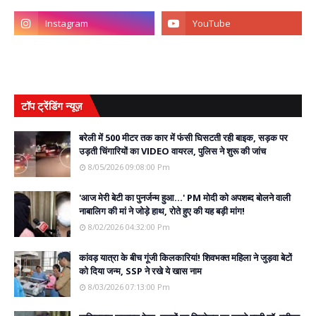
टॉप ट्रेंडिंग न्यूज़
बरेली में 500 मीटर तक कार में फंसी घिसटती रही बाइक, सड़क पर
उड़ती चिंगारियों का VIDEO वायरल, पुलिस ने शुरू की जांच
8/05/2026 09:08:00 Pm
'आज मेरी बेटी का पुनर्जन्म हुआ...' PM मोदी को अपशब्द बोलने वाली
नाबालिग की मां ने जोड़े हाथ, रोते हुए की यह बड़ी मांग!
8/02/2026 04:32:00 Pm
कांवड़ यात्रा के बीच गूंजी किलकारियां! शिवभक्त महिला ने जुड़वा बेटों
को दिया जन्म, SSP ने रखे ये खास नाम
8/03/2026 07:13:00 Pm