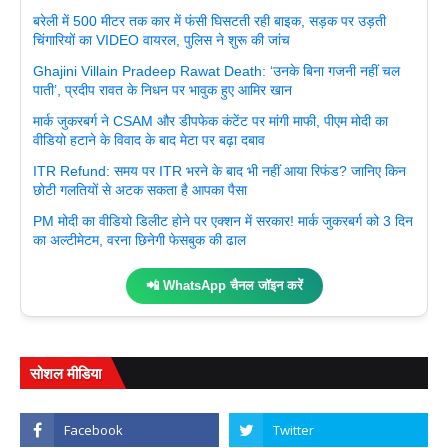
बरेली में 500 मीटर तक कार में फंसी घिसटती रही बाइक, सड़क पर उड़ती
चिंगारियों का VIDEO वायरल, पुलिस ने शुरू की जांच
Ghajini Villain Pradeep Rawat Death: ‘उनके बिना गजनी नहीं चल
पाती’, प्रदीप रावत के निधन पर भावुक हुए आमिर खान
मार्क जुकरबर्ग ने CSAM और डीपफेक कंटेंट पर मांगी माफी, पीएम मोदी का
वीडियो हटाने के विवाद के बाद मेटा पर बढ़ा दबाव
ITR Refund: समय पर ITR भरने के बाद भी नहीं आया रिफंड? जानिए किन
छोटी गलतियों से अटक सकता है आपका पैसा
PM मोदी का वीडियो डिलीट होने पर एक्शन में सरकार! मार्क जुकरबर्ग को 3 दिन
का अल्टीमेटम, वरना छिनेगी फेसबुक की ढाल
📲 WhatsApp चैनल जॉइन करें
सोशल मीडिया