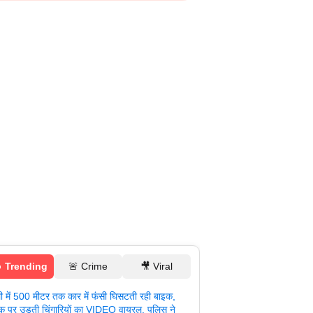
 Trending
🚨 Crime
🎥 Viral
ली में 500 मीटर तक कार में फंसी घिसटती रही बाइक,
क पर उड़ती चिंगारियों का VIDEO वायरल, पुलिस ने