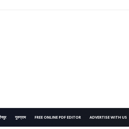
ौनपुर
गुरुग्राम
FREE ONLINE PDF EDITOR
ADVERTISE WITH US