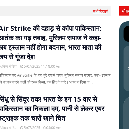
मौस
सभी दिखाएं
Air Strike की दहाड़ से कांपा पाकिस्तान:
आतंक का गढ़ तबाह, मुस्लिम समाज ने कहा-
अब इस्लाम नहीं होगा बदनाम, भारत माता की
जय से गूंजा देश
विश्व मीडिया
5/07/2025 11:18:00 Am
ाकिस्तान पर Air Strike के बाद पूरे देश में जश्न, मुस्लिम समाज गदगद, कहा- इस्लाम
ो बदनाम करने वालों को खत्म किया, जय हिंद के नारे। भारत ने दिया क…
सिंधु से सिंदूर तक! भारत के इन 15 वार से
पाकिस्तान का निकला दम, पानी से लेकर एयर
स्ट्राइक तक चारों खाने चित
विश्व मीडिया
5/07/2025 10:04:00 Am