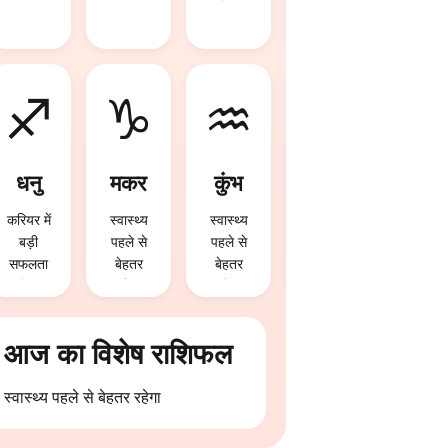
मिल
खत्म हो
सकती है
सकता है
♐
♑
♒
♓
धनु
मकर
कुंभ
मीन
करियर में
स्वास्थ्य
स्वास्थ्य
परिवार में
बड़ी
पहले से
पहले से
खुशियां
सफलता
बेहतर
बेहतर
आएंगी
मिल
रहेगा
रहेगा
सकती है
आज का विशेष राशिफल
स्वास्थ्य पहले से बेहतर रहेगा