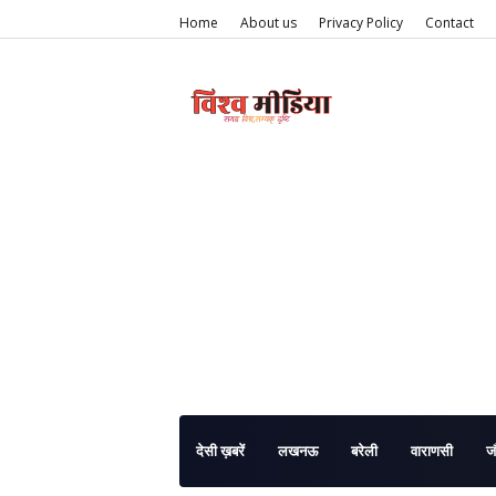
Home
About us
Privacy Policy
Contact
देसी ख़बरें
लखनऊ
बरेली
वाराणसी
ज