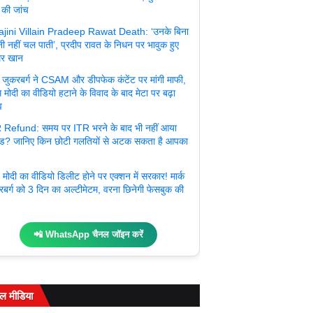
 की जांच
jini Villain Pradeep Rawat Death: ‘उनके बिना
ी नहीं चल पाती’, प्रदीप रावत के निधन पर भावुक हुए
र खान
्क जुकरबर्ग ने CSAM और डीपफेक कंटेंट पर मांगी माफी,
 मोदी का वीडियो हटाने के विवाद के बाद मेटा पर बढ़ा
व
 Refund: समय पर ITR भरने के बाद भी नहीं आया
ंड? जानिए किन छोटी गलतियों से अटक सकता है आपका
मोदी का वीडियो डिलीट होने पर एक्शन में सरकार! मार्क
रबर्ग को 3 दिन का अल्टीमेटम, वरना छिनेगी फेसबुक की
📲 WhatsApp चैनल जॉइन करें
ल मीडिया