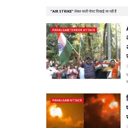
AIR STRIKE
लेबल वाली पोस्ट दिखाई जा रही हैं
PAHALGAM TERROR ATTACK
प
क
PAHALGAM ATTACK