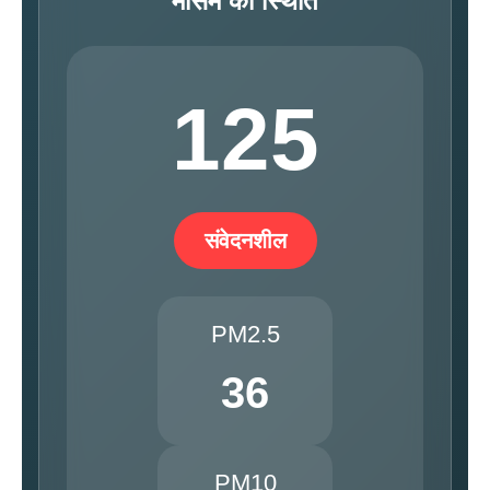
मौसम की स्थिति
125
संवेदनशील
PM2.5
36
PM10