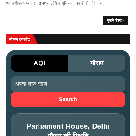
अशोकशेखर पहलवान द्वारा मथुरा ट्रैफिक पुलिस के जबानों को कोरोना यो…
पुराने पोस्ट
मौसम अपडेट
AQI
मौसम
Search
Parliament House, Delhi