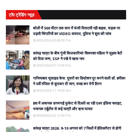
टॉप ट्रेंडिंग न्यूज़
बरेली में 500 मीटर तक कार में फंसी घिसटती रही बाइक, सड़क पर
उड़ती चिंगारियों का VIDEO वायरल, पुलिस ने शुरू की जांच
8/05/2026 09:08:00 Pm
कांवड़ यात्रा के बीच गूंजी किलकारियां! शिवभक्त महिला ने जुड़वा बेटों
को दिया जन्म, SSP ने रखे ये खास नाम
8/03/2026 07:13:00 Pm
गाजियाबाद सुसाइड केस: दूसरों का डिप्रेशन दूर करने वाली डॉ. हमीका
ने 5वीं मंजिल से कूदकर दी जान, वजह कर देगी हैरान
8/03/2026 11:14:00 Am
हवा में अचानक डगमगाई फुकेट से दिल्ली आ रही एअर इंडिया फ्लाइट,
भयानक टर्बुलेंस से कई यात्री और क्रू घायल
8/04/2026 02:11:00 Pm
कांवड़ यात्रा 2026: 9-10 अगस्त को 7 जिलों में हेलिकॉप्टर से होगी