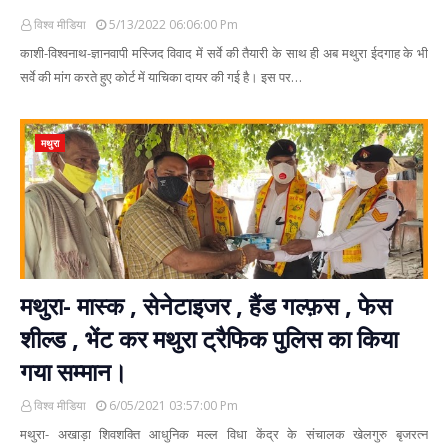
विश्व मीडिया
5/13/2022 06:06:00 Pm
काशी-विश्‍वनाथ-ज्ञानवापी मस्जिद विवाद में सर्वे की तैयारी के साथ ही अब मथुरा ईदगाह के भी
सर्वे की मांग करते हुए कोर्ट में याचिका दायर की गई है। इस पर…
मथुरा
मथुरा- मास्क , सेनेटाइजर , हैंड गल्फ़स , फेस
शील्ड , भेंट कर मथुरा ट्रैफिक पुलिस का किया
गया सम्मान।
विश्व मीडिया
6/05/2021 03:57:00 Pm
मथुरा- अखाड़ा शिवशक्ति आधुनिक मल्ल विधा केंद्र के संचालक खेलगुरु बृजरत्न