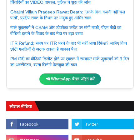
चिंगारियों का VIDEO वायरल, पुलिस ने शुरू की जांच
Ghajini Villain Pradeep Rawat Death: ‘उनके बिना गजनी नहीं चल
पाती’, प्रदीप रावत के निधन पर भावुक हुए आमिर खान
मार्क जुकरबर्ग ने CSAM और डीपफेक कंटेंट पर मांगी माफी, पीएम मोदी का
वीडियो हटाने के विवाद के बाद मेटा पर बढ़ा दबाव
ITR Refund: समय पर ITR भरने के बाद भी नहीं आया रिफंड? जानिए किन
छोटी गलतियों से अटक सकता है आपका पैसा
PM मोदी का वीडियो डिलीट होने पर एक्शन में सरकार! मार्क जुकरबर्ग को 3 दिन
का अल्टीमेटम, वरना छिनेगी फेसबुक की ढाल
📲 WhatsApp चैनल जॉइन करें
सोशल मीडिया