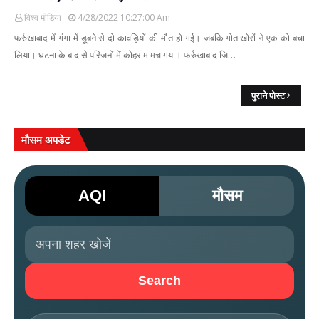
विश्व मीडिया
4/28/2022 10:27:00 Am
फर्रुखाबाद में गंगा में डूबने से दो कावड़ियों की मौत हो गई। जबकि गोताखोरों ने एक को बचा
लिया। घटना के बाद से परिजनों में कोहराम मच गया। फर्रुखाबाद जि…
पुराने पोस्ट
मौसम अपडेट
AQI
मौसम
Search