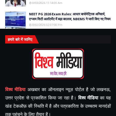
8/03/2026 11:14:00 Am
NEET PG 2026 Exam Rules: आधार बायोमेट्रिक अनिवार्य,
एग्जाम सिटी अलॉटमेंट में बड़ा बदलाव, NBEMS ने जारी किए नए नियम
8/02/2026 02:07:00 Pm
हमारे बारे में जानिए
विश्व मीडिया
अखबार का ऑनलाइन न्यूज़ पोर्टल है जो लखनऊ,
उत्तर प्रदेश से प्रकाशित किया जा रहा है।
विश्व मीडिया
का यह
खंड टेकऑफ़ की स्थिति में है और पत्रकारिता के उच्चतम मानदंडों
तक पहुंचने के लिए तैयार है।