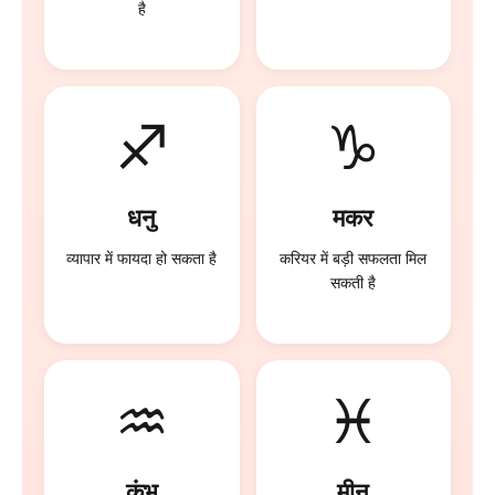
है
♐
♑
धनु
मकर
व्यापार में फायदा हो सकता है
करियर में बड़ी सफलता मिल
सकती है
♒
♓
कुंभ
मीन