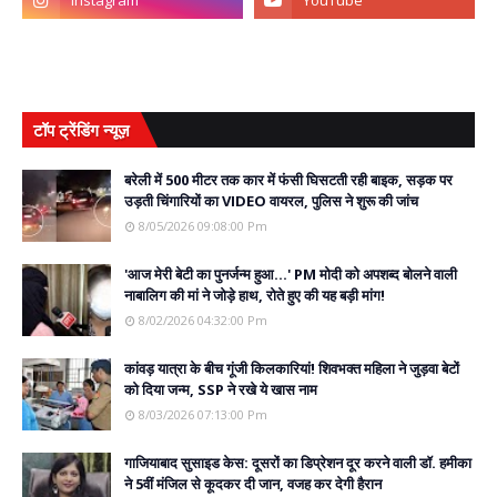
टॉप ट्रेंडिंग न्यूज़
बरेली में 500 मीटर तक कार में फंसी घिसटती रही बाइक, सड़क पर
उड़ती चिंगारियों का VIDEO वायरल, पुलिस ने शुरू की जांच
8/05/2026 09:08:00 Pm
'आज मेरी बेटी का पुनर्जन्म हुआ...' PM मोदी को अपशब्द बोलने वाली
नाबालिग की मां ने जोड़े हाथ, रोते हुए की यह बड़ी मांग!
8/02/2026 04:32:00 Pm
कांवड़ यात्रा के बीच गूंजी किलकारियां! शिवभक्त महिला ने जुड़वा बेटों
को दिया जन्म, SSP ने रखे ये खास नाम
8/03/2026 07:13:00 Pm
गाजियाबाद सुसाइड केस: दूसरों का डिप्रेशन दूर करने वाली डॉ. हमीका
ने 5वीं मंजिल से कूदकर दी जान, वजह कर देगी हैरान