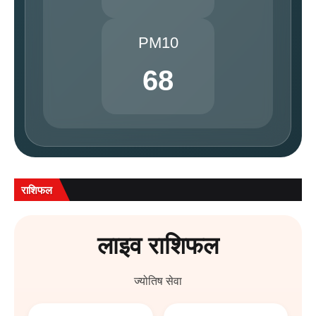
PM10
68
राशिफल
लाइव राशिफल
ज्योतिष सेवा