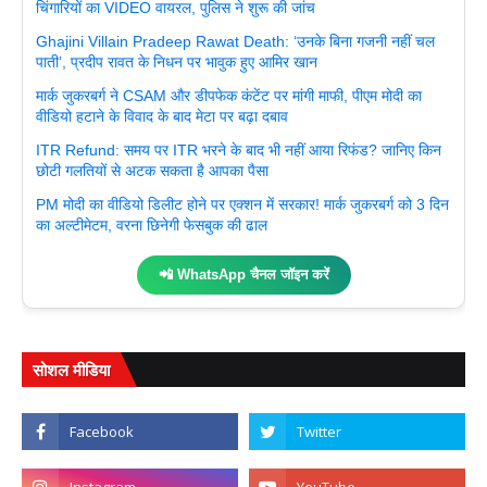
चिंगारियों का VIDEO वायरल, पुलिस ने शुरू की जांच
Ghajini Villain Pradeep Rawat Death: ‘उनके बिना गजनी नहीं चल
पाती’, प्रदीप रावत के निधन पर भावुक हुए आमिर खान
मार्क जुकरबर्ग ने CSAM और डीपफेक कंटेंट पर मांगी माफी, पीएम मोदी का
वीडियो हटाने के विवाद के बाद मेटा पर बढ़ा दबाव
ITR Refund: समय पर ITR भरने के बाद भी नहीं आया रिफंड? जानिए किन
छोटी गलतियों से अटक सकता है आपका पैसा
PM मोदी का वीडियो डिलीट होने पर एक्शन में सरकार! मार्क जुकरबर्ग को 3 दिन
का अल्टीमेटम, वरना छिनेगी फेसबुक की ढाल
📲 WhatsApp चैनल जॉइन करें
सोशल मीडिया