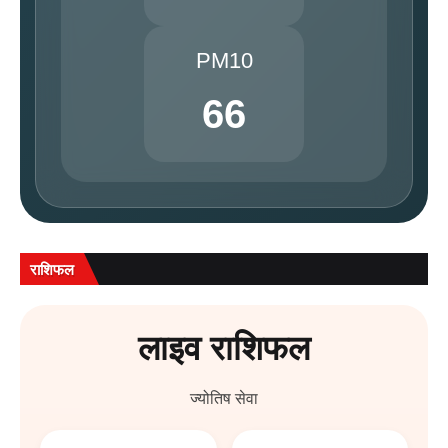
PM10
66
राशिफल
लाइव राशिफल
ज्योतिष सेवा