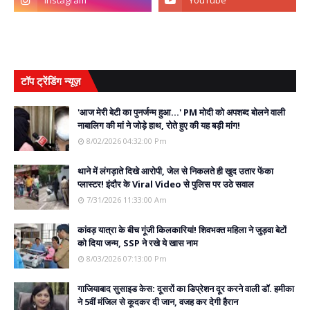
टॉप ट्रेंडिंग न्यूज़
'आज मेरी बेटी का पुनर्जन्म हुआ...' PM मोदी को अपशब्द बोलने वाली
नाबालिग की मां ने जोड़े हाथ, रोते हुए की यह बड़ी मांग!
8/02/2026 04:32:00 Pm
थाने में लंगड़ाते दिखे आरोपी, जेल से निकलते ही खुद उतार फेंका
प्लास्टर! इंदौर के Viral Video से पुलिस पर उठे सवाल
7/31/2026 11:33:00 Am
कांवड़ यात्रा के बीच गूंजी किलकारियां! शिवभक्त महिला ने जुड़वा बेटों
को दिया जन्म, SSP ने रखे ये खास नाम
8/03/2026 07:13:00 Pm
गाजियाबाद सुसाइड केस: दूसरों का डिप्रेशन दूर करने वाली डॉ. हमीका
ने 5वीं मंजिल से कूदकर दी जान, वजह कर देगी हैरान