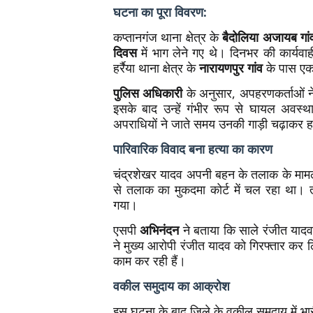
घटना का पूरा विवरण:
कप्तानगंज थाना क्षेत्र के
बैदोलिया अजायब गां
दिवस
में भाग लेने गए थे। दिनभर की कार्यवा
हर्रैया थाना क्षेत्र के
नारायणपुर गांव
के पास ए
पुलिस अधिकारी
के अनुसार, अपहरणकर्ताओं 
इसके बाद उन्हें गंभीर रूप से घायल अवस्था
अपराधियों ने जाते समय उनकी गाड़ी चढ़ाकर ह
पारिवारिक विवाद बना हत्या का कारण
चंद्रशेखर यादव अपनी बहन के तलाक के माम
से तलाक का मुकदमा कोर्ट में चल रहा था।
गया।
एसपी
अभिनंदन
ने बताया कि साले रंजीत या
ने मुख्य आरोपी रंजीत यादव को गिरफ्तार कर 
काम कर रही हैं।
वकील समुदाय का आक्रोश
इस घटना के बाद जिले के वकील समुदाय में भारी 