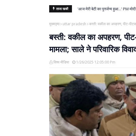
'आज मेरी बेटी का पुनर्जन्म हुआ...' PM मोदी 
ताजा खबरें
मुख्यपृष्ठ
uttar pradesh
बस्ती: वकील का अपहरण, पीट-पीटकर ह
बस्ती: वकील का अपहरण, पीट-
मामला; साले ने परिवारिक विवाद
विश्व मीडिया
1/26/2025 12:05:00 Pm