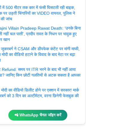
ली में 500 मीटर तक कार में फंसी घिसटती रही बाइक,
क पर उड़ती चिंगारियों का VIDEO वायरल, पुलिस ने
 की जांच
jini Villain Pradeep Rawat Death: ‘उनके बिना
ी नहीं चल पाती’, प्रदीप रावत के निधन पर भावुक हुए
र खान
्क जुकरबर्ग ने CSAM और डीपफेक कंटेंट पर मांगी माफी,
 मोदी का वीडियो हटाने के विवाद के बाद मेटा पर बढ़ा
व
 Refund: समय पर ITR भरने के बाद भी नहीं आया
ंड? जानिए किन छोटी गलतियों से अटक सकता है आपका
मोदी का वीडियो डिलीट होने पर एक्शन में सरकार! मार्क
रबर्ग को 3 दिन का अल्टीमेटम, वरना छिनेगी फेसबुक की
📲 WhatsApp चैनल जॉइन करें