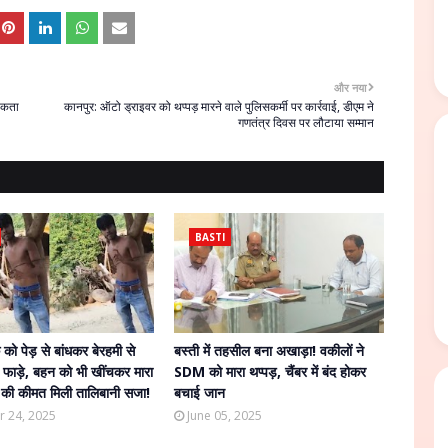
और नया
ूकता
कानपुर: ऑटो ड्राइवर को थप्पड़ मारने वाले पुलिसकर्मी पर कार्रवाई, डीएम ने
गणतंत्र दिवस पर लौटाया सम्मान
BASTI
को पेड़ से बांधकर बेरहमी से
बस्ती में तहसील बना अखाड़ा! वकीलों ने
े फाड़े, बहन को भी खींचकर मारा
SDM को मारा थप्पड़, चैंबर में बंद होकर
की कीमत मिली तालिबानी सजा!
बचाई जान
r 24, 2025
June 05, 2025