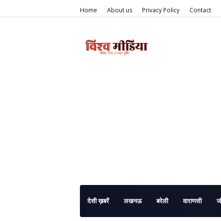
Home
About us
Privacy Policy
Contact
देसी ख़बरें
लखनऊ
बरेली
वाराणसी
ज