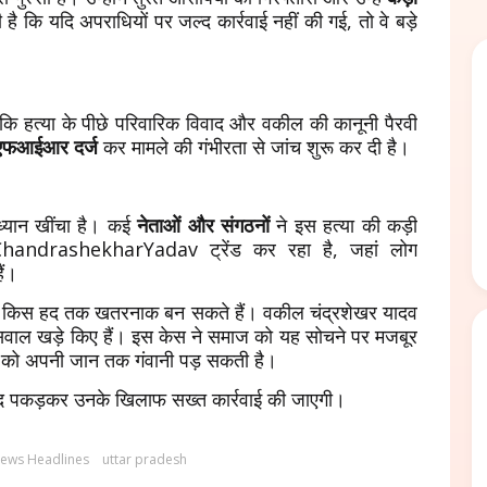
 है कि यदि अपराधियों पर जल्द कार्रवाई नहीं की गई, तो वे बड़े
कि हत्या के पीछे परिवारिक विवाद और वकील की कानूनी पैरवी
एफआईआर दर्ज
कर मामले की गंभीरता से जांच शुरू कर दी है।
ध्यान खींचा है। कई
नेताओं और संगठनों
ने इस हत्या की कड़ी
ChandrashekharYadav ट्रेंड कर रहा है, जहां लोग
ैं।
ाद किस हद तक खतरनाक बन सकते हैं। वकील चंद्रशेखर यादव
भी सवाल खड़े किए हैं। इस केस ने समाज को यह सोचने पर मजबूर
्ति को अपनी जान तक गंवानी पड़ सकती है।
ल्द पकड़कर उनके खिलाफ सख्त कार्रवाई की जाएगी।
News Headlines
uttar pradesh