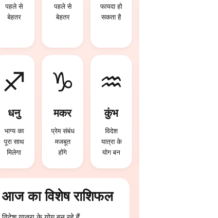
पहले से
पहले से
फायदा हो
रुका पैसा
बेहतर
बेहतर
सकता है
वापस मिल
रहेगा
रहेगा
सकता है
♐
♑
♒
♓
धनु
मकर
कुंभ
मीन
भाग्य का
प्रेम संबंध
विदेश
विदेश
पूरा साथ
मजबूत
यात्रा के
यात्रा के
मिलेगा
होंगे
योग बन
योग बन
रहे हैं
रहे हैं
आज का विशेष राशिफल
विदेश यात्रा के योग बन रहे हैं