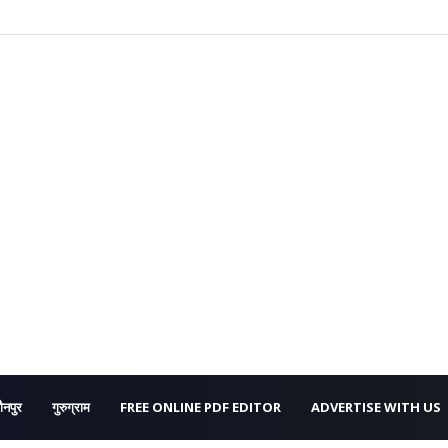
ौनपुर
गुरुग्राम
FREE ONLINE PDF EDITOR
ADVERTISE WITH US